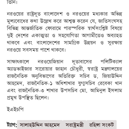
তিনি।
নরওয়ের রাষ্ট্রদূত বাংলাদেশ ও নরওয়ের মধ্যকার অভিন্ন
মূল্যবোধের কথা উল্লেখ করে আশ্বস্ত করেন যে, জাতিসংঘসহ
বিভিন্ন আন্তর্জাতিক ফোরামে পারস্পরিক স্বার্থসংশ্লিষ্ট বিষয়ে
দুই দেশের একাত্মতা ও সহযোগিতা আগামীতেও অব্যাহত
থাকবে এবং বাংলাদেশের সামগ্রিক উন্নয়ন ও সুরক্ষায়
নরওয়ে সবসময় পাশে থাকবে।
সাক্ষাৎকালে নরওয়েজিয়ান দূতাবাসের পলিটিক্যাল
অ্যাডভাইজার সারোয়ার জাহান চৌধুরী, স্বরাষ্ট্র মন্ত্রণালয়ের
রাজনৈতিক অনুবিভাগের অতিরিক্ত সচিব ড. জিয়াউদ্দিন
আহমেদ, রাজনৈতিক-১ অধিশাখার যুগ্মসচিব রেবেকা খান
এবং রাজনৈতিক-৩ শাখার উপসচিব মো. আমিনুল ইসলাম
প্রমুখ উপস্থিত ছিলেন।
ইএইচপি
ট্যাগ:
সালাহউদ্দিন আহমেদ
সরাষ্ট্রমন্ত্রী
রহিঙ্গা সংকট