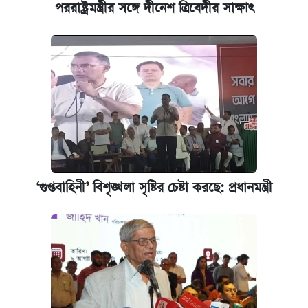
পররাষ্ট্রমন্ত্রীর সঙ্গে দীনেশ ত্রিবেদীর সাক্ষাৎ
‘গুপ্তবাহিনী’ বিশৃঙ্খলা সৃষ্টির চেষ্টা করছে: প্রধানমন্ত্রী