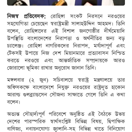
নিজস্ব প্রতিবেদক:
রোহিঙ্গা সংকট নিরসনে নরওয়ের
সহযোগিতা চেয়েছেন স্বরাষ্ট্রমন্ত্রী সালাহউদ্দিন আহমদ। তিনি
বলেন, রোহিঙ্গাদের এই বিশাল জনগোষ্ঠীর দীর্ঘমেয়াদি
উপস্থিতি বাংলাদেশের নিরাপত্তা ও অর্থনীতির জন্য বড়
চ্যালেঞ্জ। রোহিঙ্গা নাগরিকদের নিরাপদ, মর্যাদাপূর্ণ এবং
টেকসই উপায়ে নিজ দেশ মিয়ানমারে প্রত্যাবাসন নিশ্চিত
করতে নরওয়ে এবং আন্তর্জাতিক সম্প্রদায়কে আরও
জোরালো ভূমিকা রাখার অনুরোধ জানান তিনি।
মঙ্গলবার (২ জুন) সচিবালয়ে স্বরাষ্ট্র মন্ত্রণালয়ে তার
অফিসকক্ষে বাংলাদেশে নিযুক্ত নরওয়ের রাষ্ট্রদূত হাকোন
আরাল্ড গুলব্র্যান্ডসেন সৌজন্য সাক্ষাতে গেলে তিনি এ কথা
বলেন।
অত্যন্ত সৌহার্দ্যপূর্ণ পরিবেশে অনুষ্ঠিত এই বৈঠকে উভয়
দেশের পারস্পরিক স্বার্থসংশ্লিষ্ট বিভিন্ন বিষয়, দ্বিপাক্ষিক
বাণিজ্য, নবায়নযোগ্য জ্বালানি-সহ বিভিন্ন খাতে বিনিয়োগ