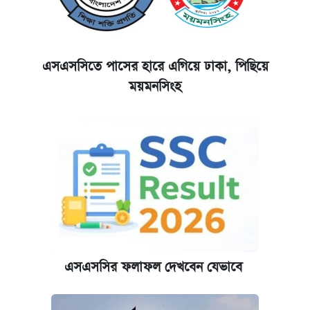
এসএসসিতে পাসের হারে এগিয়ে ঢাকা, পিছিয়ে
ময়মনসিংহ
এসএসসির ফলাফল দেখবেন যেভাবে