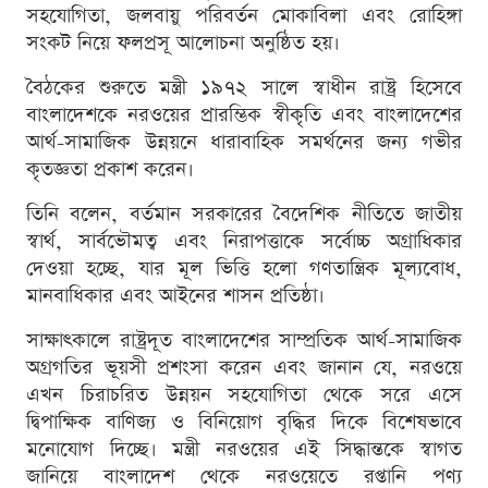
সহযোগিতা, জলবায়ু পরিবর্তন মোকাবিলা এবং রোহিঙ্গা
সংকট নিয়ে ফলপ্রসূ আলোচনা অনুষ্ঠিত হয়।
বৈঠকের শুরুতে মন্ত্রী ১৯৭২ সালে স্বাধীন রাষ্ট্র হিসেবে
বাংলাদেশকে নরওয়ের প্রারম্ভিক স্বীকৃতি এবং বাংলাদেশের
আর্থ-সামাজিক উন্নয়নে ধারাবাহিক সমর্থনের জন্য গভীর
কৃতজ্ঞতা প্রকাশ করেন।
তিনি বলেন, বর্তমান সরকারের বৈদেশিক নীতিতে জাতীয়
স্বার্থ, সার্বভৌমত্ব এবং নিরাপত্তাকে সর্বোচ্চ অগ্রাধিকার
দেওয়া হচ্ছে, যার মূল ভিত্তি হলো গণতান্ত্রিক মূল্যবোধ,
মানবাধিকার এবং আইনের শাসন প্রতিষ্ঠা।
সাক্ষাৎকালে রাষ্ট্রদূত বাংলাদেশের সাম্প্রতিক আর্থ-সামাজিক
অগ্রগতির ভূয়সী প্রশংসা করেন এবং জানান যে, নরওয়ে
এখন চিরাচরিত উন্নয়ন সহযোগিতা থেকে সরে এসে
দ্বিপাক্ষিক বাণিজ্য ও বিনিয়োগ বৃদ্ধির দিকে বিশেষভাবে
মনোযোগ দিচ্ছে। মন্ত্রী নরওয়ের এই সিদ্ধান্তকে স্বাগত
জানিয়ে বাংলাদেশ থেকে নরওয়েতে রপ্তানি পণ্য