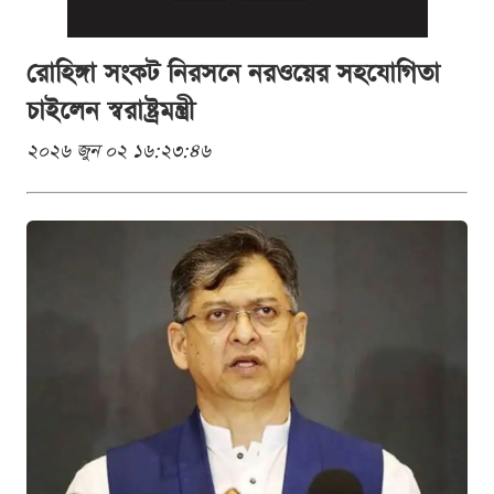
রোহিঙ্গা সংকট নিরসনে নরওয়ের সহযোগিতা
চাইলেন স্বরাষ্ট্রমন্ত্রী
২০২৬ জুন ০২ ১৬:২৩:৪৬