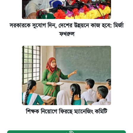
সরকারকে সুযোগ দিন, দেশের উন্নয়নে কাজ হবে: মির্জা
ফখরুল
শিক্ষক নিয়োগে ফিরছে ম্যানেজিং কমিটি