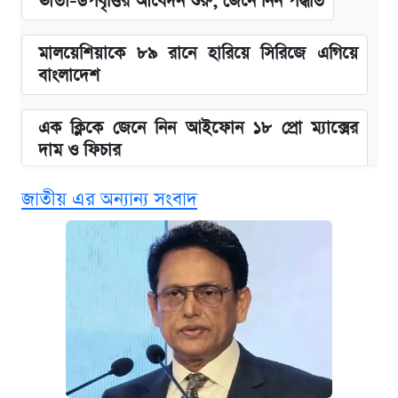
ভাতা-উপবৃত্তির আবেদন শুরু, জেনে নিন পদ্ধতি
মালয়েশিয়াকে ৮৯ রানে হারিয়ে সিরিজে এগিয়ে
বাংলাদেশ
এক ক্লিকে জেনে নিন আইফোন ১৮ প্রো ম্যাক্সের
দাম ও ফিচার
জাতীয় এর অন্যান্য সংবাদ
আজকের বাজারে স্বর্ণের দাম (৯ আগস্ট)
নবম জাতীয় পে-স্কেল নিয়ে সর্বশেষ যা জানা গেল
পাঁচ দপ্তরে নতুন সচিব নিয়োগ দিল সরকার
আজকের বাজারে স্বর্ণ-রুপার দাম (৫ আগস্ট)