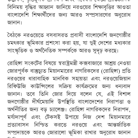
বিনিময় বৃদ্ধির আহ্বান জানিয়ে নরওয়ের শিক্ষাবৃত্তির আওতা
বাংলাদেশি শিক্ষার্থীদের জন্য আরও সম্প্রসারণের অনুরোধ
জানান।
বৈঠকে নরওয়েতে বসবাসরত প্রবাসী বাংলাদেশি জনগোষ্ঠীর
চমৎকার ভূমিকার প্রশংসা করা হয়, যা দুই দেশের মধ্যকার
সাংস্কৃতিক ও অর্থনৈতিক সম্পর্ককে আরও সুদৃঢ় করছে।
রোহিঙ্গা সংকটের বিষয়ে স্বরাষ্ট্রমন্ত্রী কক্সবাজারে আশ্রয় নেওয়া
জোরপূর্বক বাস্তুচ্যুত মিয়ানমারের নাগরিকদের (রোহিঙ্গা) প্রতি
নরওয়ের ধারাবাহিক মানবিক সহায়তা এবং নরওয়েজিয়ান
রিফিউজি কাউন্সিলের সক্রিয় কার্যক্রমের জন্য ধন্যবাদ
জানান। তবে তিনি জোর দিয়ে বলেন যে, এই বিশাল
জনগোষ্ঠীর দীর্ঘমেয়াদি উপস্থিতি বাংলাদেশের নিরাপত্তা ও
অর্থনীতির জন্য বড় চ্যালেঞ্জ। রোহিঙ্গা নাগরিকদের নিরাপদ,
মর্যাদাপূর্ণ এবং টেকসই উপায়ে নিজ দেশ মিয়ানমারে
প্রত্যাবাসন নিশ্চিত করতে নরওয়ে এবং আন্তর্জাতিক
সম্প্রদায়কে আরও জোরালো ভূমিকা রাখার অনুরোধ জানান