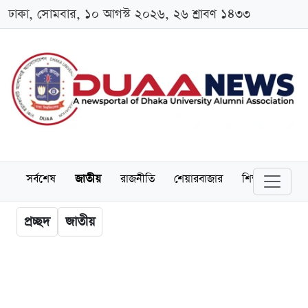
ঢাকা, সোমবার, ১০ আগস্ট ২০২৬, ২৬ শ্রাবণ ১৪৩৩
সর্বশেষ
জাতীয়
রাজনীতি
শেয়ারবাজার
শিক্ষা
বিশ্বব
প্রচ্ছদ
জাতীয়