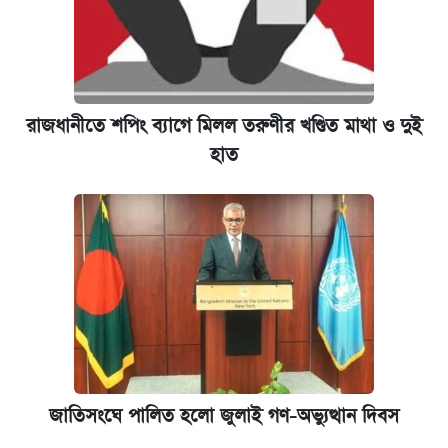
রাজধানীতে শপিং ব্যাগে মিলল তরুণীর খণ্ডিত মাথা ও দুই
হাত
জাতিসংঘে পালিত হলো জুলাই গণ-অভ্যুত্থান দিবস