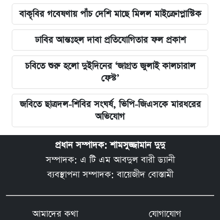
বাকৃবির গবেষণায় পাঁচ দেশি মাছে মিলল মাইক্রোপ্লাস্টিক
ঢাবির আন্তঃহল দাবা প্রতিযোগিতার ফল প্রকাশ
চবিতে শুরু হলো দুইদিনের ‘জাগ্রত জুলাই কালচারাল
ফেস্ট’
জবিতে ছাত্রদল-শিবির সংঘর্ষ, ভিপি-জিএসকে মারধরের
অভিযোগ
প্রধান সম্পাদক: শামসুজ্জামান দুদু
সম্পাদক: এ টি এম আবদুল বারী ড্যানী
ব্যবস্থাপনা সম্পাদক: বায়েজীদ বোস্তামী
আমাদের কথা
যোগাযোগ