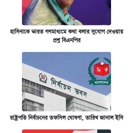
হাসিনাকে ভারত গণমাধ্যমে কথা বলার সুযোগ দেওয়ায়
প্রশ্ন বিএনপির
রাষ্ট্রপতি নির্বাচনের তফসিল ঘোষণা, তারিখ জানাল ইসি