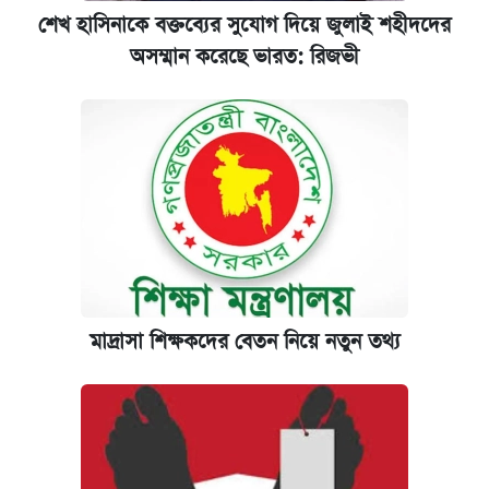
শেখ হাসিনাকে বক্তব্যের সুযোগ দিয়ে জুলাই শহীদদের
অসম্মান করেছে ভারত: রিজভী
মাদ্রাসা শিক্ষকদের বেতন নিয়ে নতুন তথ্য