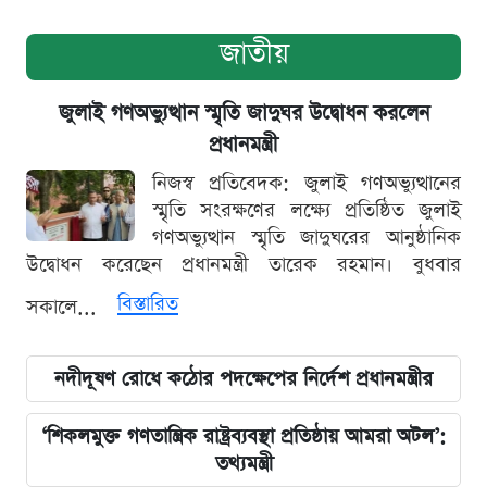
জাতীয়
জুলাই গণঅভ্যুত্থান স্মৃতি জাদুঘর উদ্বোধন করলেন
প্রধানমন্ত্রী
নিজস্ব প্রতিবেদক: জুলাই গণঅভ্যুত্থানের
স্মৃতি সংরক্ষণের লক্ষ্যে প্রতিষ্ঠিত জুলাই
গণঅভ্যুত্থান স্মৃতি জাদুঘরের আনুষ্ঠানিক
উদ্বোধন করেছেন প্রধানমন্ত্রী তারেক রহমান। বুধবার
বিস্তারিত
সকালে...
নদীদূষণ রোধে কঠোর পদক্ষেপের নির্দেশ প্রধানমন্ত্রীর
‘শিকলমুক্ত গণতান্ত্রিক রাষ্ট্রব্যবস্থা প্রতিষ্ঠায় আমরা অটল’:
তথ্যমন্ত্রী