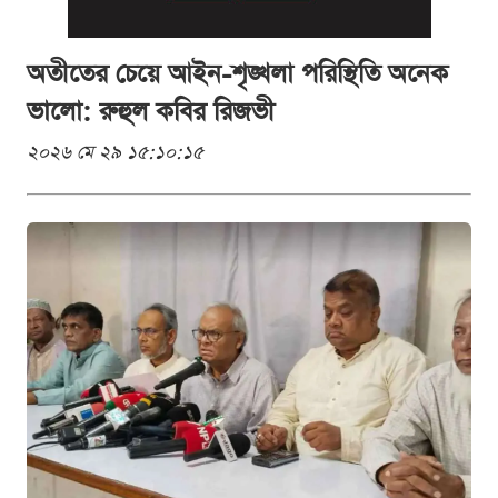
অতীতের চেয়ে আইন-শৃঙ্খলা পরিস্থিতি অনেক
ভালো: রুহুল কবির রিজভী
২০২৬ মে ২৯ ১৫:১০:১৫