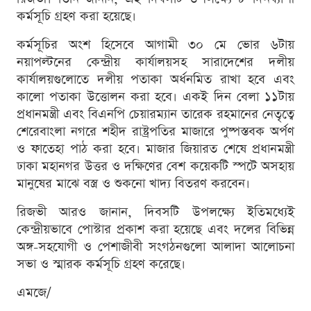
কর্মসূচি গ্রহণ করা হয়েছে।
কর্মসূচির অংশ হিসেবে আগামী ৩০ মে ভোর ৬টায়
নয়াপল্টনের কেন্দ্রীয় কার্যালয়সহ সারাদেশের দলীয়
কার্যালয়গুলোতে দলীয় পতাকা অর্ধনমিত রাখা হবে এবং
কালো পতাকা উত্তোলন করা হবে। একই দিন বেলা ১১টায়
প্রধানমন্ত্রী এবং বিএনপি চেয়ারম্যান তারেক রহমানের নেতৃত্বে
শেরেবাংলা নগরে শহীদ রাষ্ট্রপতির মাজারে পুষ্পস্তবক অর্পণ
ও ফাতেহা পাঠ করা হবে। মাজার জিয়ারত শেষে প্রধানমন্ত্রী
ঢাকা মহানগর উত্তর ও দক্ষিণের বেশ কয়েকটি স্পটে অসহায়
মানুষের মাঝে বস্ত্র ও শুকনো খাদ্য বিতরণ করবেন।
রিজভী আরও জানান, দিবসটি উপলক্ষ্যে ইতিমধ্যেই
কেন্দ্রীয়ভাবে পোস্টার প্রকাশ করা হয়েছে এবং দলের বিভিন্ন
অঙ্গ-সহযোগী ও পেশাজীবী সংগঠনগুলো আলাদা আলোচনা
সভা ও স্মারক কর্মসূচি গ্রহণ করেছে।
এমজে/