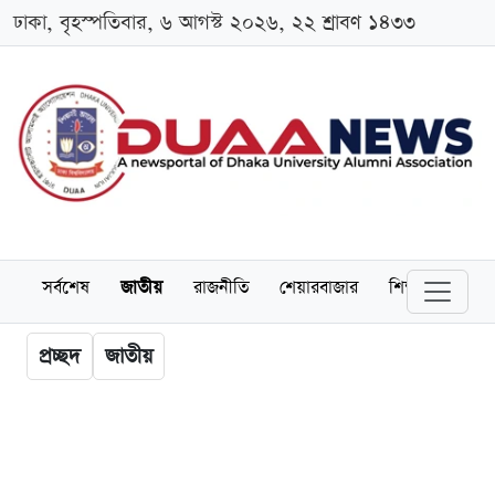
ঢাকা, বৃহস্পতিবার, ৬ আগস্ট ২০২৬, ২২ শ্রাবণ ১৪৩৩
সর্বশেষ
জাতীয়
রাজনীতি
শেয়ারবাজার
শিক্ষা
বিশ্বব
প্রচ্ছদ
জাতীয়