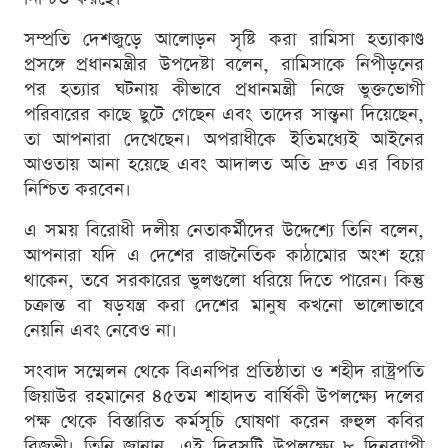
সম্প্রতি দেশজুড়ে আলোড়ন সৃষ্টি করা রামিসা হত্যাকাণ্ড
প্রসঙ্গে প্রধানমন্ত্রীর উপদেষ্টা বলেন, রামিসাকে নিপীড়নের
পর হত্যার ঘটনায় কীভাবে প্রধানমন্ত্রী নিজে ভুক্তভোগী
পরিবারের কাছে ছুটে গেছেন এবং তাদের সান্ত্বনা দিয়েছেন,
তা আপনারা দেখেছেন। অপরাধীকে ইতিমধ্যেই আইনের
আওতায় আনা হয়েছে এবং আদালত অতি দ্রুত এর বিচার
নিশ্চিত করবেন।
এ সময় বিরোধী দলীয় নেতাকর্মীদের উদ্দেশ্যে তিনি বলেন,
আপনারা যদি এ দেশের রাজনৈতিক কাঠামোর অংশ হয়ে
থাকেন, তবে সরকারের ভুলগুলো ধরিয়ে দিতে পারেন। কিন্তু
চক্রান্ত বা ষড়যন্ত্র করা দেশের মানুষ কখনো ভালোভাবে
নেয়নি এবং নেবেও না।
সংবাদ সম্মেলন থেকে বিএনপির প্রতিষ্ঠাতা ও শহীদ রাষ্ট্রপতি
জিয়াউর রহমানের ৪৫তম শাহাদত বার্ষিকী উপলক্ষ্যে দলের
পক্ষ থেকে বিস্তারিত কর্মসূচি ঘোষণা করেন রুহুল কবির
রিজভী। তিনি জানান, এই দিবসটি উপলক্ষ্যে ৮ দিনব্যাপী