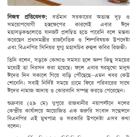
নিজস্ব প্রতিবেদক:
বর্তমান সরকারের অত্যন্ত দৃঢ় ও
সময়োপযোগী হস্তক্ষেপের কারণেই এবার ঈদে
মহাসড়কগুলোতে যানজট প্রলম্বিত হতে পারেনি বলে মন্তব্য
করেছেন প্রধানমন্ত্রীর রাজনৈতিক ও শিল্পবিষয়ক উপদেষ্টা
এবং বিএনপির সিনিয়র যুগ্ম মহাসচিব রুহুল কবির রিজভী।
তিনি বলেন, সড়কে কোথাও সমস্যা হলে অল্প কিছু সময়ের
মধ্যেই তা নিরসন করা হয়েছে। ফলে এবার ঘরমুখো মানুষ
ঈদের দিন সকালে গিয়ে বাড়ি পৌঁছেছে—এমন খবর কেউ
শোনেনি। সবাই নির্দিষ্ট সময়ে গ্রামে ফিরে পরিবারের সাথে
ঈদের নামাজ আদায় ও কোরবানি সম্পন্ন করতে পেরেছেন।
শুক্রবার (২৯ মে) দুপুরে রাজধানীর নয়াপল্টনে দলের
কেন্দ্রীয় কার্যালয়ে আয়োজিত এক জরুরি সংবাদ সম্মেলনে
বিএনপির এই মুখপাত্র ও সরকারি উপদেষ্টা এসব কথা
বলেন।