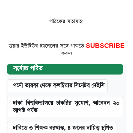
পাঠকের মতামত:
ডুয়ার ইউটিউব চ্যানেলের সঙ্গে থাকতে
SUBSCRIBE
করুন
সর্বোচ্চ পঠিত
পর্নো তারকা থেকে কলম্বিয়ার সিনেটর দেইসি
ঢাকা বিশ্ববিদ্যালয়ে চাকরির সুযোগ, আবেদন ২০
আগস্ট পর্যন্ত
ঢাবিতে ৩ শিক্ষক বরখাস্ত, ৪ জনের দায়িত্ব স্থগিত