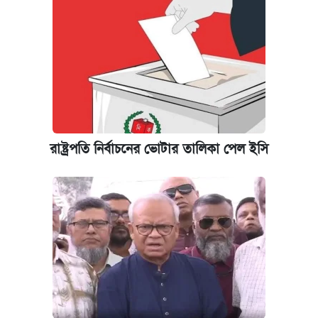
রাষ্ট্রপতি নির্বাচনের ভোটার তালিকা পেল ইসি