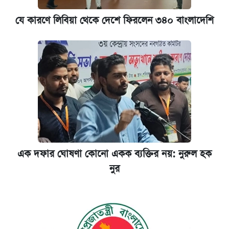
যে কারণে লিবিয়া থেকে দেশে ফিরলেন ৩৪০ বাংলাদেশি
এক দফার ঘোষণা কোনো একক ব্যক্তির নয়: নুরুল হক
নুর