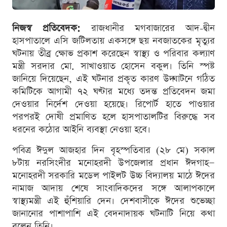
নিজস্ব প্রতিবেদক:
রাজধানীর মগবাজারের আদ-দ্বীন
হাসপাতালে এসি জটিলতায় একসঙ্গে ছয় নবজাতকের মৃত্যুর
ঘটনায় তীব্র ক্ষোভ প্রকাশ করেছেন স্বাস্থ্য ও পরিবার কল্যাণ
মন্ত্রী সরদার মো. সাখাওয়াত হোসেন বকুল। তিনি স্পষ্ট
জানিয়ে দিয়েছেন, এই ঘটনার প্রকৃত কারণ উদ্ঘাটনে গঠিত
কমিটিকে আগামী ৭২ ঘণ্টার মধ্যে তদন্ত প্রতিবেদন জমা
দেওয়ার নির্দেশ দেওয়া হয়েছে। রিপোর্ট হাতে পাওয়ার
পরপরই দোষী প্রমাণিত হলে হাসপাতালটির বিরুদ্ধে সব
ধরনের কঠোর আইনি ব্যবস্থা নেওয়া হবে।
পবিত্র ঈদুল আজহার দিন বৃহস্পতিবার (২৮ মে) সকাল
৮টায় নরসিংদীর মনোহরদী উপজেলার প্রধান ঈদগাহ—
মনোহরদী সরকারি মডেল পাইলট উচ্চ বিদ্যালয় মাঠে ঈদের
নামাজ আদায় শেষে সাংবাদিকদের সঙ্গে আলাপকালে
স্বাস্থ্যমন্ত্রী এই হুঁশিয়ারি দেন। দেশবাসীকে ঈদের শুভেচ্ছা
জানানোর পাশাপাশি এই বেদনাদায়ক ঘটনাটি নিয়ে কথা
বলেন তিনি।