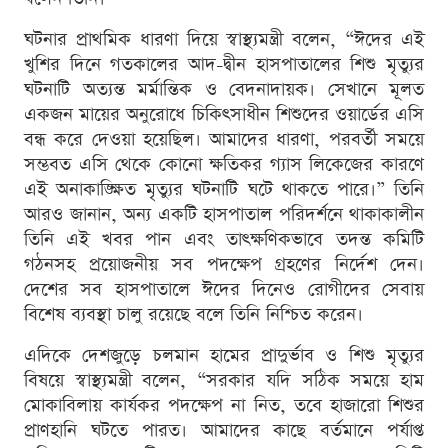
ঘটনার প্রাথমিক ধারণা দিয়ে স্বাস্থ্যমন্ত্রী বলেন, “ঈদের এই
খুশির দিনে গতকালের আদ-দ্বীন হাসপাতালের শিশু মৃত্যুর
ঘটনাটি অত্যন্ত মর্মান্তিক ও বেদনাদায়ক। সেখানে মূলত
একজন মায়ের অনুরোধে চিকিৎসাধীন শিশুদের ওয়ার্ডের এসি
বন্ধ করে দেওয়া হয়েছিল। আমাদের ধারণা, পরবর্তী সময়ে
সম্ভবত এসি থেকে কোনো ক্ষতিকর গ্যাস লিকেজের কারণে
এই অনাকাঙ্ক্ষিত মৃত্যুর ঘটনাটি ঘটে থাকতে পারে।” তিনি
আরও জানান, অন্য একটি হাসপাতাল পরিদর্শনে থাকাকালীন
তিনি এই খবর পান এবং তাৎক্ষণিকভাবে তদন্ত কমিটি
গঠনসহ প্রয়োজনীয় সব পদক্ষেপ গ্রহণের নির্দেশ দেন।
দেশের সব হাসপাতালে ঈদের দিনেও রোগীদের সেবায়
বিশেষ ব্যবস্থা চালু রয়েছে বলে তিনি নিশ্চিত করেন।
এদিকে দেশজুড়ে চলমান হামের প্রাদুর্ভাব ও শিশু মৃত্যুর
বিষয়ে স্বাস্থ্যমন্ত্রী বলেন, “সরকার যদি সঠিক সময়ে হাম
মোকাবিলায় কার্যকর পদক্ষেপ না নিত, তবে হাজারো শিশুর
প্রাণহানি ঘটতে পারত। আমাদের কাছে বর্তমানে পর্যাপ্ত