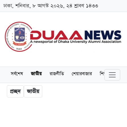
ঢাকা, শনিবার, ৮ আগস্ট ২০২৬, ২৪ শ্রাবণ ১৪৩৩
সর্বশেষ
জাতীয়
রাজনীতি
শেয়ারবাজার
শিক্ষা
বিশ্বব
প্রচ্ছদ
জাতীয়