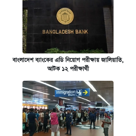
বাংলাদেশ ব্যাংকের এডি নিয়োগ পরীক্ষায় জালিয়াতি,
আটক ১২ পরীক্ষার্থী