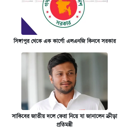
সিঙ্গাপুর থেকে এক কার্গো এলএনজি কিনবে সরকার
সাকিবের জাতীয় দলে ফেরা নিয়ে যা জানালেন ক্রীড়া
প্রতিমন্ত্রী