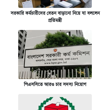
সরকারি কর্মচারীদের বেতন বাড়ানো নিয়ে যা বললেন
প্রতিমন্ত্রী
পিএসসিতে আরও চার সদস্য নিয়োগ