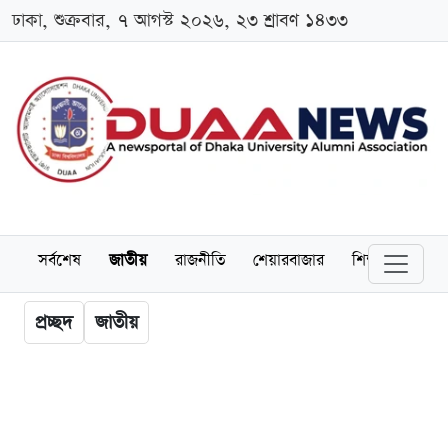
ঢাকা, শুক্রবার, ৭ আগস্ট ২০২৬, ২৩ শ্রাবণ ১৪৩৩
সর্বশেষ
জাতীয়
রাজনীতি
শেয়ারবাজার
শিক্ষা
বিশ্বব
প্রচ্ছদ
জাতীয়