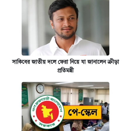
সাকিবের জাতীয় দলে ফেরা নিয়ে যা জানালেন ক্রীড়া
প্রতিমন্ত্রী