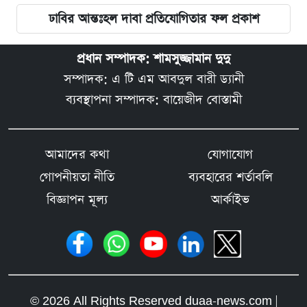
ঢাবির আন্তঃহল দাবা প্রতিযোগিতার ফল প্রকাশ
প্রধান সম্পাদক: শামসুজ্জামান দুদু
সম্পাদক: এ টি এম আবদুল বারী ড্যানী
ব্যবস্থাপনা সম্পাদক: বায়েজীদ বোস্তামী
আমাদের কথা
যোগাযোগ
গোপনীয়তা নীতি
ব্যবহারের শর্তাবলি
বিজ্ঞাপন মূল্য
আর্কাইভ
© 2026 All Rights Reserved duaa-news.com |