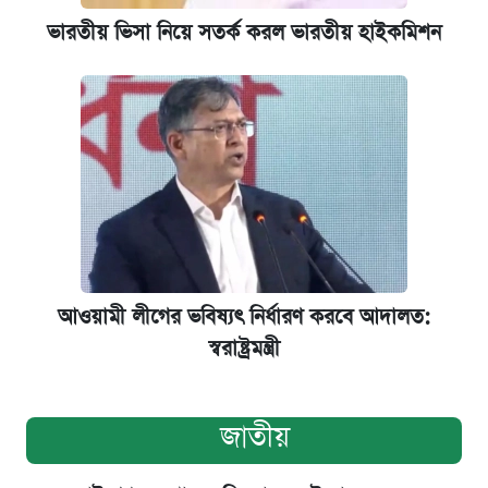
ভারতীয় ভিসা নিয়ে সতর্ক করল ভারতীয় হাইকমিশন
আওয়ামী লীগের ভবিষ্যৎ নির্ধারণ করবে আদালত:
স্বরাষ্ট্রমন্ত্রী
জাতীয়