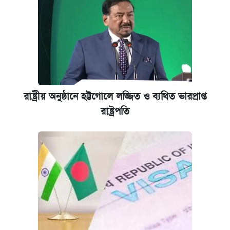
রাষ্ট্রীয় অনুষ্ঠানে হট্টগোলে লজ্জিত ও ব্যথিত ভারপ্রাপ্ত
রাষ্ট্রপতি