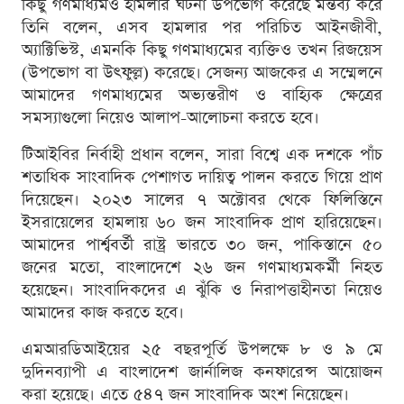
কিছু গণমাধ্যমও হামলার ঘটনা উপভোগ করেছে মন্তব্য করে
তিনি বলেন, এসব হামলার পর পরিচিত আইনজীবী,
অ্যাক্টিভিস্ট, এমনকি কিছু গণমাধ্যমের ব্যক্তিও তখন রিজয়েস
(উপভোগ বা উৎফুল্ল) করেছে। সেজন্য আজকের এ সম্মেলনে
আমাদের গণমাধ্যমের অভ্যন্তরীণ ও বাহ্যিক ক্ষেত্রের
সমস্যাগুলো নিয়েও আলাপ-আলোচনা করতে হবে।
টিআইবির নির্বাহী প্রধান বলেন, সারা বিশ্বে এক দশকে পাঁচ
শতাধিক সাংবাদিক পেশাগত দায়িত্ব পালন করতে গিয়ে প্রাণ
দিয়েছেন। ২০২৩ সালের ৭ অক্টোবর থেকে ফিলিস্তিনে
ইসরায়েলের হামলায় ৬০ জন সাংবাদিক প্রাণ হারিয়েছেন।
আমাদের পার্শ্ববর্তী রাষ্ট্র ভারতে ৩০ জন, পাকিস্তানে ৫০
জনের মতো, বাংলাদেশে ২৬ জন গণমাধ্যমকর্মী নিহত
হয়েছেন। সাংবাদিকদের এ ঝুঁকি ও নিরাপত্তাহীনতা নিয়েও
আমাদের কাজ করতে হবে।
এমআরডিআইয়ের ২৫ বছরপূর্তি উপলক্ষে ৮ ও ৯ মে
দুদিনব্যাপী এ বাংলাদেশ জার্নালিজ কনফারেন্স আয়োজন
করা হয়েছে। এতে ৫৪৭ জন সাংবাদিক অংশ নিয়েছেন।