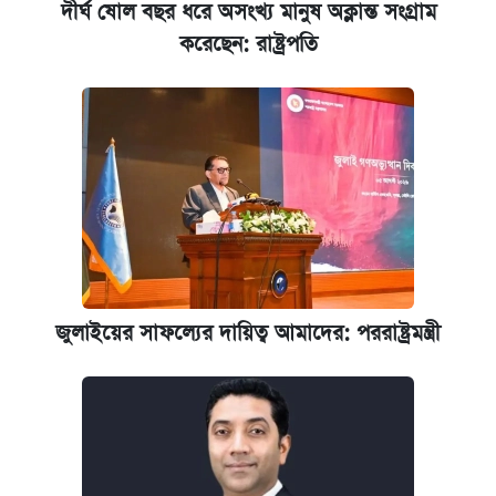
দীর্ঘ ষোল বছর ধরে অসংখ্য মানুষ অক্লান্ত সংগ্রাম
করেছেন: রাষ্ট্রপতি
জুলাইয়ের সাফল্যের দায়িত্ব আমাদের: পররাষ্ট্রমন্ত্রী