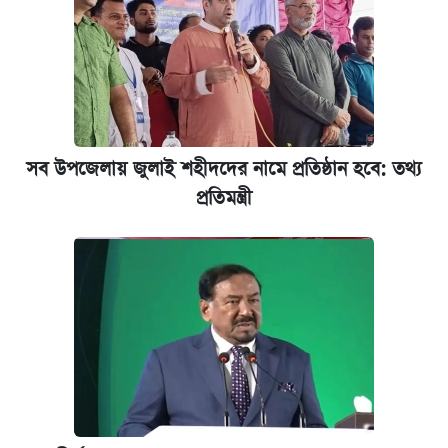
বন্ধ
কবে শুরু হচ্ছে ঢাবির ভর্তি আবেদন, জানাল কর্তৃপক্ষ
নবম পে স্কেল বাস্তবায়ন চূড়ান্ত পর্যায়ে, যা জানালেন
অর্থমন্ত্রী
সব উপজেলায় জুলাই শহীদদের নামে প্রতিষ্ঠান হবে: তথ্য
প্রতিমন্ত্রী
জুলাই স্মৃতি জাদুঘরে যেতে টিকিট কাটবেন যেভাবে
যুক্তরাষ্ট্র থেকে আরও ২৩ বাংলাদেশিকে দেশে
ফেরত পাঠানো হলো