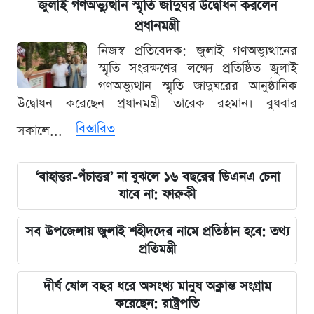
জুলাই গণঅভ্যুত্থান স্মৃতি জাদুঘর উদ্বোধন করলেন
প্রধানমন্ত্রী
নিজস্ব প্রতিবেদক: জুলাই গণঅভ্যুত্থানের
স্মৃতি সংরক্ষণের লক্ষ্যে প্রতিষ্ঠিত জুলাই
গণঅভ্যুত্থান স্মৃতি জাদুঘরের আনুষ্ঠানিক
উদ্বোধন করেছেন প্রধানমন্ত্রী তারেক রহমান। বুধবার
বিস্তারিত
সকালে...
‘বাহাত্তর-পঁচাত্তর’ না বুঝলে ১৬ বছরের ডিএনএ চেনা
যাবে না: ফারুকী
সব উপজেলায় জুলাই শহীদদের নামে প্রতিষ্ঠান হবে: তথ্য
প্রতিমন্ত্রী
দীর্ঘ ষোল বছর ধরে অসংখ্য মানুষ অক্লান্ত সংগ্রাম
করেছেন: রাষ্ট্রপতি