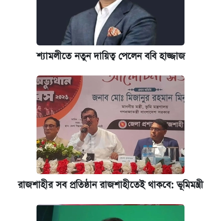
শ্যামলীতে নতুন দায়িত্ব পেলেন ববি হাজ্জাজ
রাজশাহীর সব প্রতিষ্ঠান রাজশাহীতেই থাকবে: ভূমিমন্ত্রী