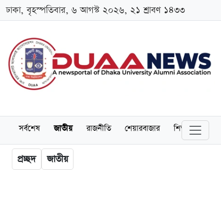
ঢাকা, বৃহস্পতিবার, ৬ আগস্ট ২০২৬, ২১ শ্রাবণ ১৪৩৩
সর্বশেষ
জাতীয়
রাজনীতি
শেয়ারবাজার
শিক্ষা
বিশ্বব
প্রচ্ছদ
জাতীয়