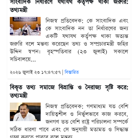
সাংবাদিক নির্ধারণে যথাযথ কর্তৃপক্ষ থাকা জরুরি:
তথ্যমন্ত্রী
নিজস্ব প্রতিবেদক: কে সাংবাদিক এবং
কে সাংবাদিক নন তা নির্ধারণের জন্য
একটি যথাযথ কর্তৃপক্ষ থাকা অত্যন্ত
জরুরি বলে মন্তব্য করেছেন তথ্য ও সম্প্রচারমন্ত্রী জহির
উদ্দিন স্বপন। বৃহস্পতিবার (২৩ জুলাই) সকালে
সচিবালয়ে...
২০২৬ জুলাই ২৩ ১৭:৪৭:৫৭ |
বিস্তারিত
বিকৃত তথ্য সমাজে বিভ্রান্তি ও নৈরাজ্য সৃষ্টি করে:
তথ্যমন্ত্রী
নিজস্ব প্রতিবেদক: গণমাধ্যম যত বেশি
দায়িত্বশীল ও নির্ভুলভাবে কাজ করবে,
জনগণ তত বেশি রাষ্ট্র পরিচালনা সম্পর্কে
সঠিক ধারণা পাবে এবং সে অনুযায়ী মতামত ও সিদ্ধান্ত
গ্রহণ করতে পারবে বলে মন্তব্য...