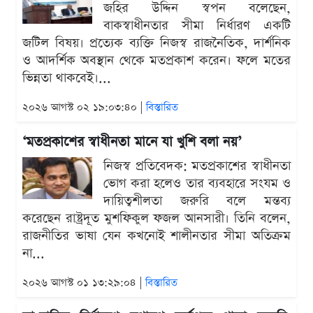
জহির উদ্দিন স্বপন বলেছেন,
বাকস্বাধীনতার সীমা নির্ধারণ একটি
জটিল বিষয়। প্রত্যেক ব্যক্তি নিজস্ব রাজনৈতিক, দার্শনিক
ও আদর্শিক অবস্থান থেকে মতপ্রকাশ করেন। ফলে মতের
ভিন্নতা থাকবেই।...
২০২৬ আগস্ট ০২ ১৯:০৩:৪০ |
বিস্তারিত
‘মতপ্রকাশের স্বাধীনতা মানে যা খুশি বলা নয়’
নিজস্ব প্রতিবেদক: মতপ্রকাশের স্বাধীনতা
ভোগ করা হলেও তার ব্যবহারে সংযম ও
দায়িত্বশীলতা জরুরি বলে মন্তব্য
করেছেন রাষ্ট্রদূত মুশফিকুল ফজল আনসারী। তিনি বলেন,
রাজনীতির ভাষা যেন কখনোই শালীনতার সীমা অতিক্রম
না...
২০২৬ আগস্ট ০১ ১৩:২৯:০৪ |
বিস্তারিত