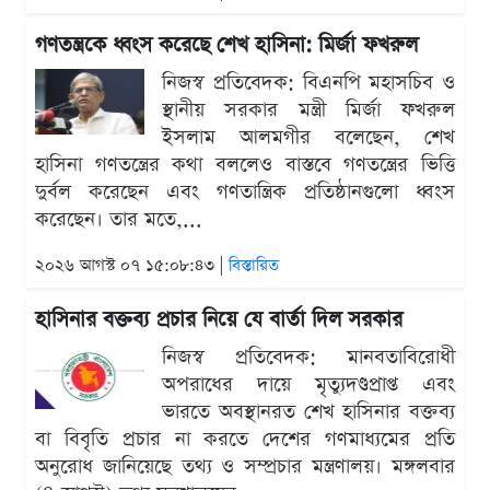
গণতন্ত্রকে ধ্বংস করেছে শেখ হাসিনা: মির্জা ফখরুল
নিজস্ব প্রতিবেদক: বিএনপি মহাসচিব ও
স্থানীয় সরকার মন্ত্রী মির্জা ফখরুল
ইসলাম আলমগীর বলেছেন, শেখ
হাসিনা গণতন্ত্রের কথা বললেও বাস্তবে গণতন্ত্রের ভিত্তি
দুর্বল করেছেন এবং গণতান্ত্রিক প্রতিষ্ঠানগুলো ধ্বংস
করেছেন। তার মতে,...
২০২৬ আগস্ট ০৭ ১৫:০৮:৪৩ |
বিস্তারিত
হাসিনার বক্তব্য প্রচার নিয়ে যে বার্তা দিল সরকার
নিজস্ব প্রতিবেদক: মানবতাবিরোধী
অপরাধের দায়ে মৃত্যুদণ্ডপ্রাপ্ত এবং
ভারতে অবস্থানরত শেখ হাসিনার বক্তব্য
বা বিবৃতি প্রচার না করতে দেশের গণমাধ্যমের প্রতি
অনুরোধ জানিয়েছে তথ্য ও সম্প্রচার মন্ত্রণালয়। মঙ্গলবার