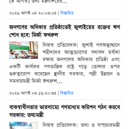
(৪ আগস্ট) তথ্য মন্ত্রণালয়ের...
২০২৬ আগস্ট ০৪ ২০:০৩:০৪ |
বিস্তারিত
জনগণের অধিকার প্রতিষ্ঠাতেই জুলাইয়ের রক্তের ঋণ
শোধ হবে: মির্জা ফখরুল
নিজস্ব প্রতিবেদক: জুলাই গণঅভ্যুত্থানে
শহীদদের আত্মত্যাগের যথাযথ মর্যাদা
রক্ষায় জনগণের অধিকার প্রতিষ্ঠা এবং
একটি কার্যকর গণতান্ত্রিক রাষ্ট্র গড়ে তোলার ওপর
গুরুত্বারোপ করেছেন স্থানীয় সরকার, পল্লী উন্নয়ন ও
সমবায়মন্ত্রী মির্জা ফখরুল...
২০২৬ আগস্ট ০৩ ১৬:২০:৩৫ |
বিস্তারিত
বাকস্বাধীনতার ভারসাম্যে গণমাধ্যম কমিশন গঠন করবে
সরকার: তথ্যমন্ত্রী
নিজস্ব প্রতিবেদক: তথ্য ও সম্প্রচারমন্ত্রী