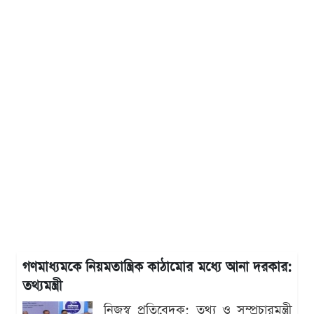
গণমাধ্যমকে নিয়মতান্ত্রিক কাঠামোর মধ্যে আনা দরকার:
তথ্যমন্ত্রী
নিজস্ব প্রতিবেদক: তথ্য ও সম্প্রচারমন্ত্রী