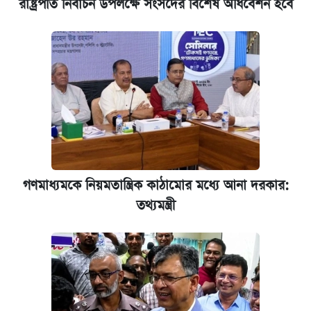
রাষ্ট্রপতি নির্বাচন উপলক্ষে সংসদের বিশেষ অধিবেশন হবে
গণমাধ্যমকে নিয়মতান্ত্রিক কাঠামোর মধ্যে আনা দরকার:
তথ্যমন্ত্রী