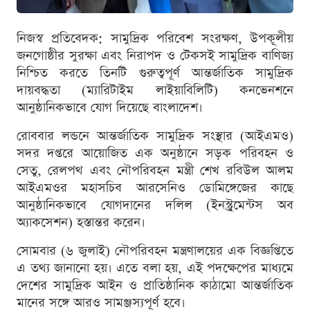
নিজস্ব প্রতিবেদক: সামুদ্রিক পরিবেশ সংরক্ষণ, উপকূলীয়
জনগোষ্ঠীর সুরক্ষা এবং নিরাপদ ও টেকসই সামুদ্রিক বাণিজ্য
নিশ্চিত করতে তিনটি গুরুত্বপূর্ণ আন্তর্জাতিক সামুদ্রিক
দায়বদ্ধতা (ম্যারিটাইম লাইয়াবিলিটি) কনভেনশনে
আনুষ্ঠানিকভাবে যোগ দিয়েছে বাংলাদেশ।
রোববার লন্ডনে আন্তর্জাতিক সামুদ্রিক সংস্থার (আইএমও)
সদর দপ্তরে আয়োজিত এক অনুষ্ঠানে সড়ক পরিবহন ও
সেতু, রেলপথ এবং নৌপরিবহন মন্ত্রী শেখ রবিউল আলম
আইএমওর মহাসচিব আরসেনিও ডোমিঙ্গেজের কাছে
আনুষ্ঠানিকভাবে যোগদানের দলিল (ইনস্ট্রুমেন্টস অব
অ্যাকসেশন) হস্তান্তর করেন।
সোমবার (৬ জুলাই) নৌপরিবহন মন্ত্রণালয়ের এক বিজ্ঞপ্তিতে
এ তথ্য জানানো হয়। এতে বলা হয়, এই পদক্ষেপের মাধ্যমে
দেশের সামুদ্রিক আইন ও প্রাতিষ্ঠানিক কাঠামো আন্তর্জাতিক
মানের সঙ্গে আরও সামঞ্জস্যপূর্ণ হবে।