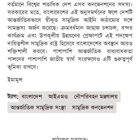
বর্তমানে বিশ্বের শতাধিক দেশ এসব কনভেনশনের সদস্য।
সরকারের মতে, বাংলাদেশের এই অনুসমর্থনের ফলে দেশটি
আন্তর্জাতিকভাবে স্বীকৃত সামুদ্রিক আইনি কাঠামোর সঙ্গে
সামঞ্জস্য অর্জন করেছে। ক্রমবর্ধমান জাহাজ চলাচল, বন্দর
কার্যক্রম এবং উপকূলীয় উন্নয়নের প্রেক্ষাপটে এই পদক্ষেপ
দায়িত্বশীল সামুদ্রিক রাষ্ট্র হিসেবে বাংলাদেশের অবস্থান আরও
শক্তিশালী করবে। পাশাপাশি আন্তর্জাতিক বাধ্যবাধকতা
পালনের পাশাপাশি জাতীয় স্বার্থ সংরক্ষণেও এটি গুরুত্বপূর্ণ
ভূমিকা রাখবে।
ইমামুল
ট্যাগ:
বাংলাদেশ
আইএমও
নৌপরিবহন মন্ত্রণালয়
আন্তর্জাতিক সামুদ্রিক সংস্থা
সামুদ্রিক কনভেনশন
পাঠকের মতামত: