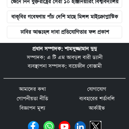
জেনে নিন যুক্তরাষ্ট্রের সেরা ১০ ইঞ্জিনিয়ারিং বিশ্ববিদ্যালয়
বাকৃবির গবেষণায় পাঁচ দেশি মাছে মিলল মাইক্রোপ্লাস্টিক
ঢাবির আন্তঃহল দাবা প্রতিযোগিতার ফল প্রকাশ
প্রধান সম্পাদক: শামসুজ্জামান দুদু
সম্পাদক: এ টি এম আবদুল বারী ড্যানী
ব্যবস্থাপনা সম্পাদক: বায়েজীদ বোস্তামী
আমাদের কথা
যোগাযোগ
গোপনীয়তা নীতি
ব্যবহারের শর্তাবলি
বিজ্ঞাপন মূল্য
আর্কাইভ