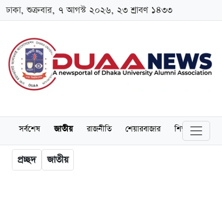
ঢাকা, শুক্রবার, ৭ আগস্ট ২০২৬, ২৩ শ্রাবণ ১৪৩৩
সর্বশেষ
জাতীয়
রাজনীতি
শেয়ারবাজার
শিক্ষা
বিশ্বব
প্রচ্ছদ
জাতীয়