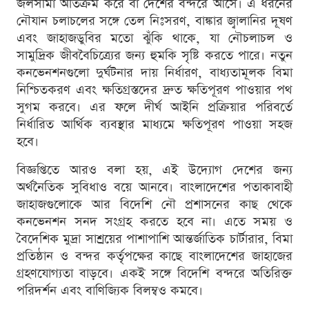
জলসীমা অতিক্রম করে বা দেশের বন্দরে আসে। এ ধরনের
নৌযান চলাচলের সঙ্গে তেল নিঃসরণ, বাঙ্কার জ্বালানির দূষণ
এবং জাহাজডুবির মতো ঝুঁকি থাকে, যা নৌচলাচল ও
সামুদ্রিক জীববৈচিত্র্যের জন্য হুমকি সৃষ্টি করতে পারে। নতুন
কনভেনশনগুলো দুর্ঘটনার দায় নির্ধারণ, বাধ্যতামূলক বিমা
নিশ্চিতকরণ এবং ক্ষতিগ্রস্তদের দ্রুত ক্ষতিপূরণ পাওয়ার পথ
সুগম করবে। এর ফলে দীর্ঘ আইনি প্রক্রিয়ার পরিবর্তে
নির্ধারিত আর্থিক ব্যবস্থার মাধ্যমে ক্ষতিপূরণ পাওয়া সহজ
হবে।
বিজ্ঞপ্তিতে আরও বলা হয়, এই উদ্যোগ দেশের জন্য
অর্থনৈতিক সুবিধাও বয়ে আনবে। বাংলাদেশের পতাকাবাহী
জাহাজগুলোকে আর বিদেশি নৌ প্রশাসনের কাছ থেকে
কনভেনশন সনদ সংগ্রহ করতে হবে না। এতে সময় ও
বৈদেশিক মুদ্রা সাশ্রয়ের পাশাপাশি আন্তর্জাতিক চার্টারার, বিমা
প্রতিষ্ঠান ও বন্দর কর্তৃপক্ষের কাছে বাংলাদেশের জাহাজের
গ্রহণযোগ্যতা বাড়বে। একই সঙ্গে বিদেশি বন্দরে অতিরিক্ত
পরিদর্শন এবং বাণিজ্যিক বিলম্বও কমবে।