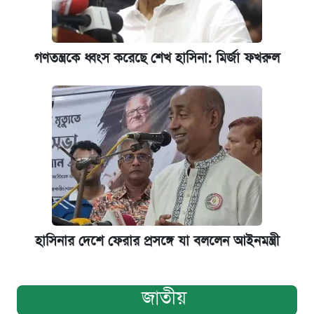
গণতন্ত্রকে ধ্বংস করেছে শেখ হাসিনা: মির্জা ফখরুল
হাসিনার দেশে ফেরার প্রসঙ্গে যা বললেন আইনমন্ত্রী
জাতীয়