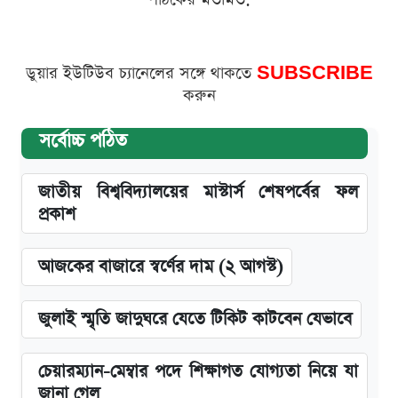
ডুয়ার ইউটিউব চ্যানেলের সঙ্গে থাকতে
SUBSCRIBE
করুন
সর্বোচ্চ পঠিত
জাতীয় বিশ্ববিদ্যালয়ের মাস্টার্স শেষপর্বের ফল
প্রকাশ
আজকের বাজারে স্বর্ণের দাম (২ আগস্ট)
জুলাই স্মৃতি জাদুঘরে যেতে টিকিট কাটবেন যেভাবে
চেয়ারম্যান-মেম্বার পদে শিক্ষাগত যোগ্যতা নিয়ে যা
জানা গেল