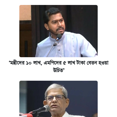
‘মন্ত্রীদের ১০ লাখ, এমপিদের ৫ লাখ টাকা বেতন হওয়া
উচিত’