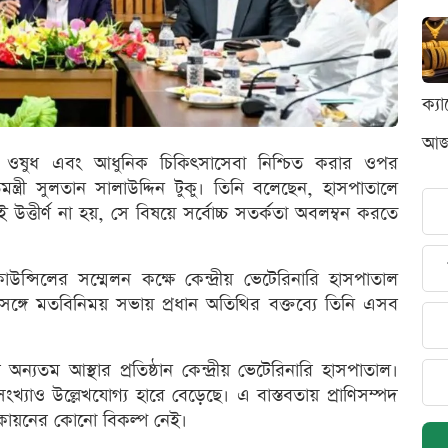
ক্য
আজক
ম্মত ওষুধ এবং আধুনিক চিকিৎসাসেবা নিশ্চিত করার ওপর
িমন্ত্রী সুলতান সালাউদ্দিন টুকু। তিনি বলেছেন, হাসপাতালে
্তীর্ণ না হয়, সে বিষয়ে সর্বোচ্চ সতর্কতা অবলম্বন করতে
ন্সিলের সম্মেলন কক্ষে কেন্দ্রীয় ভেটেরিনারি হাসপাতাল
দের সঙ্গে মতবিনিময় সভায় প্রধান অতিথির বক্তব্যে তিনি এসব
ুষের অন্যতম আস্থার প্রতিষ্ঠান কেন্দ্রীয় ভেটেরিনারি হাসপাতাল।
সংখ্যাও উল্লেখযোগ্য হারে বেড়েছে। এ বাস্তবতায় প্রাণিসম্পদ
িকায়নের কোনো বিকল্প নেই।