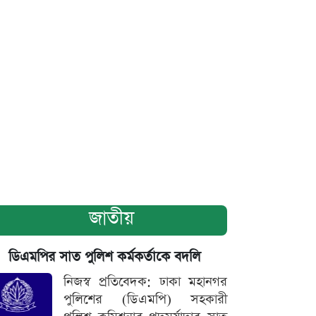
জাতীয়
ডিএমপির সাত পুলিশ কর্মকর্তাকে বদলি
নিজস্ব প্রতিবেদক: ঢাকা মহানগর
পুলিশের (ডিএমপি) সহকারী