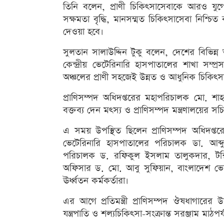
তিনি বলেন, প্রাণী চিকিৎসাসেবাকে আরও যু
সক্ষমতা বৃদ্ধি, মানসম্মত চিকিৎসাসেবা নিশ্চিত
দেওয়া হবে।
সুলতান সালাউদ্দিন টুকু বলেন, দেশের বিভিন্ন
কেন্দ্রীয় ভেটেরিনারি হাসপাতালের শাখা সম
অঞ্চলের প্রাণী সহজেই উন্নত ও আধুনিক চিকিৎস
প্রাণিসম্পদ অধিদপ্তরের মহাপরিচালক মো. শাহ
বক্তব্য দেন মৎস্য ও প্রাণিসম্পদ মন্ত্রণালয়ের
এ সময় উপস্থিত ছিলেন প্রাণিসম্পদ অধিদপ্তর
ভেটেরিনারি হাসপাতালের পরিচালক ডা. আব্দ
পরিচালক ড. রফিকুল ইসলাম তালুকদার, টক্সি
অফিসার ড. মো. আবু সুফিয়ান, বাংলাদেশ ভেটেরি
ঊর্ধ্বতন কর্মকর্তারা।
এর আগে প্রতিমন্ত্রী প্রাণিসম্পদ ঔষধাগারের
যন্ত্রপাতি ও শল্যচিকিৎসা-সংক্রান্ত সরঞ্জাম মাঠপ