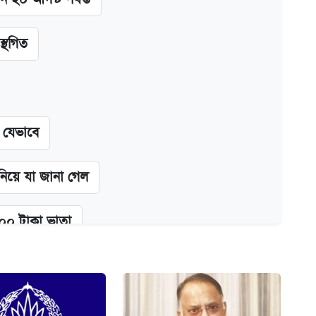
স্থগিত
ন যেভাবে
 নিয়ে যা জানা গেল
২০০ টাকা ভাতা
্ধতি