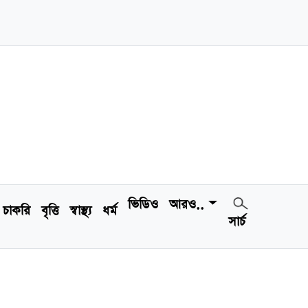
ভিডিও
আরও..
চাকরি
বৃত্তি
স্বাস্থ্য
ধর্ম
সার্চ