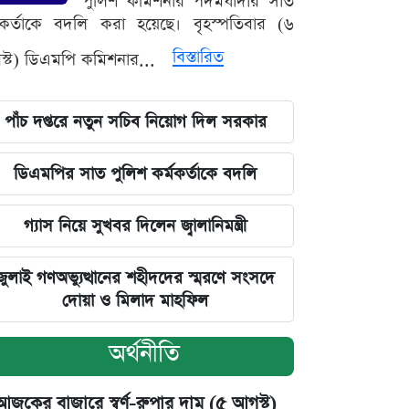
পুলিশ কমিশনার পদমর্যাদার সাত
মকর্তাকে বদলি করা হয়েছে। বৃহস্পতিবার (৬
বিস্তারিত
্ট) ডিএমপি কমিশনার...
পাঁচ দপ্তরে নতুন সচিব নিয়োগ দিল সরকার
ডিএমপির সাত পুলিশ কর্মকর্তাকে বদলি
গ্যাস নিয়ে সুখবর দিলেন জ্বালানিমন্ত্রী
জুলাই গণঅভ্যুত্থানের শহীদদের স্মরণে সংসদে
দোয়া ও মিলাদ মাহফিল
অর্থনীতি
আজকের বাজারে স্বর্ণ-রুপার দাম (৫ আগস্ট)