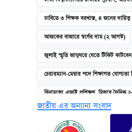
ঢাবিতে ৩ শিক্ষক বরখাস্ত, ৪ জনের দায়িত্ব 
আজকের বাজারে স্বর্ণের দাম (২ আগস্ট)
জুলাই স্মৃতি জাদুঘরে যেতে টিকিট কাটবে
চেয়ারম্যান-মেম্বার পদে শিক্ষাগত যোগ্যতা
বিনামূল্যে এআই প্রশিক্ষণ, মিলবে দৈনিক 
জাতীয় এর অন্যান্য সংবাদ
দেশের বাজারে ফের বেড়েছে সোনার দাম
ভাতা-উপবৃত্তির আবেদন শুরু, জেনে নিন পদ