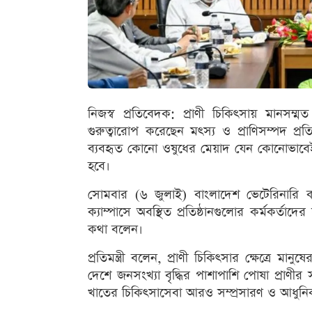
নিজস্ব প্রতিবেদক: প্রাণী চিকিৎসায় মানস
গুরুত্বারোপ করেছেন মৎস্য ও প্রাণিসম্পদ প্রত
ব্যবহৃত কোনো ওষুধের মেয়াদ যেন কোনোভাবেই উত
হবে।
সোমবার (৬ জুলাই) বাংলাদেশ ভেটেরিনারি কাউ
ক্যাম্পাসে অবস্থিত প্রতিষ্ঠানগুলোর কর্মকর্তা
কথা বলেন।
প্রতিমন্ত্রী বলেন, প্রাণী চিকিৎসার ক্ষেত্রে মান
দেশে জনসংখ্যা বৃদ্ধির পাশাপাশি পোষা প্রাণীর 
খাতের চিকিৎসাসেবা আরও সম্প্রসারণ ও আধুন