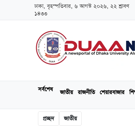
ঢাকা, বৃহস্পতিবার, ৬ আগস্ট ২০২৬, ২২ শ্রাবণ
১৪৩৩
সর্বশেষ
জাতীয়
রাজনীতি
শেয়ারবাজার
শিক
প্রচ্ছদ
জাতীয়