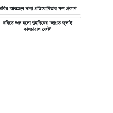
ঢাবির আন্তঃহল দাবা প্রতিযোগিতার ফল প্রকাশ
চবিতে শুরু হলো দুইদিনের ‘জাগ্রত জুলাই
কালচারাল ফেস্ট’