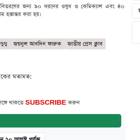
োতে বিতরণের জন্য ৯০ ধরনের ওষুধ ও কেমিক্যাল এবং ৪০
ম হস্তান্তর করা হয়।
দুদু
জয়নুল আবদিন ফারুক
জাতীয় প্রেস ক্লাব
ঠকের মতামত:
সঙ্গে থাকতে
SUBSCRIBE
করুন
ন ২০ আগস্ট পর্যন্ত