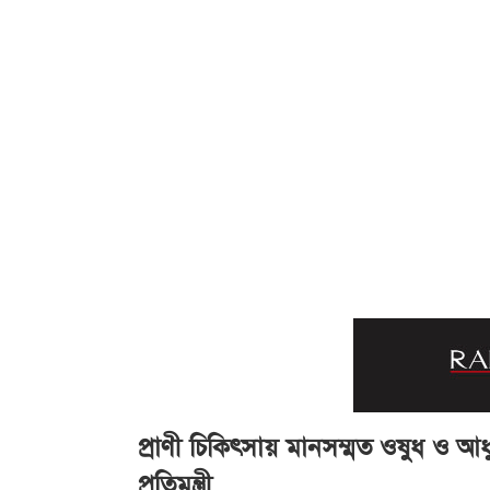
প্রাণী চিকিৎসায় মানসম্মত ওষুধ ও আধুন
প্রতিমন্ত্রী