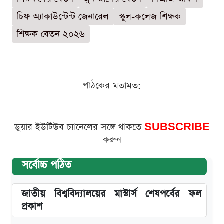
চিফ অ্যাকাউন্টেন্ট জেনারেল
স্কুল-কলেজ শিক্ষক
শিক্ষক বেতন ২০২৬
পাঠকের মতামত:
ডুয়ার ইউটিউব চ্যানেলের সঙ্গে থাকতে
SUBSCRIBE
করুন
সর্বোচ্চ পঠিত
জাতীয় বিশ্ববিদ্যালয়ের মাস্টার্স শেষপর্বের ফল
প্রকাশ