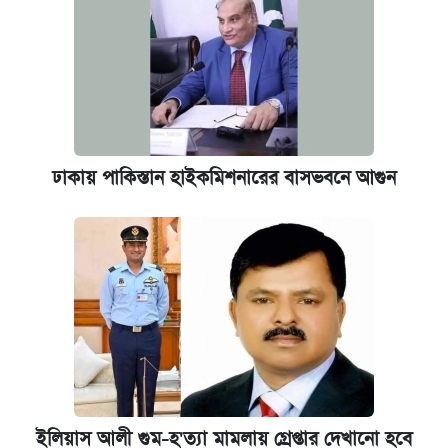
ঢাকায় পাকিস্তান হাইকমিশনারের বাসভবনে আগুন
ইলিয়াস আলী গুম-হ'ত্যা মামলায় গ্রেপ্তার দেখানো হবে