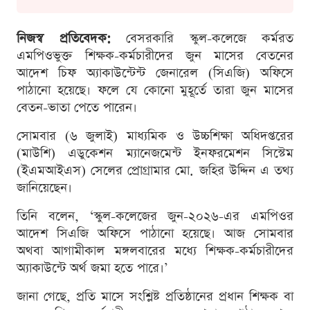
নিজস্ব প্রতিবেদক:
বেসরকারি স্কুল-কলেজে কর্মরত
এমপিওভুক্ত শিক্ষক-কর্মচারীদের জুন মাসের বেতনের
আদেশ চিফ অ্যাকাউন্টেন্ট জেনারেল (সিএজি) অফিসে
পাঠানো হয়েছে। ফলে যে কোনো মুহূর্তে তারা জুন মাসের
বেতন-ভাতা পেতে পারেন।
সোমবার (৬ জুলাই) মাধ্যমিক ও উচ্চশিক্ষা অধিদপ্তরের
(মাউশি) এডুকেশন ম্যানেজমেন্ট ইনফরমেশন সিস্টেম
(ইএমআইএস) সেলের প্রোগ্রামার মো. জহির উদ্দিন এ তথ্য
জানিয়েছেন।
তিনি বলেন, ‘স্কুল-কলেজের জুন-২০২৬-এর এমপিওর
আদেশ সিএজি অফিসে পাঠানো হয়েছে। আজ সোমবার
অথবা আগামীকাল মঙ্গলবারের মধ্যে শিক্ষক-কর্মচারীদের
অ্যাকাউন্টে অর্থ জমা হতে পারে।’
জানা গেছে, প্রতি মাসে সংশ্লিষ্ট প্রতিষ্ঠানের প্রধান শিক্ষক বা