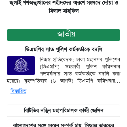
জুলাই গণঅভ্যুত্থানের শহীদদের স্মরণে সংসদে দোয়া ও
মিলাদ মাহফিল
জাতীয়
ডিএমপির সাত পুলিশ কর্মকর্তাকে বদলি
নিজস্ব প্রতিবেদক: ঢাকা মহানগর পুলিশের
(ডিএমপি) সহকারী পুলিশ কমিশনার
পদমর্যাদার সাত কর্মকর্তাকে বদলি করা
হয়েছে। বৃহস্পতিবার (৬ আগস্ট) ডিএমপি কমিশনার...
বিস্তারিত
বিটিভির নতিুন মহাপরিচালক কাজী জেসিন
বাংলাদেশের সঙ্গে কেমন সম্পর্ক চায়, সিদ্ধান্ত ভারতের