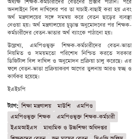
অধ্যক্ষ শিক্ষক-কর্মচারীদের বেতনের প্রস্তাব পাঠান। পরে
অনলাইনে বিল দাখিলের পর তা যাচাই-বাছাই করা হয় এবং
অর্থ মন্ত্রণালয়ের সঙ্গে সমন্বয় করে বেতন ছাড়ের ব্যবস্থা
নেওয়া হয়। অর্থ মন্ত্রণালয়ের চূড়ান্ত অনুমোদনের পর শিক্ষক-
কর্মচারীদের বেতন-ভাতার অর্থ ব্যাংকে পাঠানো হয়।
উল্লেখ্য, এমপিওভুক্ত শিক্ষক-কর্মচারীদের বেতন-ভাতা
নিয়মিত ও সময়মতো পরিশোধ নিশ্চিত করতে সরকার
ডিজিটাল বিল দাখিল ও অনুমোদন প্রক্রিয়া চালু করেছে। এর
ফলে বেতন-ভাতা প্রক্রিয়াকরণ আগের তুলনায় আরও স্বচ্ছ ও
কার্যকর হয়েছে।
ইএইচপি
ট্যাগ:
শিক্ষা মন্ত্রণালয়
মাউশি
এমপিও
এমপিওভুক্ত শিক্ষক
এমপিওভুক্ত শিক্ষক-কর্মচারী
ইএমআইএস
মাধ্যমিক ও উচ্চশিক্ষা অধিদপ্তর
শিক্ষকদের বেতন
জুন মাসের বেতন
সিএজি অফিস