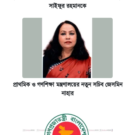
সাইফুর রহমানকে
প্রাথমিক ও গণশিক্ষা মন্ত্রণালয়ের নতুন সচিব জেসমিন
নাহার