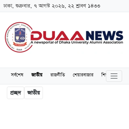
ঢাকা, শুক্রবার, ৭ আগস্ট ২০২৬, ২২ শ্রাবণ ১৪৩৩
সর্বশেষ
জাতীয়
রাজনীতি
শেয়ারবাজার
শিক্ষা
বিশ্বব
প্রচ্ছদ
জাতীয়