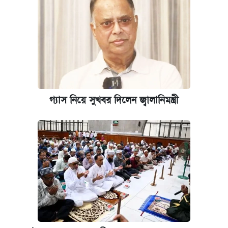
গ্যাস নিয়ে সুখবর দিলেন জ্বালানিমন্ত্রী