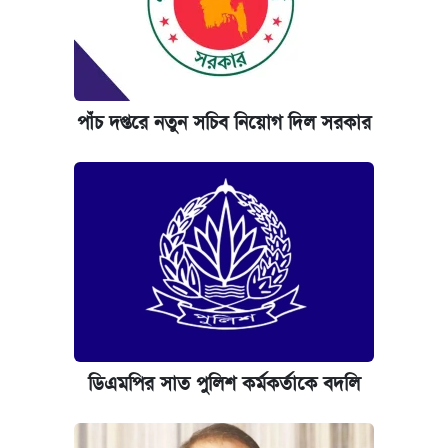
পাঁচ দপ্তরে নতুন সচিব নিয়োগ দিল সরকার
ডিএমপির সাত পুলিশ কর্মকর্তাকে বদলি