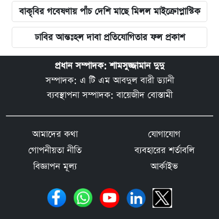
বাকৃবির গবেষণায় পাঁচ দেশি মাছে মিলল মাইক্রোপ্লাস্টিক
ঢাবির আন্তঃহল দাবা প্রতিযোগিতার ফল প্রকাশ
প্রধান সম্পাদক: শামসুজ্জামান দুদু
সম্পাদক: এ টি এম আবদুল বারী ড্যানী
ব্যবস্থাপনা সম্পাদক: বায়েজীদ বোস্তামী
আমাদের কথা
যোগাযোগ
গোপনীয়তা নীতি
ব্যবহারের শর্তাবলি
বিজ্ঞাপন মূল্য
আর্কাইভ