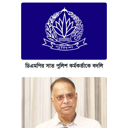
ডিএমপির সাত পুলিশ কর্মকর্তাকে বদলি