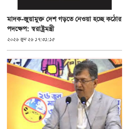
মাদক-জুয়ামুক্ত দেশ গড়তে নেওয়া হচ্ছে কঠোর
পদক্ষেপ: স্বরাষ্ট্রমন্ত্রী
২০২৬ জুন ২৬ ১৭:৩১:১৫