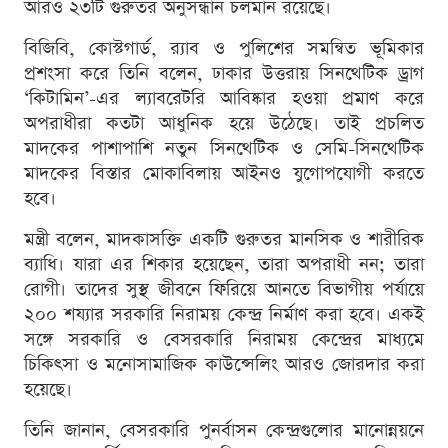
আরও ২৩টি গুরুতর অনুসন্ধান চলমান রয়েছে।
বিজিবি, কোস্টগার্ড, র‍্যাব ও পুলিশের সমন্বিত ভূমিকার
প্রশংসা করে তিনি বলেন, ঢাকার উত্তরায় সিনথেটিক ড্রাগ
‘কিটামিন’-এর ল্যাবরেটরি আবিষ্কার হওয়া প্রমাণ করে
অপরাধীরা কতটা আধুনিক হয়ে উঠেছে। তাই প্রচলিত
মাদকের পাশাপাশি নতুন সিনথেটিক ও সেমি-সিনথেটিক
মাদকের বিস্তার মোকাবিলায় আইনও যুগোপযোগী করতে
হবে।
মন্ত্রী বলেন, মাদকাসক্তি একটি গুরুতর মানসিক ও শারীরিক
ব্যাধি। যারা এর শিকার হয়েছেন, তারা অপরাধী নন; তারা
রোগী। তাদের সুস্থ জীবনে ফিরিয়ে আনতে বিভাগীয় পর্যায়ে
২০০ শয্যার সরকারি নিরাময় কেন্দ্র নির্মাণ করা হবে। একই
সঙ্গে সরকারি ও বেসরকারি নিরাময় কেন্দ্রের মাধ্যমে
চিকিৎসা ও মনোসামাজিক কাউন্সেলিং আরও জোরদার করা
হয়েছে।
তিনি জানান, বেসরকারি পুনর্বাসন কেন্দ্রগুলোর মানোন্নয়নে