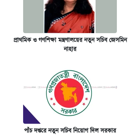
প্রাথমিক ও গণশিক্ষা মন্ত্রণালয়ের নতুন সচিব জেসমিন
নাহার
পাঁচ দপ্তরে নতুন সচিব নিয়োগ দিল সরকার