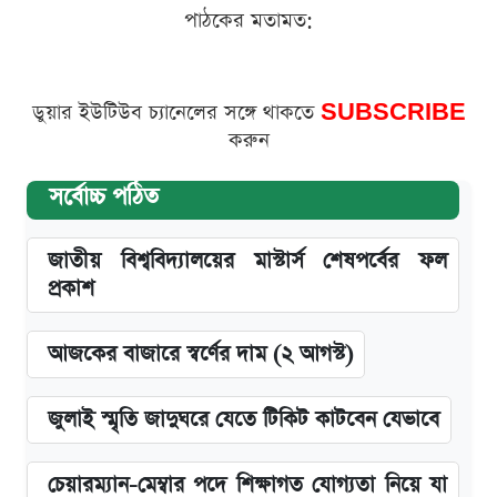
পাঠকের মতামত:
ডুয়ার ইউটিউব চ্যানেলের সঙ্গে থাকতে
SUBSCRIBE
করুন
সর্বোচ্চ পঠিত
জাতীয় বিশ্ববিদ্যালয়ের মাস্টার্স শেষপর্বের ফল
প্রকাশ
আজকের বাজারে স্বর্ণের দাম (২ আগস্ট)
জুলাই স্মৃতি জাদুঘরে যেতে টিকিট কাটবেন যেভাবে
চেয়ারম্যান-মেম্বার পদে শিক্ষাগত যোগ্যতা নিয়ে যা