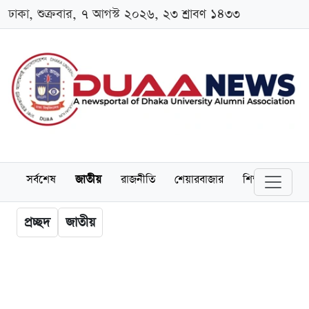
ঢাকা, শুক্রবার, ৭ আগস্ট ২০২৬, ২৩ শ্রাবণ ১৪৩৩
সর্বশেষ
জাতীয়
রাজনীতি
শেয়ারবাজার
শিক্ষা
বিশ্বব
প্রচ্ছদ
জাতীয়