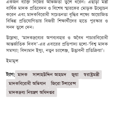
একজন ব্যক্তি নিজের অভিজ্ঞতা তুলে ধরেন। এছাড়া মন্ত্রী
বার্ষিক মাদক প্রতিবেদন ও বিশেষ স্মারকের মোড়ক উন্মোচন
করেন এবং মাদকবিরোধী সচেতনতা বৃদ্ধির লক্ষ্যে আয়োজিত
বিভিন্ন প্রতিযোগিতায় বিজয়ী শিক্ষার্থীদের হাতে পুরস্কার ও
সনদ তুলে দেন।
উল্লেখ্য, ‘মাদকদ্রব্যের অপব্যবহার ও অবৈধ পাচারবিরোধী
আন্তর্জাতিক দিবস’-এর এবারের প্রতিপাদ্য হলো-‘বিশ্ব মাদক
সমস্যা: বিদ্যমান ইস্যু, নতুন চ্যালেঞ্জ, উদ্ভাবনী প্রতিক্রিয়া’।
ইমামুল
ট্যাগ:
মাদক
সালাহউদ্দিন আহমদ
জুয়া
স্বরাষ্ট্রমন্ত্রী
মাদকবিরোধী অভিযান
জিরো টলারেন্স
মাদকদ্রব্য নিয়ন্ত্রণ অধিদপ্তর