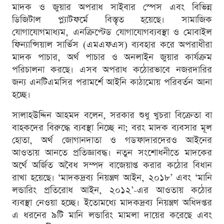
মাদক ও জুয়ার অপরাধ সাইবার স্পেস এবং বিভিন্ন
ডিজিটাল প্ল্যাটফর্মে বিস্তৃত হয়েছে। সামাজিক
যোগাযোগমাধ্যম, এনক্রিপ্টেড যোগাযোগব্যবস্থা ও মোবাইল
ফিন্যান্সিয়াল সার্ভিস (এমএফএস) ব্যবহার করে অপরাধীরা
মাদক পাচার, অর্থ পাচার ও অনলাইন জুয়ার কার্যক্রম
পরিচালনা করছে। এসব অপরাধ কঠোরভাবে নজরদারির
জন্য এনটিএমসির পরামর্শে আইনি কাঠামোয় পরিবর্তন আনা
হচ্ছে।
সালাহউদ্দিন আহমদ বলেন, সরকার শুধু খুচরা বিক্রেতা বা
বাহকদের বিরুদ্ধে ব্যবস্থা নিচ্ছে না; বরং মাদক ব্যবসার মূল
হোতা, অর্থ জোগানদাতা ও গডফাদারদেরও আইনের
আওতায় আনতে প্রতিজ্ঞাবদ্ধ। নতুন সংশোধনীতে মাদকের
অর্থে অর্জিত অবৈধ সম্পদ বাজেয়াপ্ত করার কঠোর বিধান
রাখা হয়েছে। ‘মাদকদ্রব্য নিয়ন্ত্রণ আইন, ২০১৮’ এবং ‘মানি
লন্ডারিং প্রতিরোধ আইন, ২০১২’-এর আওতায় কঠোর
ব্যবস্থা নেওয়া হচ্ছে। ইতোমধ্যে মাদকদ্রব্য নিয়ন্ত্রণ অধিদপ্তর
এ ধরনের ৯টি মানি লন্ডারিং মামলা দায়ের করেছে এবং