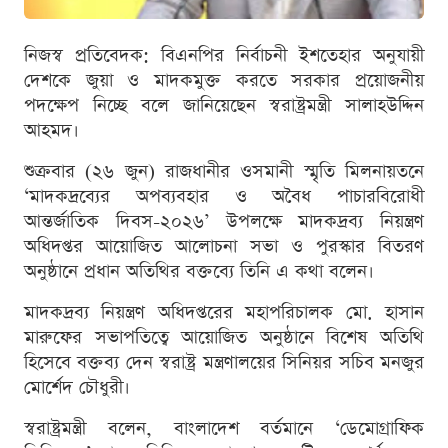
নিজস্ব প্রতিবেদক: বিএনপির নির্বাচনী ইশতেহার অনুযায়ী
দেশকে জুয়া ও মাদকমুক্ত করতে সরকার প্রয়োজনীয়
পদক্ষেপ নিচ্ছে বলে জানিয়েছেন স্বরাষ্ট্রমন্ত্রী সালাহউদ্দিন
আহমদ।
শুক্রবার (২৬ জুন) রাজধানীর ওসমানী স্মৃতি মিলনায়তনে
‘মাদকদ্রব্যের অপব্যবহার ও অবৈধ পাচারবিরোধী
আন্তর্জাতিক দিবস-২০২৬’ উপলক্ষে মাদকদ্রব্য নিয়ন্ত্রণ
অধিদপ্তর আয়োজিত আলোচনা সভা ও পুরস্কার বিতরণ
অনুষ্ঠানে প্রধান অতিথির বক্তব্যে তিনি এ কথা বলেন।
মাদকদ্রব্য নিয়ন্ত্রণ অধিদপ্তরের মহাপরিচালক মো. হাসান
মারুফের সভাপতিত্বে আয়োজিত অনুষ্ঠানে বিশেষ অতিথি
হিসেবে বক্তব্য দেন স্বরাষ্ট্র মন্ত্রণালয়ের সিনিয়র সচিব মনজুর
মোর্শেদ চৌধুরী।
স্বরাষ্ট্রমন্ত্রী বলেন, বাংলাদেশ বর্তমানে ‘ডেমোগ্রাফিক