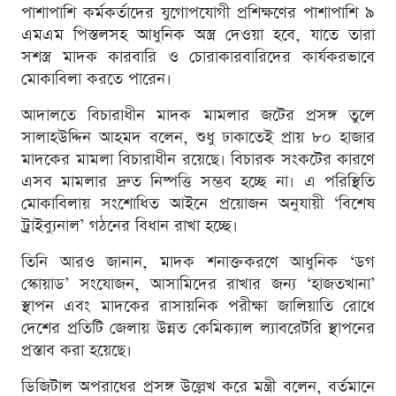
পাশাপাশি কর্মকর্তাদের যুগোপযোগী প্রশিক্ষণের পাশাপাশি ৯
এমএম পিস্তলসহ আধুনিক অস্ত্র দেওয়া হবে, যাতে তারা
সশস্ত্র মাদক কারবারি ও চোরাকারবারিদের কার্যকরভাবে
মোকাবিলা করতে পারেন।
আদালতে বিচারাধীন মাদক মামলার জটের প্রসঙ্গ তুলে
সালাহউদ্দিন আহমদ বলেন, শুধু ঢাকাতেই প্রায় ৮০ হাজার
মাদকের মামলা বিচারাধীন রয়েছে। বিচারক সংকটের কারণে
এসব মামলার দ্রুত নিষ্পত্তি সম্ভব হচ্ছে না। এ পরিস্থিতি
মোকাবিলায় সংশোধিত আইনে প্রয়োজন অনুযায়ী ‘বিশেষ
ট্রাইব্যুনাল’ গঠনের বিধান রাখা হচ্ছে।
তিনি আরও জানান, মাদক শনাক্তকরণে আধুনিক ‘ডগ
স্কোয়াড’ সংযোজন, আসামিদের রাখার জন্য ‘হাজতখানা’
স্থাপন এবং মাদকের রাসায়নিক পরীক্ষা জালিয়াতি রোধে
দেশের প্রতিটি জেলায় উন্নত কেমিক্যাল ল্যাবরেটরি স্থাপনের
প্রস্তাব করা হয়েছে।
ডিজিটাল অপরাধের প্রসঙ্গ উল্লেখ করে মন্ত্রী বলেন, বর্তমানে