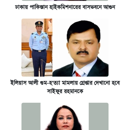
ঢাকায় পাকিস্তান হাইকমিশনারের বাসভবনে আগুন
ইলিয়াস আলী গুম-হ'ত্যা মামলায় গ্রেপ্তার দেখানো হবে
সাইফুর রহমানকে