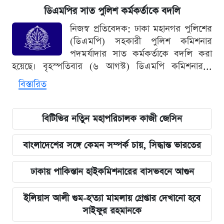
ডিএমপির সাত পুলিশ কর্মকর্তাকে বদলি
নিজস্ব প্রতিবেদক: ঢাকা মহানগর পুলিশের
(ডিএমপি) সহকারী পুলিশ কমিশনার
পদমর্যাদার সাত কর্মকর্তাকে বদলি করা
হয়েছে। বৃহস্পতিবার (৬ আগস্ট) ডিএমপি কমিশনার...
বিস্তারিত
বিটিভির নতিুন মহাপরিচালক কাজী জেসিন
বাংলাদেশের সঙ্গে কেমন সম্পর্ক চায়, সিদ্ধান্ত ভারতের
ঢাকায় পাকিস্তান হাইকমিশনারের বাসভবনে আগুন
ইলিয়াস আলী গুম-হ'ত্যা মামলায় গ্রেপ্তার দেখানো হবে
সাইফুর রহমানকে