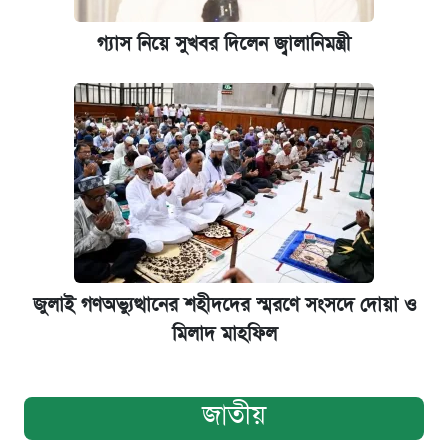
গ্যাস নিয়ে সুখবর দিলেন জ্বালানিমন্ত্রী
জুলাই গণঅভ্যুত্থানের শহীদদের স্মরণে সংসদে দোয়া ও
মিলাদ মাহফিল
জাতীয়