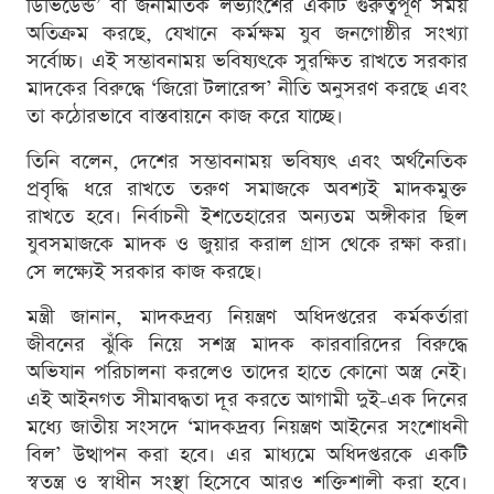
ডিভিডেন্ড’ বা জনমিতিক লভ্যাংশের একটি গুরুত্বপূর্ণ সময়
অতিক্রম করছে, যেখানে কর্মক্ষম যুব জনগোষ্ঠীর সংখ্যা
সর্বোচ্চ। এই সম্ভাবনাময় ভবিষ্যৎকে সুরক্ষিত রাখতে সরকার
মাদকের বিরুদ্ধে ‘জিরো টলারেন্স’ নীতি অনুসরণ করছে এবং
তা কঠোরভাবে বাস্তবায়নে কাজ করে যাচ্ছে।
তিনি বলেন, দেশের সম্ভাবনাময় ভবিষ্যৎ এবং অর্থনৈতিক
প্রবৃদ্ধি ধরে রাখতে তরুণ সমাজকে অবশ্যই মাদকমুক্ত
রাখতে হবে। নির্বাচনী ইশতেহারের অন্যতম অঙ্গীকার ছিল
যুবসমাজকে মাদক ও জুয়ার করাল গ্রাস থেকে রক্ষা করা।
সে লক্ষ্যেই সরকার কাজ করছে।
মন্ত্রী জানান, মাদকদ্রব্য নিয়ন্ত্রণ অধিদপ্তরের কর্মকর্তারা
জীবনের ঝুঁকি নিয়ে সশস্ত্র মাদক কারবারিদের বিরুদ্ধে
অভিযান পরিচালনা করলেও তাদের হাতে কোনো অস্ত্র নেই।
এই আইনগত সীমাবদ্ধতা দূর করতে আগামী দুই-এক দিনের
মধ্যে জাতীয় সংসদে ‘মাদকদ্রব্য নিয়ন্ত্রণ আইনের সংশোধনী
বিল’ উত্থাপন করা হবে। এর মাধ্যমে অধিদপ্তরকে একটি
স্বতন্ত্র ও স্বাধীন সংস্থা হিসেবে আরও শক্তিশালী করা হবে।