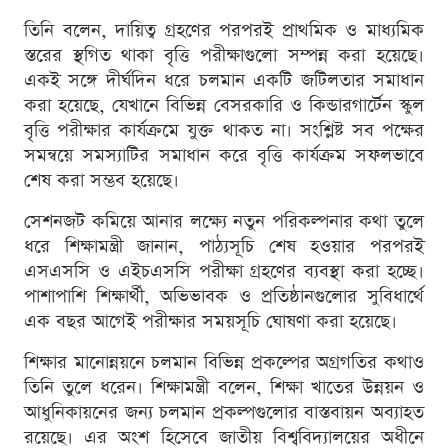
তিনি বলেন, দায়িত্ব গ্রহণের পরপরই প্রাথমিক ও মাধ্যমিক
স্তরের স্থগিত থাকা বৃত্তি পরীক্ষাগুলো সম্পন্ন করা হয়েছে।
একই সঙ্গে দীর্ঘদিন ধরে চলমান একটি জটিলতার সমাধান
করা হয়েছে, যেখানে বিভিন্ন বেসরকারি ও কিন্ডারগার্টেন স্কুল
বৃত্তি পরীক্ষার কার্যক্রমে যুক্ত থাকত না। সংশ্লিষ্ট সব পক্ষের
সমন্বয়ে সমস্যাটির সমাধান করে বৃত্তি কার্যক্রম সফলভাবে
শেষ করা সম্ভব হয়েছে।
সেশনজট কমিয়ে আনার লক্ষ্যে নতুন পরিকল্পনার কথা তুলে
ধরে শিক্ষামন্ত্রী জানান, পাঠ্যসূচি শেষ হওয়ার পরপরই
এসএসসি ও এইচএসসি পরীক্ষা গ্রহণের ব্যবস্থা করা হচ্ছে।
পাশাপাশি শিক্ষার্থী, অভিভাবক ও প্রতিষ্ঠানগুলোর সুবিধার্থে
এক বছর আগেই পরীক্ষার সময়সূচি ঘোষণা করা হয়েছে।
শিক্ষার মানোন্নয়নে চলমান বিভিন্ন প্রকল্পের অগ্রগতির কথাও
তিনি তুলে ধরেন। শিক্ষামন্ত্রী বলেন, শিক্ষা খাতের উন্নয়ন ও
আধুনিকায়নের জন্য চলমান প্রকল্পগুলোর বাস্তবায়ন অব্যাহত
রয়েছে। এর অংশ হিসেবে জাতীয় বিশ্ববিদ্যালয়ের অধীনে