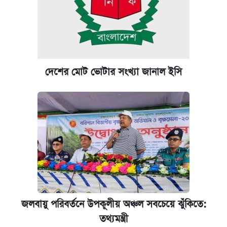
বিরুদ্ধে ব্যবস্থা
কেমব্রিজ বিশ্ববিদ্যালয়ের এমবিএ স্কলারশিপে
আবেদন শুরু
দেশের মোট ভোটার সংখ্যা জানাল ইসি
পিএসসিতে আরও চার সদস্য নিয়োগ
প্রতিষ্ঠান প্রধানদের ভাইভা শুরুর নির্দেশ শিক্ষামন্ত্রীর
জলবায়ু পরিবর্তনে উপকূলীয় অঞ্চল সবচেয়ে ঝুঁকিতে:
তথ্যমন্ত্রী