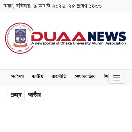
ঢাকা, রবিবার, ৯ আগস্ট ২০২৬, ২৫ শ্রাবণ ১৪৩৩
সর্বশেষ
জাতীয়
রাজনীতি
শেয়ারবাজার
শিক্ষা
বিশ্বব
প্রচ্ছদ
জাতীয়