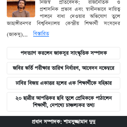
নিজস্ব প্রতিবেদক: রাজনৈতিক ও
প্রশাসনিক প্রভাব এবং স্বাধীনভাবে দায়িত্ব
পালনে বাধা দেওয়ার অভিযোগ তুলে
জাহাঙ্গীরনগর বিশ্ববিদ্যালয় কেন্দ্রীয় শিক্ষার্থী সংসদের
বিস্তারিত
(জাকসু)...
পদত্যাগ করলেন জাকসুর সাংস্কৃতিক সম্পাদক
জবির ভর্তি পরীক্ষার তারিখ নির্ধারণ, আবেদন নভেম্বরে
ঢাবির বিজয় একাত্তর হলের এক শিক্ষার্থীকে বহিষ্কার
২০ ছাত্রীর আপত্তিকর ছবি তুলে প্রেমিককে পাঠালেন
শিক্ষার্থী, নেপথ্যে চাঞ্চল্যকর তথ্য
প্রধান সম্পাদক: শামসুজ্জামান দুদু