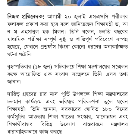
নিজস্ব প্রতিবেদক:
আগামী ২০ জুলাই এসএসসি পরীক্ষার
ফলাফল প্রকাশ করা হবে বলে জানিয়েছেন শিক্ষামন্ত্রী ড. আ
ন ম এহসানুল হক মিলন। তিনি বলেন, চলতি বছরের
মাধ্যমিক পরীক্ষা সম্পূর্ণ সুষ্ঠু ও শান্তিপূর্ণ পরিবেশে সম্পন্ন
হয়েছে, যেখানে প্রশ্নফাঁস কিংবা কোনো ধরনের অনাকাঙ্ক্ষিত
ঘটনা ঘটেনি।
বৃহস্পতিবার (১৮ জুন) সচিবালয়ে শিক্ষা মন্ত্রণালয়ের সম্মেলন
কক্ষে আয়োজিত এক সংবাদ সম্মেলনে তিনি এসব তথ্য
জানান।
দায়িত্ব গ্রহণের চার মাস পূর্তি উপলক্ষে শিক্ষা মন্ত্রণালয়ের
চলমান কার্যক্রম এবং ভবিষ্যৎ পরিকল্পনা তুলে ধরেন
শিক্ষামন্ত্রী। তিনি জানান, সরকারের ঘোষিত ১৮০ দিনের
কর্মসূচির আওতায় শিক্ষা খাতের সংস্কার, মানোন্নয়ন এবং
শিক্ষার্থীবান্ধব বিভিন্ন উদ্যোগ বাস্তবায়নে মন্ত্রণালয়
ধারাবাহিকভাবে কাজ করছে।