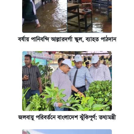
বর্ষায় পানিবন্দি আল্লারদর্গা স্কুল, ব্যাহত পাঠদান
জলবায়ু পরিবর্তনে বাংলাদেশ ঝুঁকিপূর্ণ: তথ্যমন্ত্রী