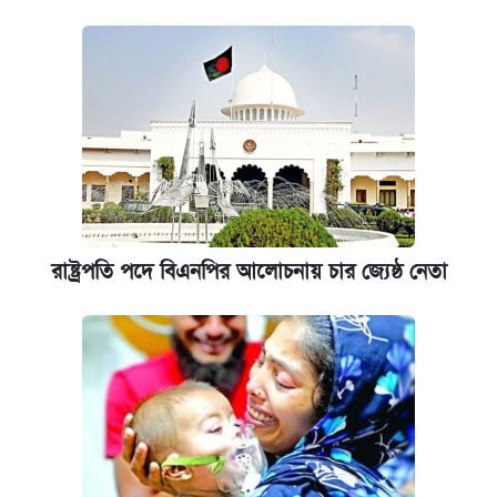
রাষ্ট্রপতি পদে বিএনপির আলোচনায় চার জ্যেষ্ঠ নেতা