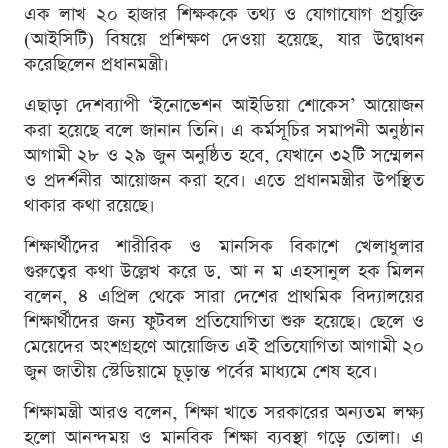
এক লাখ ২০ হাজার শিক্ষককে তথ্য ও যোগাযোগ প্রযুক্তি
(আইসিটি) বিষয়ে প্রশিক্ষণ দেওয়া হয়েছে, যার উদ্বোধন
করেছিলেন প্রধানমন্ত্রী।
এছাড়া দেশব্যাপী ‘ইনোভেশন আইডিয়া শোকেস’ আয়োজন
করা হয়েছে বলে জানান তিনি। এ কর্মসূচির সমাপনী অনুষ্ঠান
আগামী ২৮ ও ২৯ জুন অনুষ্ঠিত হবে, যেখানে ৩২টি সম্মেলন
ও প্রদর্শনীর আয়োজন করা হবে। এতে প্রধানমন্ত্রীর উপস্থিত
থাকার কথা রয়েছে।
শিক্ষার্থীদের শারীরিক ও মানসিক বিকাশে খেলাধুলার
গুরুত্বের কথা উল্লেখ করে ড. আ ন ম এহসানুল হক মিলন
বলেন, ৪ এপ্রিল থেকে সারা দেশের প্রাথমিক বিদ্যালয়ের
শিক্ষার্থীদের জন্য ফুটবল প্রতিযোগিতা শুরু হয়েছে। ছেলে ও
মেয়েদের অংশগ্রহণে আয়োজিত এই প্রতিযোগিতা আগামী ২০
জুন জাতীয় স্টেডিয়ামে চূড়ান্ত পর্বের মাধ্যমে শেষ হবে।
শিক্ষামন্ত্রী আরও বলেন, শিক্ষা খাতে সরকারের অন্যতম লক্ষ্য
হলো আনন্দময় ও মানবিক শিক্ষা ব্যবস্থা গড়ে তোলা। এ