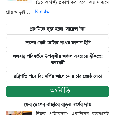
(১০ আগস্ট) প্রকাশ করা হবে। এর মাধ্যমে
বিস্তারিত
প্রায় আড়াই...
প্রাথমিকে যুক্ত হচ্ছে ‘সায়েন্স টয়’
দেশের মোট ভোটার সংখ্যা জানাল ইসি
জলবায়ু পরিবর্তনে উপকূলীয় অঞ্চল সবচেয়ে ঝুঁকিতে:
তথ্যমন্ত্রী
রাষ্ট্রপতি পদে বিএনপির আলোচনায় চার জ্যেষ্ঠ নেতা
অর্থনীতি
ফের দেশের বাজারে বাড়ল স্বর্ণের দাম
নিজস্ব প্রতিবেদক: একদিনের ব্যবধানেই