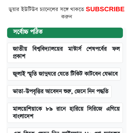
ডুয়ার ইউটিউব চ্যানেলের সঙ্গে থাকতে
SUBSCRIBE
করুন
সর্বোচ্চ পঠিত
জাতীয় বিশ্ববিদ্যালয়ের মাস্টার্স শেষপর্বের ফল
প্রকাশ
জুলাই স্মৃতি জাদুঘরে যেতে টিকিট কাটবেন যেভাবে
ভাতা-উপবৃত্তির আবেদন শুরু, জেনে নিন পদ্ধতি
মালয়েশিয়াকে ৮৯ রানে হারিয়ে সিরিজে এগিয়ে
বাংলাদেশ