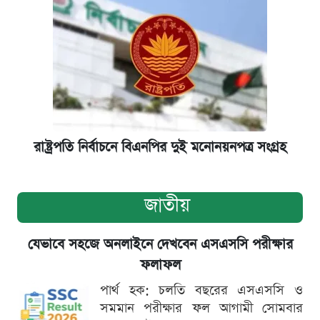
রাষ্ট্রপতি নির্বাচনে বিএনপির দুই মনোনয়নপত্র সংগ্রহ
জাতীয়
যেভাবে সহজে অনলাইনে দেখবেন এসএসসি পরীক্ষার
ফলাফল
পার্থ হক: চলতি বছরের এসএসসি ও
সমমান পরীক্ষার ফল আগামী সোমবার