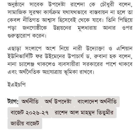
অনুষ্ঠানে সাবেক উপদেষ্টা রাশেদা কে চৌধুরী বলেন,
সামাজিক সুরক্ষা কার্যক্রম যথাযথভাবে বাস্তবায়ন না হলে তা
কেবল নীতিগত আশ্বাস হিসেবেই থেকে যাবে। তিনি পিছিয়ে
পড়া জনগোষ্ঠীকে উন্নয়নের মূলধারায় আনার ওপর
গুরুত্বারোপ করেন।
এছাড়া সংলাপে অংশ নিয়ে নারী উদ্যোক্তা ও এশিয়ান
ইউনিভার্সিটি ফর উইমেনের উপাচার্য ড. রুবানা হক বলেন,
নানা চ্যালেঞ্জ থাকলেও ব্যবসায়ীরা সরকারের পাশে থাকবে
এবং অর্থনৈতিক অগ্রযাত্রায় ভূমিকা রাখবে।
ইএইচপি
ট্যাগ:
অর্থনীতি
অর্থ উপদেষ্টা
বাংলাদেশ অর্থনীতি
বাজেট ২০২৬-২৭
রাশেদ আল মাহমুদ তিতুমীর
জাতীয় বাজেট