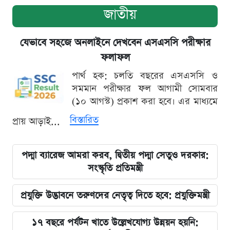
জাতীয়
যেভাবে সহজে অনলাইনে দেখবেন এসএসসি পরীক্ষার
ফলাফল
পার্থ হক: চলতি বছরের এসএসসি ও
সমমান পরীক্ষার ফল আগামী সোমবার
(১০ আগস্ট) প্রকাশ করা হবে। এর মাধ্যমে
বিস্তারিত
প্রায় আড়াই...
পদ্মা ব্যারেজ আমরা করব, দ্বিতীয় পদ্মা সেতুও দরকার:
সংস্কৃতি প্রতিমন্ত্রী
প্রযুক্তি উদ্ভাবনে তরুণদের নেতৃত্ব দিতে হবে: প্রযুক্তিমন্ত্রী
১৭ বছরে পর্যটন খাতে উল্লেখযোগ্য উন্নয়ন হয়নি: