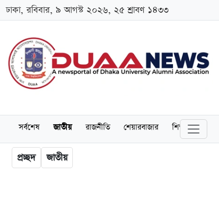
ঢাকা, রবিবার, ৯ আগস্ট ২০২৬, ২৫ শ্রাবণ ১৪৩৩
সর্বশেষ
জাতীয়
রাজনীতি
শেয়ারবাজার
শিক্ষা
বিশ্বব
প্রচ্ছদ
জাতীয়