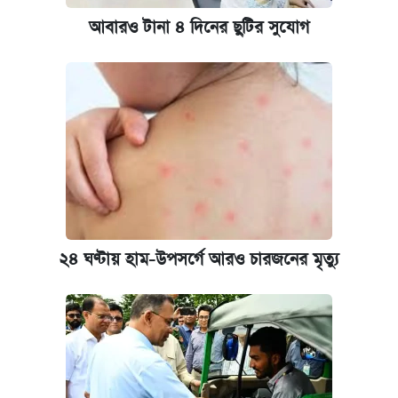
আবারও টানা ৪ দিনের ছুটির সুযোগ
২৪ ঘণ্টায় হাম-উপসর্গে আরও চারজনের মৃত্যু