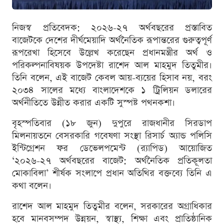
নিজস্ব প্রতিবেদক: ২০২৬-২৭ অর্থবছরের প্রস্তাবিত
বাজেটকে দেশের দীর্ঘমেয়াদি অর্থনৈতিক রূপান্তরের গুরুত্বপূর্ণ
রূপরেখা হিসেবে উল্লেখ করেছেন প্রধানমন্ত্রীর অর্থ ও
পরিকল্পনাবিষয়ক উপদেষ্টা রাশেদ আল মাহমুদ তিতুমীর।
তিনি বলেন, এই বাজেট কেবল আয়-ব্যয়ের হিসাব নয়, বরং
২০৩৪ সালের মধ্যে বাংলাদেশকে ১ ট্রিলিয়ন ডলারের
অর্থনীতিতে উন্নীত করার একটি সুস্পষ্ট পথনকশা।
বৃহস্পতিবার (১৮ জুন) দুপুরে রাজধানীর সিরডাপ
মিলনায়তনে বেসরকারি গবেষণা সংস্থা রিসার্চ অ্যান্ড পলিসি
ইন্টিগ্রেশন ফর ডেভেলপমেন্ট (র‍্যাপিড) আয়োজিত
‘২০২৬-২৭ অর্থবছরের বাজেট: অর্থনৈতিক প্রতিকূলতা
মোকাবিলা’ শীর্ষক সংলাপে প্রধান অতিথির বক্তব্যে তিনি এ
কথা বলেন।
রাশেদ আল মাহমুদ তিতুমীর বলেন, সরকারের অগ্রাধিকার
হবে মানবসম্পদ উন্নয়ন, স্বাস্থ্য, শিক্ষা এবং প্রাতিষ্ঠানিক