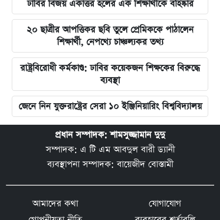
ঢাবির বিজয় একাত্তর হলের এক শিক্ষার্থীকে বহিষ্কার
২০ ছাত্রীর আপত্তিকর ছবি তুলে প্রেমিককে পাঠালেন
শিক্ষার্থী, নেপথ্যে চাঞ্চল্যকর তথ্য
রাষ্ট্রবিরোধী কর্মকাণ্ড: ঢাবির কয়েকজন শিক্ষকের বিরুদ্ধে
ব্যবস্থা
জেনে নিন যুক্তরাষ্ট্রের সেরা ১০ ইঞ্জিনিয়ারিং বিশ্ববিদ্যালয়
প্রধান সম্পাদক: শামসুজ্জামান দুদু
সম্পাদক: এ টি এম আবদুল বারী ড্যানী
ব্যবস্থাপনা সম্পাদক: বায়েজীদ বোস্তামী
আমাদের কথা
যোগাযোগ
গোপনীয়তা নীতি
ব্যবহারের শর্তাবলি