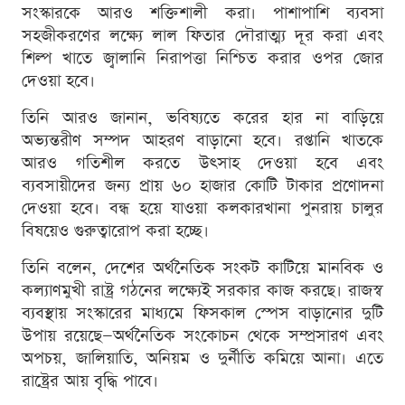
সংস্কারকে আরও শক্তিশালী করা। পাশাপাশি ব্যবসা
সহজীকরণের লক্ষ্যে লাল ফিতার দৌরাত্ম্য দূর করা এবং
শিল্প খাতে জ্বালানি নিরাপত্তা নিশ্চিত করার ওপর জোর
দেওয়া হবে।
তিনি আরও জানান, ভবিষ্যতে করের হার না বাড়িয়ে
অভ্যন্তরীণ সম্পদ আহরণ বাড়ানো হবে। রপ্তানি খাতকে
আরও গতিশীল করতে উৎসাহ দেওয়া হবে এবং
ব্যবসায়ীদের জন্য প্রায় ৬০ হাজার কোটি টাকার প্রণোদনা
দেওয়া হবে। বন্ধ হয়ে যাওয়া কলকারখানা পুনরায় চালুর
বিষয়েও গুরুত্বারোপ করা হচ্ছে।
তিনি বলেন, দেশের অর্থনৈতিক সংকট কাটিয়ে মানবিক ও
কল্যাণমুখী রাষ্ট্র গঠনের লক্ষ্যেই সরকার কাজ করছে। রাজস্ব
ব্যবস্থায় সংস্কারের মাধ্যমে ফিসকাল স্পেস বাড়ানোর দুটি
উপায় রয়েছে—অর্থনৈতিক সংকোচন থেকে সম্প্রসারণ এবং
অপচয়, জালিয়াতি, অনিয়ম ও দুর্নীতি কমিয়ে আনা। এতে
রাষ্ট্রের আয় বৃদ্ধি পাবে।