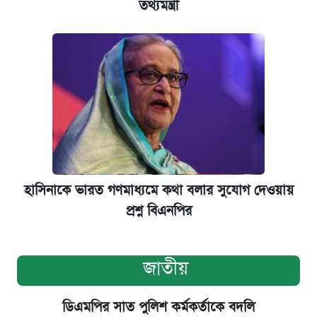
তথ্যমন্ত্রী
হাসিনাকে ভারত গণমাধ্যমে কথা বলার সুযোগ দেওয়ায়
প্রশ্ন বিএনপির
জাতীয়
ডিএমপির সাত পুলিশ কর্মকর্তাকে বদলি