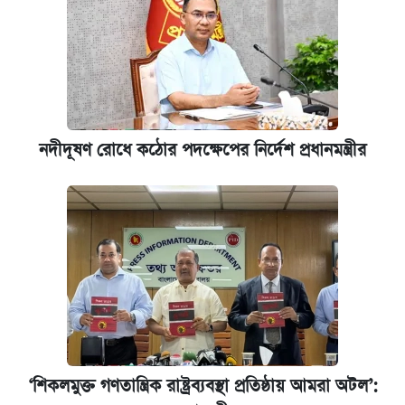
নদীদূষণ রোধে কঠোর পদক্ষেপের নির্দেশ প্রধানমন্ত্রীর
‘শিকলমুক্ত গণতান্ত্রিক রাষ্ট্রব্যবস্থা প্রতিষ্ঠায় আমরা অটল’: