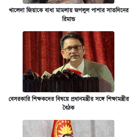
খালেদা জিয়াকে বাধা মামলায় জগলুল পাশার সাতদিনের
রিমান্ড
বেসরকারি শিক্ষকদের বিষয়ে প্রধানমন্ত্রীর সঙ্গে শিক্ষামন্ত্রীর
বৈঠক