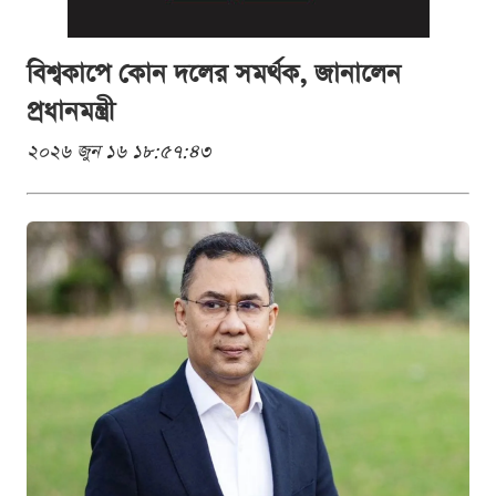
বিশ্বকাপে কোন দলের সমর্থক, জানালেন
প্রধানমন্ত্রী
২০২৬ জুন ১৬ ১৮:৫৭:৪৩