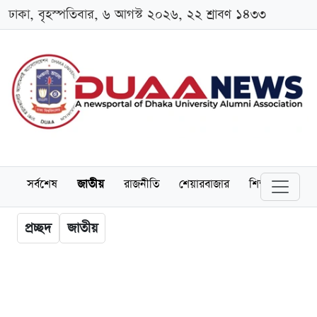
ঢাকা, বৃহস্পতিবার, ৬ আগস্ট ২০২৬, ২২ শ্রাবণ ১৪৩৩
সর্বশেষ
জাতীয়
রাজনীতি
শেয়ারবাজার
শিক্ষা
বিশ্বব
প্রচ্ছদ
জাতীয়