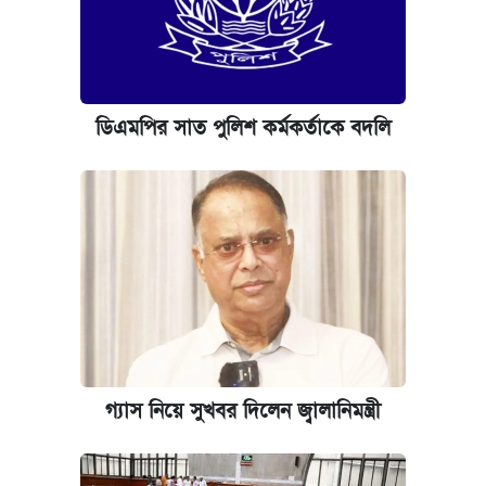
যুক্তরাষ্ট্র থেকে আরও ২৩ বাংলাদেশিকে দেশে
ফেরত পাঠানো হলো
ইপিএস প্রকাশ করেছে ঢাকা ব্যাংক
ডিএমপির সাত পুলিশ কর্মকর্তাকে বদলি
আজকের বাজারে স্বর্ণের দাম (৪ আগস্ট)
নবম জাতীয় পে-স্কেল নিয়ে সর্বশেষ যা জানা গেল
গ্যাস নিয়ে সুখবর দিলেন জ্বালানিমন্ত্রী