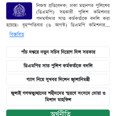
নিজস্ব প্রতিবেদক: ঢাকা মহানগর পুলিশের
(ডিএমপি) সহকারী পুলিশ কমিশনার
পদমর্যাদার সাত কর্মকর্তাকে বদলি করা
হয়েছে। বৃহস্পতিবার (৬ আগস্ট) ডিএমপি কমিশনার...
বিস্তারিত
পাঁচ দপ্তরে নতুন সচিব নিয়োগ দিল সরকার
ডিএমপির সাত পুলিশ কর্মকর্তাকে বদলি
গ্যাস নিয়ে সুখবর দিলেন জ্বালানিমন্ত্রী
জুলাই গণঅভ্যুত্থানের শহীদদের স্মরণে সংসদে দোয়া ও
মিলাদ মাহফিল
অর্থনীতি