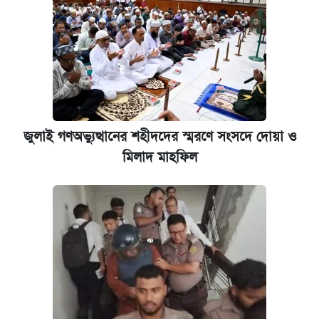
জুলাই গণঅভ্যুত্থানের শহীদদের স্মরণে সংসদে দোয়া ও
মিলাদ মাহফিল