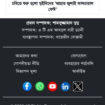
চবিতে শুরু হলো দুইদিনের ‘জাগ্রত জুলাই কালচারাল
ফেস্ট’
প্রধান সম্পাদক: শামসুজ্জামান দুদু
সম্পাদক: এ টি এম আবদুল বারী ড্যানী
ব্যবস্থাপনা সম্পাদক: বায়েজীদ বোস্তামী
আমাদের কথা
যোগাযোগ
গোপনীয়তা নীতি
ব্যবহারের শর্তাবলি
বিজ্ঞাপন মূল্য
আর্কাইভ