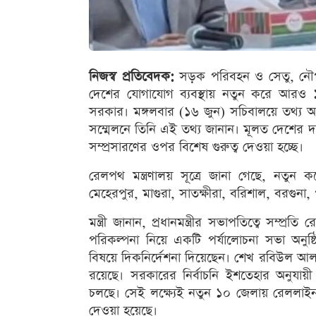
নিজস্ব প্রতিবেদক:
সড়ক পরিবহন ও সেতু, নৌপর
দেশের যোগাযোগ ব্যবস্থায় নতুন করে আরও
সরকার। মঙ্গলবার (১৬ জুন) সচিবালয়ে তথ্য 
সম্মেলনে তিনি এই তথ্য জানান। মূলত দেশের দক্
সম্প্রসারণের ওপর বিশেষ গুরুত্ব দেওয়া হচ্ছে।
রেলপথ মন্ত্রণালয় সূত্রে জানা গেছে, নতু
মেহেরপুর, মাগুরা, সাতক্ষীরা, বরিশাল, বরগুনা,
মন্ত্রী জানান, প্রধানমন্ত্রীর সভাপতিত্বে সম্প্র
পরিকল্পনা নিয়ে একটি পর্যালোচনা সভা অনুষ্ঠিত হ
বিষয়ে দিকনির্দেশনা দিয়েছেন। শেখ রবিউল আ
রয়েছে। সরকারের নির্বাচনি ইশতেহার অনুযায়
চলছে। সেই লক্ষ্যেই নতুন ১০ জেলায় রেললাইন স্থ
দেওয়া হয়েছে।