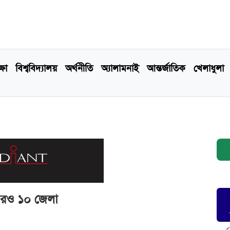
্ষা
বিশ্ববিদ্যালয়
অর্থনীতি
অ্যালামনাই
আন্তর্জাতিক
খেলাধুলা
রও ১০ জেলা