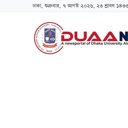
ঢাকা, শুক্রবার, ৭ আগস্ট ২০২৬, ২৩ শ্রাবণ ১৪৩