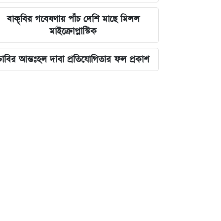
বাকৃবির গবেষণায় পাঁচ দেশি মাছে মিলল
মাইক্রোপ্লাস্টিক
ঢাবির আন্তঃহল দাবা প্রতিযোগিতার ফল প্রকাশ