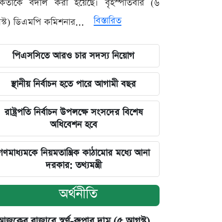
মকর্তাকে বদলি করা হয়েছে। বৃহস্পতিবার (৬
বিস্তারিত
্ট) ডিএমপি কমিশনার...
পিএসসিতে আরও চার সদস্য নিয়োগ
স্থানীয় নির্বাচন হতে পারে আগামী বছর
রাষ্ট্রপতি নির্বাচন উপলক্ষে সংসদের বিশেষ
অধিবেশন হবে
গণমাধ্যমকে নিয়মতান্ত্রিক কাঠামোর মধ্যে আনা
দরকার: তথ্যমন্ত্রী
অর্থনীতি
আজকের বাজারে স্বর্ণ-রুপার দাম (৫ আগস্ট)