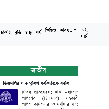
ভিডিও
আরও..
চাকরি
বৃত্তি
স্বাস্থ্য
ধর্ম
সার্চ
জাতীয়
ডিএমপির সাত পুলিশ কর্মকর্তাকে বদলি
নিজস্ব প্রতিবেদক: ঢাকা মহানগর
পুলিশের (ডিএমপি) সহকারী
পুলিশ কমিশনার পদমর্যাদার সাত