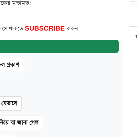
ঠকের মতামত:
সঙ্গে থাকতে
SUBSCRIBE
করুন
ফল প্রকাশ
ন যেভাবে
 নিয়ে যা জানা গেল