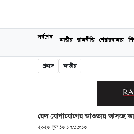
সর্বশেষ
জাতীয়
রাজনীতি
শেয়ারবাজার
শিক
প্রচ্ছদ
জাতীয়
রেল যোগাযোগের আওতায় আসছে আ
২০২৬ জুন ১৬ ১৭:১৩:১৬