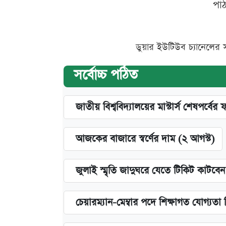
পা
ডুয়ার ইউটিউব চ্যানেলের 
সর্বোচ্চ পঠিত
জাতীয় বিশ্ববিদ্যালয়ের মাস্টার্স শেষপর্বের 
আজকের বাজারে স্বর্ণের দাম (২ আগস্ট)
জুলাই স্মৃতি জাদুঘরে যেতে টিকিট কাটবে
চেয়ারম্যান-মেম্বার পদে শিক্ষাগত যোগ্যতা