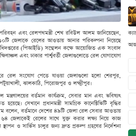
িবহন এবং রেলপথমন্ত্রী শেখ রবিউল আলম জানিয়েছেন,
ক্য
 ১০টি জেলাকে রেলের আওতায় আনার পরিকল্পনা নিয়েছে
আজক
অধিদপ্তরের (পিআইডি) সম্মেলন কক্ষে আয়োজিত এক সংবাদ
ষিণাঞ্চল এবং ঢাকার পার্শ্ববর্তী জেলাগুলোতে রেল যোগাযোগ
ন করে রেল সংযোগ পেতে যাওয়া জেলাগুলো হলো শেরপুর,
 পটুয়াখালী, ঝালকাঠি, পিরোজপুর ও লক্ষ্মীপুর।
তি রেল মন্ত্রণালয়ের বর্তমান কার্যক্রম, সেবার মান এবং ভবিষ্যৎ
য়েছে। সেখানে প্রধানমন্ত্রী সামগ্রিক কানেক্টিভিটি বৃদ্ধির
লম বলেন, বর্তমানে দেশের ৪৯টি জেলা রেল সেবার আওতায়
ী ৬৪ জেলাকেই রেলের সাথে যুক্ত করার লক্ষ্য নিয়ে কাজ
াপন ও সার্ভিস চালুর জন্য দ্রুত প্রকল্প গ্রহণের নির্দেশনা