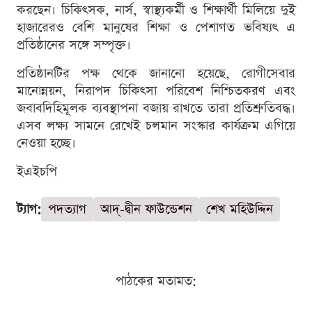
করছেন। চিকিৎসক, নার্স, স্বাস্থ্যকর্মী ও শিক্ষার্থী মিলিয়ে দুই
হাজারেরও বেশি মানুষের শিক্ষা ও পেশাগত ভবিষ্যৎ এ
প্রতিষ্ঠানের সঙ্গে সম্পৃক্ত।
প্রতিষ্ঠানটির পক্ষ থেকে জানানো হয়েছে, রোগীসেবার
মানোন্নয়ন, নিরাপদ চিকিৎসা পরিবেশ নিশ্চিতকরণ এবং
জবাবদিহিমূলক ব্যবস্থাপনা বজায় রাখতে তারা প্রতিশ্রুতিবদ্ধ।
এসব লক্ষ্য সামনে রেখেই চলমান সংস্কার কার্যক্রম এগিয়ে
নেওয়া হচ্ছে।
ইএইচপি
ট্যাগ:
পদত্যাগ
আদ্-দ্বীন ফাউন্ডেশন
শেখ মহিউদ্দিন
পাঠকের মতামত: