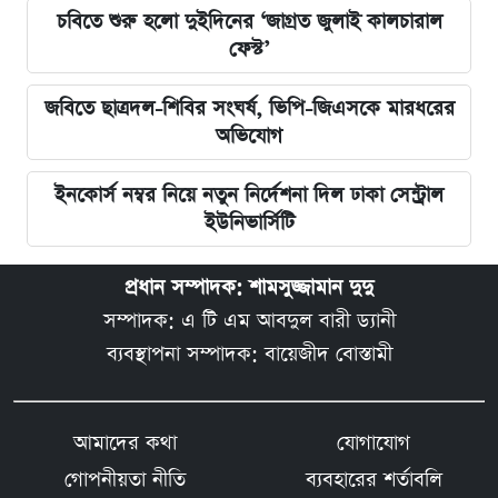
চবিতে শুরু হলো দুইদিনের ‘জাগ্রত জুলাই কালচারাল
ফেস্ট’
জবিতে ছাত্রদল-শিবির সংঘর্ষ, ভিপি-জিএসকে মারধরের
অভিযোগ
ইনকোর্স নম্বর নিয়ে নতুন নির্দেশনা দিল ঢাকা সেন্ট্রাল
ইউনিভার্সিটি
প্রধান সম্পাদক: শামসুজ্জামান দুদু
সম্পাদক: এ টি এম আবদুল বারী ড্যানী
ব্যবস্থাপনা সম্পাদক: বায়েজীদ বোস্তামী
আমাদের কথা
যোগাযোগ
গোপনীয়তা নীতি
ব্যবহারের শর্তাবলি