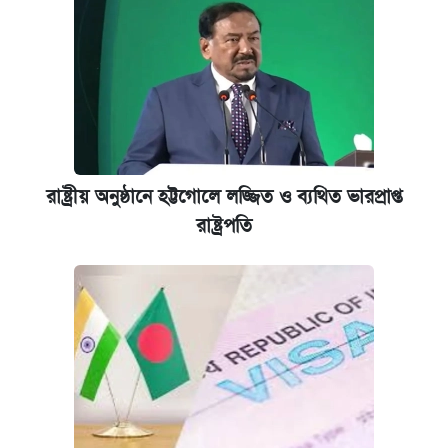
রাষ্ট্রীয় অনুষ্ঠানে হট্টগোলে লজ্জিত ও ব্যথিত ভারপ্রাপ্ত
রাষ্ট্রপতি