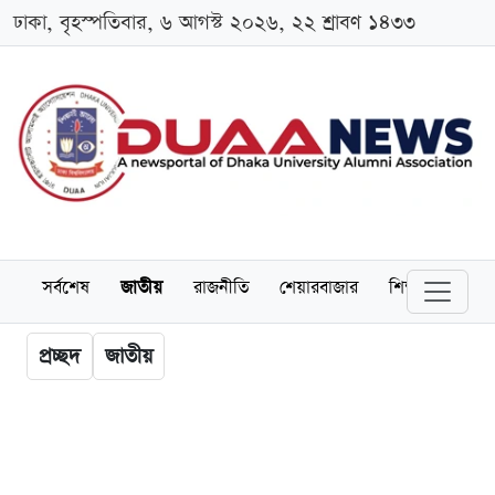
ঢাকা, বৃহস্পতিবার, ৬ আগস্ট ২০২৬, ২২ শ্রাবণ ১৪৩৩
সর্বশেষ
জাতীয়
রাজনীতি
শেয়ারবাজার
শিক্ষা
বিশ্বব
প্রচ্ছদ
জাতীয়