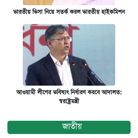
ভারতীয় ভিসা নিয়ে সতর্ক করল ভারতীয় হাইকমিশন
আওয়ামী লীগের ভবিষ্যৎ নির্ধারণ করবে আদালত:
স্বরাষ্ট্রমন্ত্রী
জাতীয়