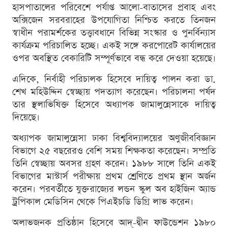
হাসপাতালের পরিবেশে পর্যাপ্ত আলো-বাতাসের প্রবাহ এবং
অক্সিজেন সরবরাহের উপযোগিতা নিশ্চিত করতে তিনজন
স্বাধীন পরামর্শকের তত্ত্বাবধানে বিভিন্ন সংস্কার ও পুনর্বিন্যাস
কার্যক্রম পরিচালিত হচ্ছে। একই সঙ্গে করপোরেট কার্যালয়ের
ওপর অবস্থিত বেকারিটি সম্পূর্ণভাবে বন্ধ করে দেওয়া হয়েছে।
এদিকে, নির্বাহী পরিচালক হিসেবে দায়িত্ব পালন করা ডা.
শেখ মহিউদ্দিন স্বেচ্ছায় পদত্যাগ করেছেন। পরিচালনা পর্ষদ
তার স্থলাভিষিক্ত হিসেবে অধ্যাপক জামালুন্নেসাকে দায়িত্ব
দিয়েছে।
অধ্যাপক জামালুন্নেসা ঢাকা বিশ্ববিদ্যালয়ের অণুজীববিজ্ঞান
বিভাগে ২৫ বছরেরও বেশি সময় শিক্ষকতা করেছেন। সম্প্রতি
তিনি স্বেচ্ছায় অবসর গ্রহণ করেন। ১৯৮৮ সালে তিনি একই
বিভাগের মাস্টার্স পরীক্ষায় প্রথম শ্রেণিতে প্রথম স্থান অর্জন
করেন। পরবর্তীতে যুক্তরাজ্যের লন্ডন স্কুল অব হাইজিন অ্যান্ড
ট্রপিকাল মেডিসিন থেকে পিএইচডি ডিগ্রি লাভ করেন।
অলাভজনক প্রতিষ্ঠান হিসেবে আদ্-দ্বীন ফাউন্ডেশন ১৯৮০