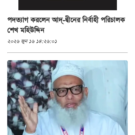
পদত্যাগ করলেন আদ্-দ্বীনের নির্বাহী পরিচালক
শেখ মহিউদ্দিন
২০২৬ জুন ১৬ ১৪:২৬:০১