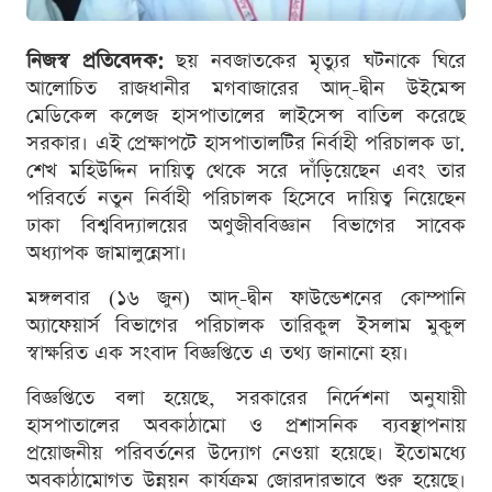
নিজস্ব প্রতিবেদক:
ছয় নবজাতকের মৃত্যুর ঘটনাকে ঘিরে
আলোচিত রাজধানীর মগবাজারের আদ্-দ্বীন উইমেন্স
মেডিকেল কলেজ হাসপাতালের লাইসেন্স বাতিল করেছে
সরকার। এই প্রেক্ষাপটে হাসপাতালটির নির্বাহী পরিচালক ডা.
শেখ মহিউদ্দিন দায়িত্ব থেকে সরে দাঁড়িয়েছেন এবং তার
পরিবর্তে নতুন নির্বাহী পরিচালক হিসেবে দায়িত্ব নিয়েছেন
ঢাকা বিশ্ববিদ্যালয়ের অণুজীববিজ্ঞান বিভাগের সাবেক
অধ্যাপক জামালুন্নেসা।
মঙ্গলবার (১৬ জুন) আদ্-দ্বীন ফাউন্ডেশনের কোম্পানি
অ্যাফেয়ার্স বিভাগের পরিচালক তারিকুল ইসলাম মুকুল
স্বাক্ষরিত এক সংবাদ বিজ্ঞপ্তিতে এ তথ্য জানানো হয়।
বিজ্ঞপ্তিতে বলা হয়েছে, সরকারের নির্দেশনা অনুযায়ী
হাসপাতালের অবকাঠামো ও প্রশাসনিক ব্যবস্থাপনায়
প্রয়োজনীয় পরিবর্তনের উদ্যোগ নেওয়া হয়েছে। ইতোমধ্যে
অবকাঠামোগত উন্নয়ন কার্যক্রম জোরদারভাবে শুরু হয়েছে।