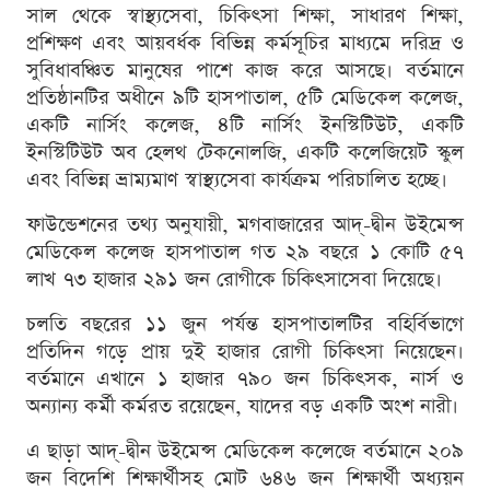
সাল থেকে স্বাস্থ্যসেবা, চিকিৎসা শিক্ষা, সাধারণ শিক্ষা,
প্রশিক্ষণ এবং আয়বর্ধক বিভিন্ন কর্মসূচির মাধ্যমে দরিদ্র ও
সুবিধাবঞ্চিত মানুষের পাশে কাজ করে আসছে। বর্তমানে
প্রতিষ্ঠানটির অধীনে ৯টি হাসপাতাল, ৫টি মেডিকেল কলেজ,
একটি নার্সিং কলেজ, ৪টি নার্সিং ইনস্টিটিউট, একটি
ইনস্টিটিউট অব হেলথ টেকনোলজি, একটি কলেজিয়েট স্কুল
এবং বিভিন্ন ভ্রাম্যমাণ স্বাস্থ্যসেবা কার্যক্রম পরিচালিত হচ্ছে।
ফাউন্ডেশনের তথ্য অনুযায়ী, মগবাজারের আদ্-দ্বীন উইমেন্স
মেডিকেল কলেজ হাসপাতাল গত ২৯ বছরে ১ কোটি ৫৭
লাখ ৭৩ হাজার ২৯১ জন রোগীকে চিকিৎসাসেবা দিয়েছে।
চলতি বছরের ১১ জুন পর্যন্ত হাসপাতালটির বহির্বিভাগে
প্রতিদিন গড়ে প্রায় দুই হাজার রোগী চিকিৎসা নিয়েছেন।
বর্তমানে এখানে ১ হাজার ৭৯০ জন চিকিৎসক, নার্স ও
অন্যান্য কর্মী কর্মরত রয়েছেন, যাদের বড় একটি অংশ নারী।
এ ছাড়া আদ্-দ্বীন উইমেন্স মেডিকেল কলেজে বর্তমানে ২০৯
জন বিদেশি শিক্ষার্থীসহ মোট ৬৪৬ জন শিক্ষার্থী অধ্যয়ন