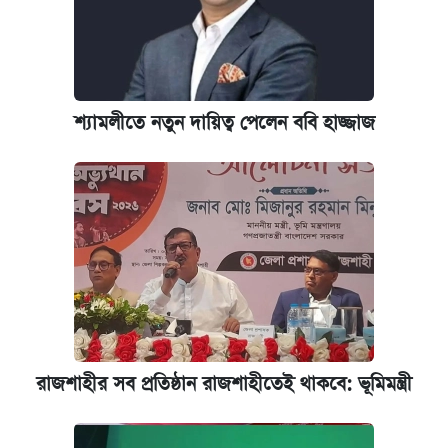
শ্যামলীতে নতুন দায়িত্ব পেলেন ববি হাজ্জাজ
রাজশাহীর সব প্রতিষ্ঠান রাজশাহীতেই থাকবে: ভূমিমন্ত্রী