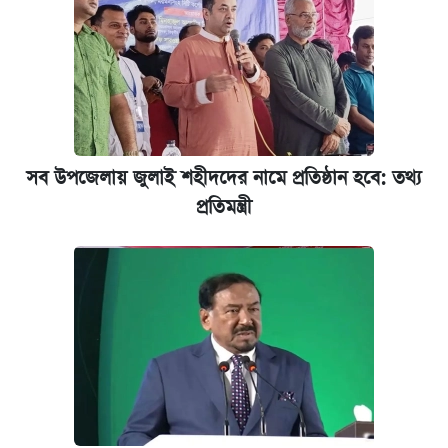
বন্ধ
কবে শুরু হচ্ছে ঢাবির ভর্তি আবেদন, জানাল কর্তৃপক্ষ
নবম পে স্কেল বাস্তবায়ন চূড়ান্ত পর্যায়ে, যা জানালেন
অর্থমন্ত্রী
সব উপজেলায় জুলাই শহীদদের নামে প্রতিষ্ঠান হবে: তথ্য
প্রতিমন্ত্রী
জুলাই স্মৃতি জাদুঘরে যেতে টিকিট কাটবেন যেভাবে
যুক্তরাষ্ট্র থেকে আরও ২৩ বাংলাদেশিকে দেশে
ফেরত পাঠানো হলো