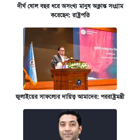
দীর্ঘ ষোল বছর ধরে অসংখ্য মানুষ অক্লান্ত সংগ্রাম
করেছেন: রাষ্ট্রপতি
জুলাইয়ের সাফল্যের দায়িত্ব আমাদের: পররাষ্ট্রমন্ত্রী