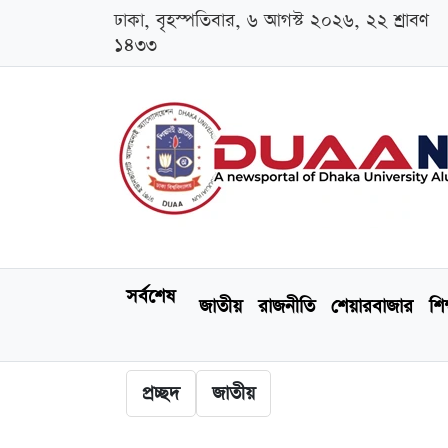
ঢাকা, বৃহস্পতিবার, ৬ আগস্ট ২০২৬, ২২ শ্রাবণ
১৪৩৩
সর্বশেষ
জাতীয়
রাজনীতি
শেয়ারবাজার
শিক
প্রচ্ছদ
জাতীয়