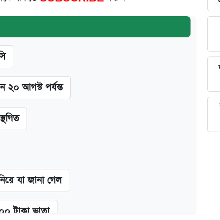
সি
ন ২০ আগস্ট পর্যন্ত
স্থগিত
 নিয়ে যা জানা গেল
২০০ টাকা ভাতা