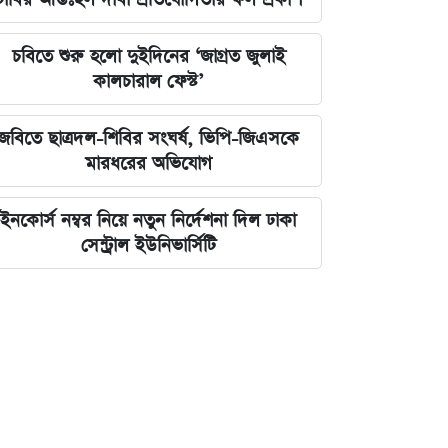
চবিতে শুরু হলো দুইদিনের ‘জাগ্রত জুলাই
কালচারাল ফেস্ট’
জবিতে ছাত্রদল-শিবির সংঘর্ষ, ভিপি-জিএসকে
মারধরের অভিযোগ
ইনকোর্স নম্বর নিয়ে নতুন নির্দেশনা দিল ঢাকা
সেন্ট্রাল ইউনিভার্সিটি