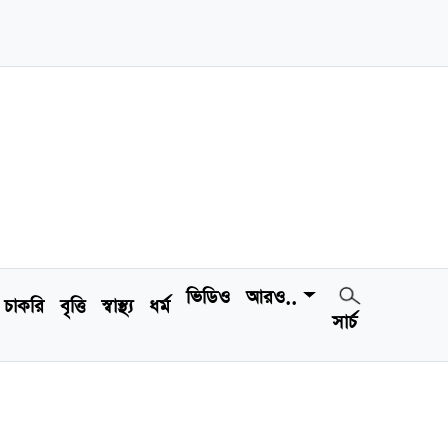
ভিডিও
আরও..
চাকরি
বৃত্তি
স্বাস্থ্য
ধর্ম
সার্চ