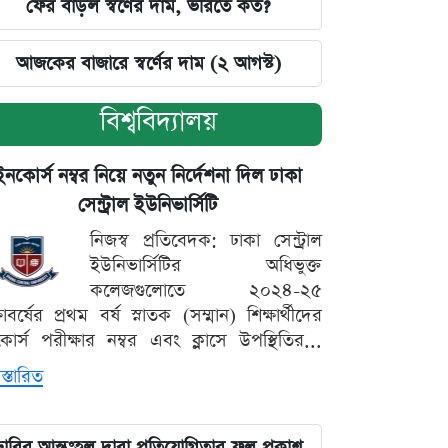
ফের বাড়ল স্বর্ণের দাম, ভরিতে কত?
আজকের বাজারে স্বর্ণের দাম (২ আগস্ট)
বিশ্ববিদ্যালয়
ইনকোর্স নম্বর নিয়ে নতুন নির্দেশনা দিল ঢাকা
সেন্ট্রাল ইউনিভার্সিটি
নিজস্ব প্রতিবেদক: ঢাকা সেন্ট্রাল
ইউনিভার্সিটির অধিভুক্ত
কলেজগুলোতে ২০২৪-২৫
্ষাবর্ষের প্রথম বর্ষ স্নাতক (সম্মান) শিক্ষার্থীদের
োর্স পরীক্ষার নম্বর এবং ক্লাসে উপস্থিতির...
স্তারিত
ঢাবির আন্তঃহল দাবা প্রতিযোগিতার ফল প্রকাশ