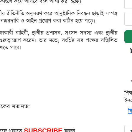
নেকাংশে কমে আসবে বলে আশা করা হচ্ছে।
য় রীতিনীতি অনুসরণ করে আনুষ্ঠানিক নিবন্ধন ছাড়াই সম্পন্ন
র নজরদারি ও আইন প্রয়োগ করা কঠিন হয়ে পড়ে।
ক্ষাকারী বাহিনী, স্থানীয় প্রশাসন, সংসদ সদস্য এবং স্থানীয়
রুত্বারোপ করেন। তার মতে, সংশ্লিষ্ট সব পক্ষের সম্মিলিত
রাখতে পারে।
শিক
ইনক
ঠকের মতামত:
বি
সঙ্গে থাকতে
SUBSCRIBE
করুন