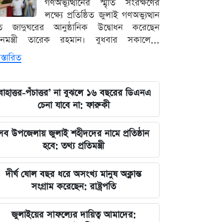
গণঅভ্যুত্থানের স্মৃতি সংরক্ষণের
লক্ষ্যে প্রতিষ্ঠিত জুলাই গণঅভ্যুত্থান
ৃতি জাদুঘরের আনুষ্ঠানিক উদ্বোধন করেছেন
ধানমন্ত্রী তারেক রহমান। বুধবার সকালে...
স্তারিত
বাহাত্তর-পঁচাত্তর’ না বুঝলে ১৬ বছরের ডিএনএ
চেনা যাবে না: ফারুকী
সব উপজেলায় জুলাই শহীদদের নামে প্রতিষ্ঠান
হবে: তথ্য প্রতিমন্ত্রী
দীর্ঘ ষোল বছর ধরে অসংখ্য মানুষ অক্লান্ত
সংগ্রাম করেছেন: রাষ্ট্রপতি
জুলাইয়ের সাফল্যের দায়িত্ব আমাদের: