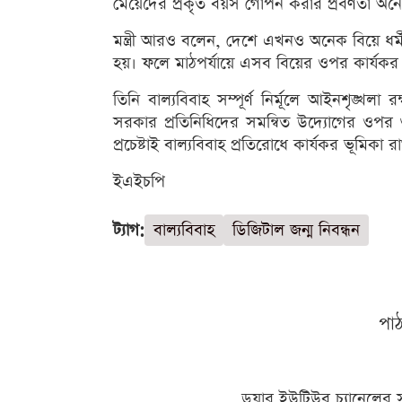
মেয়েদের প্রকৃত বয়স গোপন করার প্রবণতা অ
মন্ত্রী আরও বলেন, দেশে এখনও অনেক বিয়ে ধর্মী
হয়। ফলে মাঠপর্যায়ে এসব বিয়ের ওপর কার্যক
তিনি বাল্যবিবাহ সম্পূর্ণ নির্মূলে আইনশৃঙ্খলা র
সরকার প্রতিনিধিদের সমন্বিত উদ্যোগের ওপর গু
প্রচেষ্টাই বাল্যবিবাহ প্রতিরোধে কার্যকর ভূমিকা 
ইএইচপি
ট্যাগ:
বাল্যবিবাহ
ডিজিটাল জন্ম নিবন্ধন
পা
ডুয়ার ইউটিউব চ্যানেলের 