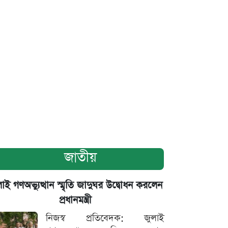
জাতীয়
াই গণঅভ্যুত্থান স্মৃতি জাদুঘর উদ্বোধন করলেন
প্রধানমন্ত্রী
নিজস্ব প্রতিবেদক: জুলাই