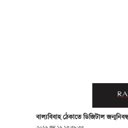
বাল্যবিবাহ ঠেকাতে ডিজিটাল জন্মনিব
২০২৬ জুন ১৬ ১৩:৫৮:৫৫