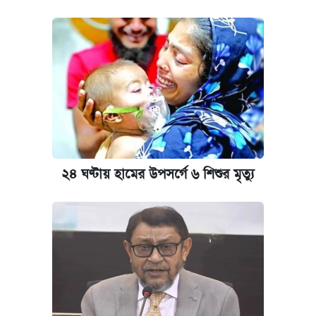
২৪ ঘণ্টায় হামের উপসর্গে ৬ শিশুর মৃত্যু