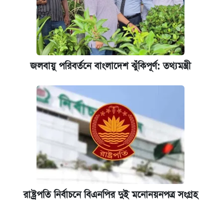
জলবায়ু পরিবর্তনে বাংলাদেশ ঝুঁকিপূর্ণ: তথ্যমন্ত্রী
রাষ্ট্রপতি নির্বাচনে বিএনপির দুই মনোনয়নপত্র সংগ্রহ