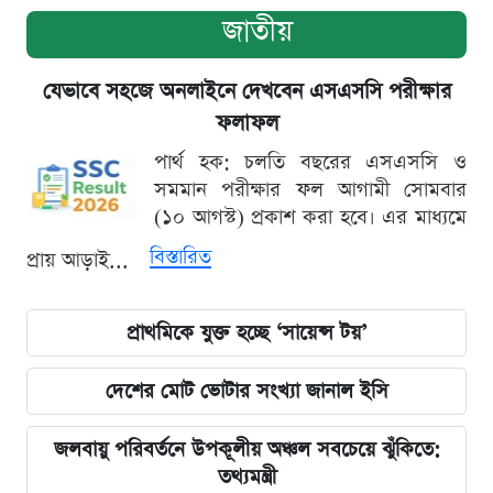
জাতীয়
যেভাবে সহজে অনলাইনে দেখবেন এসএসসি পরীক্ষার
ফলাফল
পার্থ হক: চলতি বছরের এসএসসি ও
সমমান পরীক্ষার ফল আগামী সোমবার
(১০ আগস্ট) প্রকাশ করা হবে। এর মাধ্যমে
বিস্তারিত
প্রায় আড়াই...
প্রাথমিকে যুক্ত হচ্ছে ‘সায়েন্স টয়’
দেশের মোট ভোটার সংখ্যা জানাল ইসি
জলবায়ু পরিবর্তনে উপকূলীয় অঞ্চল সবচেয়ে ঝুঁকিতে:
তথ্যমন্ত্রী