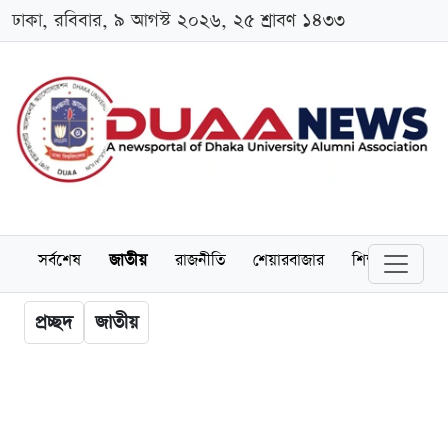
ঢাকা, রবিবার, ৯ আগস্ট ২০২৬, ২৫ শ্রাবণ ১৪৩৩
সর্বশেষ
জাতীয়
রাজনীতি
শেয়ারবাজার
শিক্ষা
বিশ্বব
প্রচ্ছদ
জাতীয়