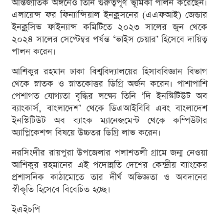
আন্তর্জাতিক অঙ্গনেও তিনি গুরুত্বপূর্ণ ভূমিকা পালন করেছেন।
এলায়েন্স ফর ফিন্যান্সিয়াল ইনক্লুসনের (এএফআই) জেন্ডার
ইনক্লুসিভ ফাইন্যান্স কমিটিতে ২০২৩ সালের জুন থেকে
২০২৪ সালের সেপ্টেম্বর পর্যন্ত ‘ভাইস চেয়ার’ হিসেবে দায়িত্ব
পালন করেন।
আশিকুর রহমান ঢাকা বিশ্ববিদ্যালয়ের হিসাববিজ্ঞান বিভাগ
থেকে স্নাতক ও স্নাতকোত্তর ডিগ্রি অর্জন করেন। পাশাপাশি
পেশাগত যোগ্যতা বৃদ্ধির লক্ষ্যে তিনি ‘দি ইনস্টিটিউট অব
ব্যাংকার্স, বাংলাদেশ’ থেকে ডিএআইবিবি এবং বাংলাদেশ
ইনস্টিটিউট অব ব্যাংক ম্যানেজমেন্ট থেকে কম্পিউটার
অ্যাপ্লিকেশন্স বিষয়ে উচ্চতর ডিগ্রি লাভ করেন।
নরসিংদীর রায়পুরা উপজেলার পলাশতলী গ্রামে জন্ম নেওয়া
আশিকুর রহমানের এই পদোন্নতি দেশের কেন্দ্রীয় ব্যাংকের
প্রশাসনিক কাঠামোতে তার দীর্ঘ অভিজ্ঞতা ও অবদানের
স্বীকৃতি হিসেবে বিবেচিত হচ্ছে।
ইএইচপি