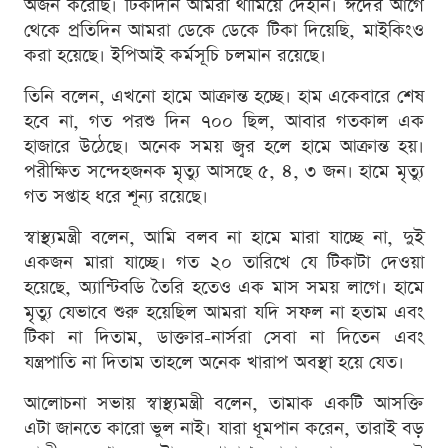
অর্জন করেছি। টিকাদান আমরা থামিয়ে দেইনি। ঈদের আগে
থেকে প্রতিদিন আমরা ডেকে ডেকে টিকা দিয়েছি, মাইকিংও
করা হয়েছে। ইপিআই কর্মসূচি চলমান রয়েছে।
তিনি বলেন, এখনো হামে আক্রান্ত হচ্ছে। হাম একেবারে শেষ
হবে না, গত পরশু দিন ৭০০ ছিল, আবার গতকাল এক
হাজারে উঠেছে। অনেক সময় জ্বর হলে হামে আক্রান্ত হয়।
পরীক্ষিত সন্দেহজনক মৃত্যু আসছে ৫, ৪, ৩ জন। হামে মৃত্যু
গত সপ্তাহ ধরে শূন্য রয়েছে।
স্বাস্থ্যমন্ত্রী বলেন, আমি বলব না হামে মারা যাচ্ছে না, দুই
একজন মারা যাচ্ছে। গত ২০ তারিখে যে টিকাটা দেওয়া
হয়েছে, অ্যান্টিবডি তৈরি হতেও এক মাস সময় লাগে। হামে
মৃত্যু যেভাবে শুরু হয়েছিল আমরা যদি সফল না হতাম এবং
টিকা না দিতাম, ডাক্তার-নার্সরা সেবা না দিতেন এবং
যন্ত্রপাতি না দিতাম তাহলে অনেক খারাপ অবস্থা হয়ে যেত।
আলোচনা সভায় স্বাস্থ্যমন্ত্রী বলেন, তামাক একটি আসক্তি
এটা জানতে কারো ভুল নাই। যারা ধূমপান করেন, তারাই বড়