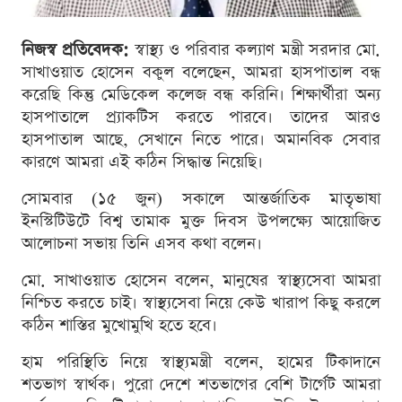
নিজস্ব প্রতিবেদক:
স্বাস্থ্য ও পরিবার কল্যাণ মন্ত্রী সরদার মো.
সাখাওয়াত হোসেন বকুল বলেছেন, আমরা হাসপাতাল বন্ধ
করেছি কিন্তু মেডিকেল কলেজ বন্ধ করিনি। শিক্ষার্থীরা অন্য
হাসপাতালে প্র্যাকটিস করতে পারবে। তাদের আরও
হাসপাতাল আছে, সেখানে নিতে পারে। অমানবিক সেবার
কারণে আমরা এই কঠিন সিদ্ধান্ত নিয়েছি।
সোমবার (১৫ জুন) সকালে আন্তর্জাতিক মাতৃভাষা
ইনস্টিটিউটে বিশ্ব তামাক মুক্ত দিবস উপলক্ষ্যে আয়োজিত
আলোচনা সভায় তিনি এসব কথা বলেন।
মো. সাখাওয়াত হোসেন বলেন, মানুষের স্বাস্থ্যসেবা আমরা
নিশ্চিত করতে চাই। স্বাস্থ্যসেবা নিয়ে কেউ খারাপ কিছু করলে
কঠিন শাস্তির মুখোমুখি হতে হবে।
হাম পরিস্থিতি নিয়ে স্বাস্থ্যমন্ত্রী বলেন, হামের টিকাদানে
শতভাগ স্বার্থক। পুরো দেশে শতভাগের বেশি টার্গেট আমরা