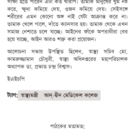
সাক্ষী হতে পারেন এটা কত খারাপ। তামাক মানুষের ঘুম নষ্ট
করে, ক্ষুধা কমিয়ে দেয়, ওজন কমিয়ে দেয়। সেইসঙ্গে
শরীরের এমন কোনো অঙ্গ নাই যেটা আক্রান্ত করে না।
তামাক খেলে গালে, দাঁতে ক্যানসার হয়। তামাক থেকে এখন
সমাজ নেশাতে চলে যাচ্ছে। আইনের ফাঁকে অপরাধীরা বের
হয়ে যাচ্ছে, আইন আরও শক্ত করা প্রয়োজন।
আলোচনা সভায় উপস্থিত ছিলেন, স্বাস্থ্য সচিব মো.
কামরুজ্জামান চৌধুরী, স্বাস্থ্য অধিদপ্তরের মহাপরিচালক
অধ্যাপক ডা. প্রভাত চন্দ্র বিশ্বাস।
ইএইচপি
ট্যাগ:
স্বাস্থ্যমন্ত্রী
আদ্-দ্বীন মেডিকেল কলেজ
পাঠকের মতামত: