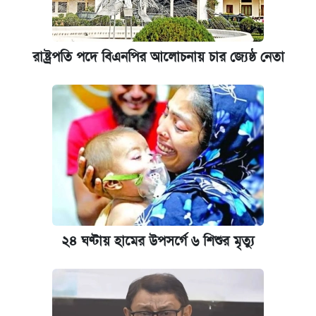
রাষ্ট্রপতি পদে বিএনপির আলোচনায় চার জ্যেষ্ঠ নেতা
২৪ ঘণ্টায় হামের উপসর্গে ৬ শিশুর মৃত্যু