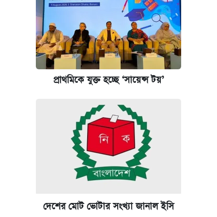
আজকের বাজারে স্বর্ণের দাম (৬ আগস্ট)
কেমব্রিজ বিশ্ববিদ্যালয়ের এমবিএ স্কলারশিপে
আবেদন শুরু
প্রাথমিকে যুক্ত হচ্ছে ‘সায়েন্স টয়’
পিএসসিতে আরও চার সদস্য নিয়োগ
প্রতিষ্ঠান প্রধানদের ভাইভা শুরুর নির্দেশ শিক্ষামন্ত্রীর
দেশের মোট ভোটার সংখ্যা জানাল ইসি