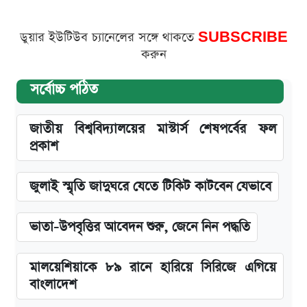
ডুয়ার ইউটিউব চ্যানেলের সঙ্গে থাকতে
SUBSCRIBE
করুন
সর্বোচ্চ পঠিত
জাতীয় বিশ্ববিদ্যালয়ের মাস্টার্স শেষপর্বের ফল
প্রকাশ
জুলাই স্মৃতি জাদুঘরে যেতে টিকিট কাটবেন যেভাবে
ভাতা-উপবৃত্তির আবেদন শুরু, জেনে নিন পদ্ধতি
মালয়েশিয়াকে ৮৯ রানে হারিয়ে সিরিজে এগিয়ে
বাংলাদেশ