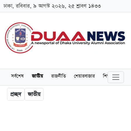
ঢাকা, রবিবার, ৯ আগস্ট ২০২৬, ২৫ শ্রাবণ ১৪৩৩
সর্বশেষ
জাতীয়
রাজনীতি
শেয়ারবাজার
শিক্ষা
বিশ্বব
প্রচ্ছদ
জাতীয়