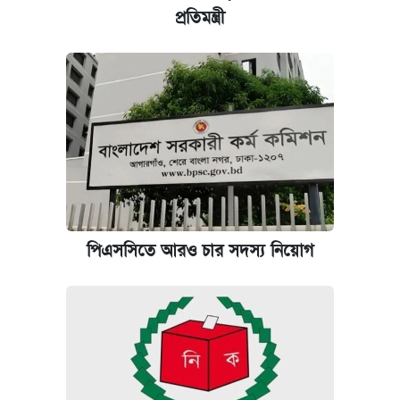
প্রতিমন্ত্রী
প্রতিষ্ঠান প্রধানদের ভাইভা শুরুর নির্দেশ শিক্ষামন্ত্রীর
পিএসসিতে আরও চার সদস্য নিয়োগ