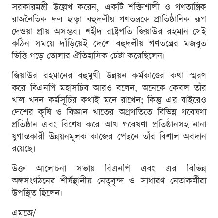
সরকারমন্ত্রী উল্লেখ করেন, একটি শক্তিশালী ও গণতান্ত্রিক
রাজনৈতিক দল ছাড়া বহুদলীয় গণতন্ত্রকে প্রাতিষ্ঠানিক রূপ
দেওয়া প্রায় অসম্ভব। শহীদ রাষ্ট্রপতি জিয়াউর রহমান সেই
কঠিন সময়ে দাঁড়িয়েই দেশে বহুদলীয় গণতন্ত্রের মজবুত
ভিত্তি গড়ে তোলার ঐতিহাসিক চেষ্টা করেছিলেন।
জিয়াউর রহমানের বহুমুখী উন্নয়ন কর্মকাণ্ডের কথা স্মরণ
করে বিএনপি মহাসচিব আরও বলেন, অনেকে কেবল তাঁর
খাল খনন কর্মসূচির কথাই মনে রাখেন; কিন্তু এর বাইরেও
দেশের কৃষি ও বিজ্ঞান খাতের অগ্রগতিতে বিভিন্ন গবেষণা
প্রতিষ্ঠান এবং বিশেষ করে আখ গবেষণা প্রতিষ্ঠানসহ নানা
যুগান্তকারী উন্নয়নমূলক কাজের পেছনে তাঁর বিশাল অবদান
রয়েছে।
উক্ত আলোচনা সভায় বিএনপি এবং এর বিভিন্ন
অঙ্গসংগঠনের শীর্ষস্থানীয় নেতৃবৃন্দ ও সাধারণ নেতাকর্মীরা
উপস্থিত ছিলেন।
এমজে/