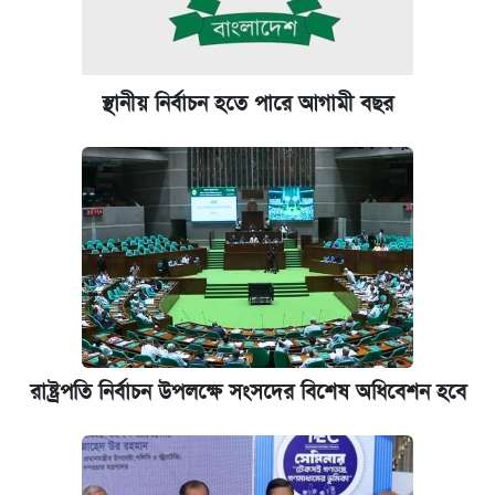
স্থানীয় নির্বাচন হতে পারে আগামী বছর
রাষ্ট্রপতি নির্বাচন উপলক্ষে সংসদের বিশেষ অধিবেশন হবে