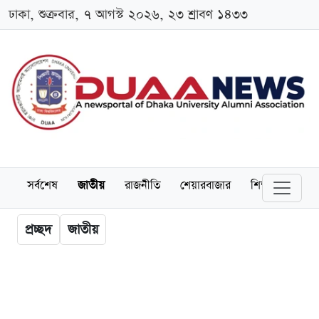
ঢাকা, শুক্রবার, ৭ আগস্ট ২০২৬, ২৩ শ্রাবণ ১৪৩৩
সর্বশেষ
জাতীয়
রাজনীতি
শেয়ারবাজার
শিক্ষা
বিশ্বব
প্রচ্ছদ
জাতীয়