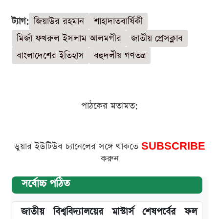
ট্যাগ:
জিয়াউর রহমান
শাহাদাতবার্ষিকী
মির্জা ফখরুল ইসলাম আলমগীর
জাতীয় প্রেসক্লাব
বাংলাদেশের ইতিহাস
বহুদলীয় গণতন্ত্র
পাঠকের মতামত:
ডুয়ার ইউটিউব চ্যানেলের সঙ্গে থাকতে
SUBSCRIBE
করুন
সর্বোচ্চ পঠিত
জাতীয় বিশ্ববিদ্যালয়ের মাস্টার্স শেষপর্বের ফল