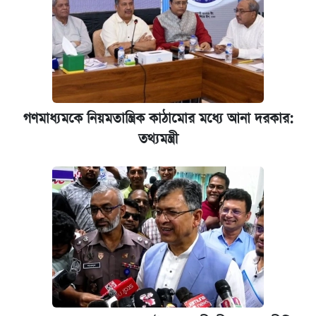
গণমাধ্যমকে নিয়মতান্ত্রিক কাঠামোর মধ্যে আনা দরকার:
তথ্যমন্ত্রী