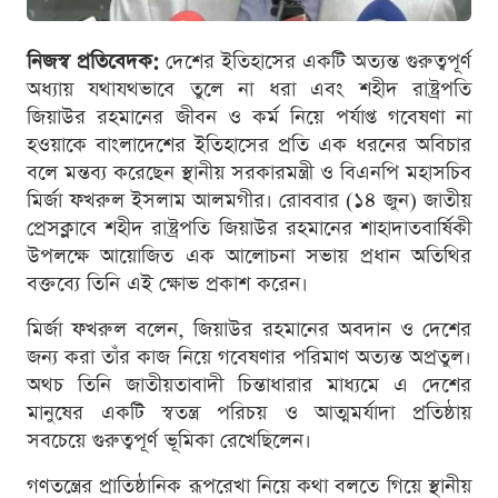
নিজস্ব প্রতিবেদক:
দেশের ইতিহাসের একটি অত্যন্ত গুরুত্বপূর্ণ
অধ্যায় যথাযথভাবে তুলে না ধরা এবং শহীদ রাষ্ট্রপতি
জিয়াউর রহমানের জীবন ও কর্ম নিয়ে পর্যাপ্ত গবেষণা না
হওয়াকে বাংলাদেশের ইতিহাসের প্রতি এক ধরনের অবিচার
বলে মন্তব্য করেছেন স্থানীয় সরকারমন্ত্রী ও বিএনপি মহাসচিব
মির্জা ফখরুল ইসলাম আলমগীর। রোববার (১৪ জুন) জাতীয়
প্রেসক্লাবে শহীদ রাষ্ট্রপতি জিয়াউর রহমানের শাহাদাতবার্ষিকী
উপলক্ষে আয়োজিত এক আলোচনা সভায় প্রধান অতিথির
বক্তব্যে তিনি এই ক্ষোভ প্রকাশ করেন।
মির্জা ফখরুল বলেন, জিয়াউর রহমানের অবদান ও দেশের
জন্য করা তাঁর কাজ নিয়ে গবেষণার পরিমাণ অত্যন্ত অপ্রতুল।
অথচ তিনি জাতীয়তাবাদী চিন্তাধারার মাধ্যমে এ দেশের
মানুষের একটি স্বতন্ত্র পরিচয় ও আত্মমর্যাদা প্রতিষ্ঠায়
সবচেয়ে গুরুত্বপূর্ণ ভূমিকা রেখেছিলেন।
গণতন্ত্রের প্রাতিষ্ঠানিক রূপরেখা নিয়ে কথা বলতে গিয়ে স্থানীয়