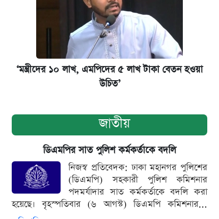
‘মন্ত্রীদের ১০ লাখ, এমপিদের ৫ লাখ টাকা বেতন হওয়া
উচিত’
জাতীয়
ডিএমপির সাত পুলিশ কর্মকর্তাকে বদলি
নিজস্ব প্রতিবেদক: ঢাকা মহানগর পুলিশের
(ডিএমপি) সহকারী পুলিশ কমিশনার
পদমর্যাদার সাত কর্মকর্তাকে বদলি করা
হয়েছে। বৃহস্পতিবার (৬ আগস্ট) ডিএমপি কমিশনার...