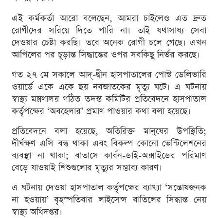
এই কর্মকর্তা আরো বলেছেন, আমরা চাইলেও এত দ্রুত
রোগীদের সরিয়ে দিতে পারি না। তাই যথাসাধ্য সেবা
দেওয়ার চেষ্টা করছি। তবে অনেক রোগী চলে গেছে। এখন
আপিলের পর চূড়ান্ত সিদ্ধান্তের ওপর সবকিছু নির্ভর করছে।
গত ২৭ মে সকালে আদ্-দ্বীন হাসপাতালের পোস্ট ডেলিভারি
ওয়ার্ডে একে একে ছয় নবজাতকের মৃত্যু ঘটে। এ ঘটনায়
স্বাস্থ্য মন্ত্রণালয় গঠিত তদন্ত কমিটির প্রতিবেদনে হাসপাতাল
কর্তৃপক্ষের ‘অবহেলার’ প্রমাণ পাওয়ার কথা বলা হয়েছে।
প্রতিবেদনে বলা হয়েছে, অতিরিক্ত মানুষের উপস্থিতি;
দীর্ঘক্ষণ এসি বন্ধ থাকা এবং বিকল্প কোনো ভেন্টিলেশনের
ব্যবস্থা না থাকা; বাতাসে কার্বন-ডাই-অক্সাইডের পরিমাণ
বেড়ে যাওয়াই শিশুগুলোর মৃত্যুর সম্ভাব্য কারণ।
এ ঘটনায় দেওয়া হাসপাতাল কর্তৃপক্ষের ব্যাখ্যা ‘সন্তোষজনক
না হওয়ায়’ বৃহস্পতিবার লাইসেন্স বাতিলের সিদ্ধান্ত নেয়
স্বাস্থ্য অধিদপ্তর।