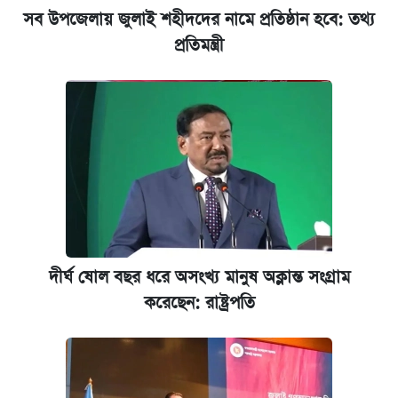
সব উপজেলায় জুলাই শহীদদের নামে প্রতিষ্ঠান হবে: তথ্য
প্রতিমন্ত্রী
দীর্ঘ ষোল বছর ধরে অসংখ্য মানুষ অক্লান্ত সংগ্রাম
করেছেন: রাষ্ট্রপতি