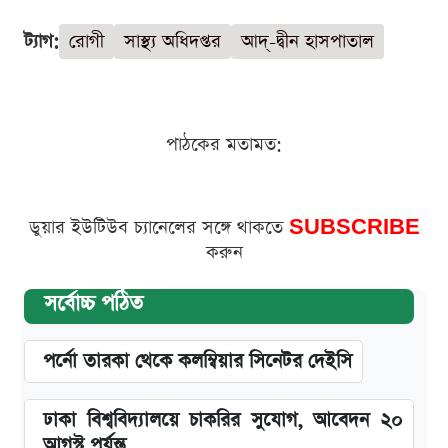
ট্যাগ:
রোগী
সাস্থ্য অধিদপ্তর
আদ্-দ্বীন হাসপাতাল
পাঠকের মতামত:
ডুয়ার ইউটিউব চ্যানেলের সঙ্গে থাকতে
SUBSCRIBE
করুন
সর্বোচ্চ পঠিত
পর্নো তারকা থেকে কলম্বিয়ার সিনেটর দেইসি
ঢাকা বিশ্ববিদ্যালয়ে চাকরির সুযোগ, আবেদন ২০
আগস্ট পর্যন্ত