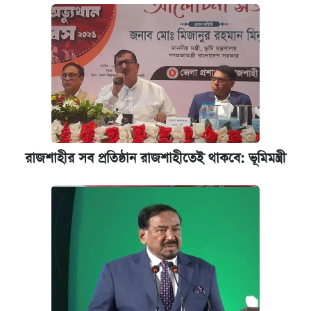
রাজশাহীর সব প্রতিষ্ঠান রাজশাহীতেই থাকবে: ভূমিমন্ত্রী