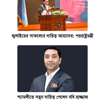
জুলাইয়ের সাফল্যের দায়িত্ব আমাদের: পররাষ্ট্রমন্ত্রী
শ্যামলীতে নতুন দায়িত্ব পেলেন ববি হাজ্জাজ