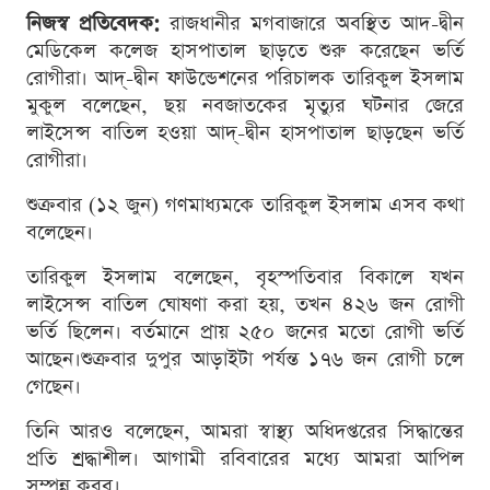
নিজস্ব প্রতিবেদক:
রাজধানীর মগবাজারে অবস্থিত আদ-দ্বীন
মেডিকেল কলেজ হাসপাতাল ছাড়তে শুরু করেছেন ভর্তি
রোগীরা। আদ্-দ্বীন ফাউন্ডেশনের পরিচালক তারিকুল ইসলাম
মুকুল বলেছেন, ছয় নবজাতকের মৃত্যুর ঘটনার জেরে
লাইসেন্স বাতিল হওয়া আদ্-দ্বীন হাসপাতাল ছাড়ছেন ভর্তি
রোগীরা।
শুক্রবার (১২ জুন) গণমাধ্যমকে তারিকুল ইসলাম এসব কথা
বলেছেন।
তারিকুল ইসলাম বলেছেন, বৃহস্পতিবার বিকালে যখন
লাইসেন্স বাতিল ঘোষণা করা হয়, তখন ৪২৬ জন রোগী
ভর্তি ছিলেন। বর্তমানে প্রায় ২৫০ জনের মতো রোগী ভর্তি
আছেন।শুক্রবার দুপুর আড়াইটা পর্যন্ত ১৭৬ জন রোগী চলে
গেছেন।
তিনি আরও বলেছেন, আমরা স্বাস্থ্য অধিদপ্তরের সিদ্ধান্তের
প্রতি শ্রদ্ধাশীল। আগামী রবিবারের মধ্যে আমরা আপিল
সম্পন্ন করব।