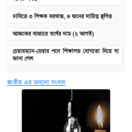
ঢাবিতে ৩ শিক্ষক বরখাস্ত, ৪ জনের দায়িত্ব স্থগিত
আজকের বাজারে স্বর্ণের দাম (২ আগস্ট)
চেয়ারম্যান-মেম্বার পদে শিক্ষাগত যোগ্যতা নিয়ে যা
জানা গেল
বিনামূল্যে এআই প্রশিক্ষণ, মিলবে দৈনিক ২০০ টাকা
জাতীয় এর অন্যান্য সংবাদ
ভাতা
জুলাই স্মৃতি জাদুঘরে যেতে টিকিট কাটবেন যেভাবে
দেশের বাজারে ফের বেড়েছে সোনার দাম