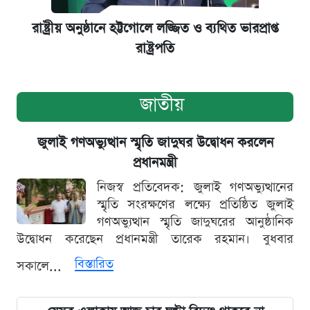
রাষ্ট্রীয় অনুষ্ঠানে হট্টগোলে লজ্জিত ও ব্যথিত ভারপ্রাপ্ত
রাষ্ট্রপতি
জাতীয়
জুলাই গণঅভ্যুত্থান স্মৃতি জাদুঘর উদ্বোধন করলেন
প্রধানমন্ত্রী
নিজস্ব প্রতিবেদক: জুলাই গণঅভ্যুত্থানের
স্মৃতি সংরক্ষণের লক্ষ্যে প্রতিষ্ঠিত জুলাই
গণঅভ্যুত্থান স্মৃতি জাদুঘরের আনুষ্ঠানিক
উদ্বোধন করেছেন প্রধানমন্ত্রী তারেক রহমান। বুধবার
বিস্তারিত
সকালে...