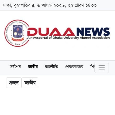
ঢাকা, বৃহস্পতিবার, ৬ আগস্ট ২০২৬, ২২ শ্রাবণ ১৪৩৩
সর্বশেষ
জাতীয়
রাজনীতি
শেয়ারবাজার
শিক্ষা
বিশ্বব
প্রচ্ছদ
জাতীয়