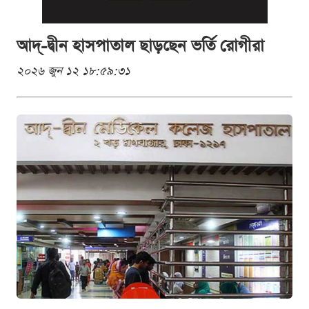
আদ্-দ্বীন হাসপাতাল ছাড়ছেন ভর্তি রোগীরা
২০২৬ জুন ১২ ১৮:৫৯:৩১