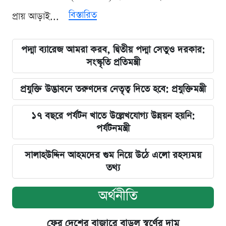
বিস্তারিত
প্রায় আড়াই...
পদ্মা ব্যারেজ আমরা করব, দ্বিতীয় পদ্মা সেতুও দরকার:
সংস্কৃতি প্রতিমন্ত্রী
প্রযুক্তি উদ্ভাবনে তরুণদের নেতৃত্ব দিতে হবে: প্রযুক্তিমন্ত্রী
১৭ বছরে পর্যটন খাতে উল্লেখযোগ্য উন্নয়ন হয়নি:
পর্যটনমন্ত্রী
সালাহউদ্দিন আহমদের গুম নিয়ে উঠে এলো রহস্যময়
তথ্য
অর্থনীতি
ফের দেশের বাজারে বাড়ল স্বর্ণের দাম