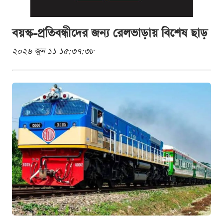
বয়স্ক-প্রতিবন্ধীদের জন্য রেলভাড়ায় বিশেষ ছাড়
২০২৬ জুন ১১ ১৫:৩৭:৩৮