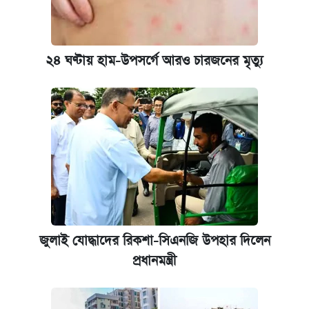
২৪ ঘণ্টায় হাম-উপসর্গে আরও চারজনের মৃত্যু
জুলাই যোদ্ধাদের রিকশা-সিএনজি উপহার দিলেন
প্রধানমন্ত্রী