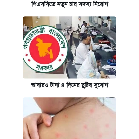
পিএসসিতে নতুন চার সদস্য নিয়োগ
আবারও টানা ৪ দিনের ছুটির সুযোগ