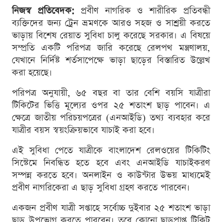
নিজস্ব প্রতিবেদক:
প্রবীণ নাগরিক ও শারীরিক প্রতিবন্ধী
ব্যক্তিদের জন্য ট্রেন ভ্রমণকে আরও সহজ ও সাশ্রয়ী করতে
ভাড়ায় বিশেষ রেয়াত সুবিধা চালু করেছে সরকার। এ বিষয়ে
সম্প্রতি একটি পরিপত্র জারি করেছে রেলপথ মন্ত্রণালয়,
যেখানে নির্দিষ্ট শর্তসাপেক্ষে ভাড়া ছাড়ের বিস্তারিত উল্লেখ
করা হয়েছে।
পরিপত্র অনুযায়ী, ৬৫ বছর বা তার বেশি বয়সি যাত্রীরা
টিকিটের ভিত্তি মূল্যের ওপর ২৫ শতাংশ ছাড় পাবেন। এ
ক্ষেত্রে জাতীয় পরিচয়পত্রের (এনআইডি) তথ্য ব্যবহার করে
যাত্রীর বয়স স্বয়ংক্রিয়ভাবে যাচাই করা হবে।
এই সুবিধা পেতে যাত্রীকে বাংলাদেশ রেলওয়ের টিকিটিং
সিস্টেমে নিবন্ধিত হতে হবে এবং এনআইডি যাচাইকরণ
সম্পন্ন করতে হবে। অনলাইন ও কাউন্টার উভয় মাধ্যমেই
প্রবীণ নাগরিকেরা এ ছাড় সুবিধা গ্রহণ করতে পারবেন।
একজন প্রবীণ যাত্রী সপ্তাহে সর্বোচ্চ দুইবার ২৫ শতাংশ ভাড়া
ছাড় উপভোগ করতে পারবেন। তবে কোনো ছাড়প্রাপ্ত টিকিট