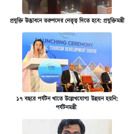
আজকের বাজারে স্বর্ণের দাম (৬ আগস্ট)
প্রযুক্তি উদ্ভাবনে তরুণদের নেতৃত্ব দিতে হবে: প্রযুক্তিমন্ত্রী
কেমব্রিজ বিশ্ববিদ্যালয়ের এমবিএ স্কলারশিপে
আবেদন শুরু
১৭ বছরে পর্যটন খাতে উল্লেখযোগ্য উন্নয়ন হয়নি:
পর্যটনমন্ত্রী