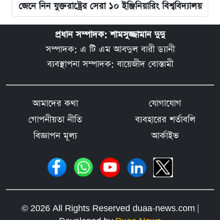
জেনে নিন যুক্তরাষ্ট্রের সেরা ১০ ইঞ্জিনিয়ারিং বিশ্ববিদ্যালয়
প্রধান সম্পাদক: শামসুজ্জামান দুদু
সম্পাদক: এ টি এম আবদুল বারী ড্যানী
ব্যবস্থাপনা সম্পাদক: বায়েজীদ বোস্তামী
আমাদের কথা
যোগাযোগ
গোপনীয়তা নীতি
ব্যবহারের শর্তাবলি
বিজ্ঞাপন মূল্য
আর্কাইভ
© 2026 All Rights Reserved duaa-news.com |