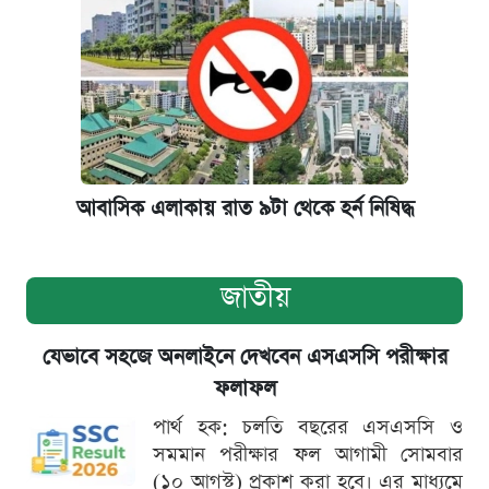
আবাসিক এলাকায় রাত ৯টা থেকে হর্ন নিষিদ্ধ
জাতীয়
যেভাবে সহজে অনলাইনে দেখবেন এসএসসি পরীক্ষার
ফলাফল
পার্থ হক: চলতি বছরের এসএসসি ও
সমমান পরীক্ষার ফল আগামী সোমবার
(১০ আগস্ট) প্রকাশ করা হবে। এর মাধ্যমে