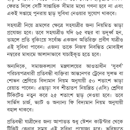
ফেরত দিলে সেটি সাপ্তাহিক সীমার মধ্যে গণনা হবে না এবং
একই সপ্তাহে পুনরায় ছাড় সুবিধা নেওয়ার সুযোগ থাকবে।
সহযাত্রী নিয়ে ভ্রমণের ক্ষেত্রে সহযাত্রীর জন্য নিয়মিত ভাড়া
প্রযোজ্য হবে। তবে সহযাত্রীও যদি ৬৫ বছর বা তদূর্ধ্ব হন,
তাহলে প্রতি বুকিংয়ে সর্বোচ্চ একজন অতিরিক্ত প্রবীণ যাত্রীও
এই সুবিধা পাবেন। এজন্য তাকে নিজস্ব নিবন্ধিত মোবাইল
নম্বরের মাধ্যমে আলাদাভাবে যাচাইকৃত হতে হবে।
অন্যদিকে, সমাজকল্যাণ মন্ত্রণালয়ের আওতাধীন ‘সুবর্ণ’
পরিচয়পত্রধারী প্রতিবন্ধী ব্যক্তিরা আন্তঃনগর ট্রেনের সুলভ বা
শোভন শ্রেণিতে বিদ্যমান নিয়ম অনুযায়ী ৫০ শতাংশ ভাড়া
রেয়াত পাবেন। এছাড়া সব শীতাতপ নিয়ন্ত্রিত (এসি) শ্রেণির
টিকিটেও নতুন করে ২৫ শতাংশ ছাড় দেওয়া হবে। তবে
সার্ভিস চার্জ, ভ্যাট ও অন্যান্য ফি বিদ্যমান নিয়ম অনুযায়ী
বহাল থাকবে।
প্রতিবন্ধী যাত্রীদের জন্য আপাতত শুধু স্টেশন কাউন্টার থেকে
টিকিট কেনার সময় এই সুবিধা প্রযোজ্য হবে। ভবিষ্যতে