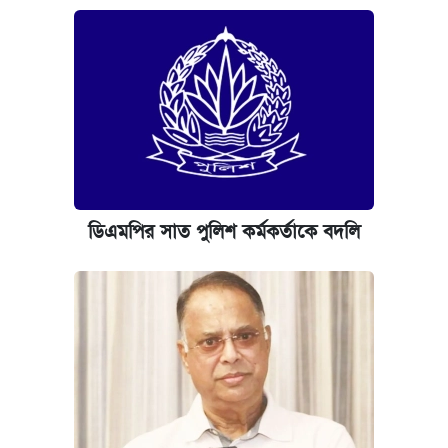
ডিএমপির সাত পুলিশ কর্মকর্তাকে বদলি