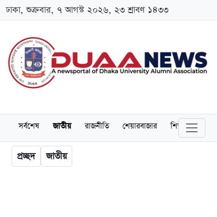
ঢাকা, শুক্রবার, ৭ আগস্ট ২০২৬, ২৩ শ্রাবণ ১৪৩৩
সর্বশেষ
জাতীয়
রাজনীতি
শেয়ারবাজার
শিক্ষা
বিশ্বব
প্রচ্ছদ
জাতীয়