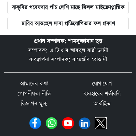
বাকৃবির গবেষণায় পাঁচ দেশি মাছে মিলল মাইক্রোপ্লাস্টিক
ঢাবির আন্তঃহল দাবা প্রতিযোগিতার ফল প্রকাশ
প্রধান সম্পাদক: শামসুজ্জামান দুদু
সম্পাদক: এ টি এম আবদুল বারী ড্যানী
ব্যবস্থাপনা সম্পাদক: বায়েজীদ বোস্তামী
আমাদের কথা
যোগাযোগ
গোপনীয়তা নীতি
ব্যবহারের শর্তাবলি
বিজ্ঞাপন মূল্য
আর্কাইভ