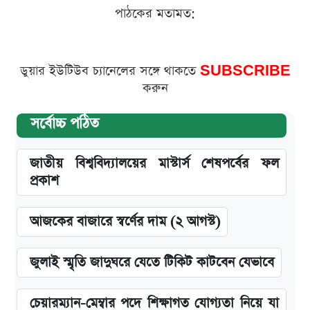
পাঠকের মতামত:
ডুয়ার ইউটিউব চ্যানেলের সঙ্গে থাকতে
SUBSCRIBE
করুন
সর্বোচ্চ পঠিত
জাতীয় বিশ্ববিদ্যালয়ের মাস্টার্স শেষপর্বের ফল
প্রকাশ
আজকের বাজারে স্বর্ণের দাম (২ আগস্ট)
জুলাই স্মৃতি জাদুঘরে যেতে টিকিট কাটবেন যেভাবে
চেয়ারম্যান-মেম্বার পদে শিক্ষাগত যোগ্যতা নিয়ে যা