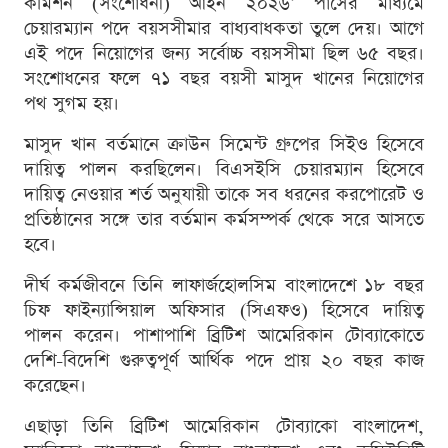
কমিশন (সংশোধনী) আইন ২০২৬’ পাসের মাধ্যমে
চেয়ারম্যান পদে বয়সসীমার বাধ্যবাধকতা তুলে দেয়। আগে
এই পদে নিয়োগের জন্য সর্বোচ্চ বয়সসীমা ছিল ৬৫ বছর।
সংশোধনের ফলে ৭১ বছর বয়সী মাসুদ খানের নিয়োগের
পথ সুগম হয়।
মাসুদ খান বর্তমানে ক্রাউন সিমেন্ট গ্রুপের সিইও হিসেবে
দায়িত্ব পালন করছিলেন। বিএসইসি চেয়ারম্যান হিসেবে
দায়িত্ব নেওয়ার শর্ত অনুযায়ী তাকে সব ধরনের করপোরেট ও
প্রতিষ্ঠানের সঙ্গে তার বর্তমান কর্মসম্পর্ক থেকে সরে আসতে
হবে।
দীর্ঘ কর্মজীবনে তিনি লাফার্জহোলসিম বাংলাদেশে ১৮ বছর
চিফ ফাইন্যান্সিয়াল অফিসার (সিএফও) হিসেবে দায়িত্ব
পালন করেন। পাশাপাশি ব্রিটিশ আমেরিকান টোব্যাকোতে
দেশি-বিদেশি গুরুত্বপূর্ণ আর্থিক পদে প্রায় ২০ বছর কাজ
করেছেন।
এছাড়া তিনি ব্রিটিশ আমেরিকান টোব্যাকো বাংলাদেশ,