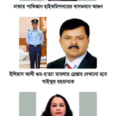
ঢাকায় পাকিস্তান হাইকমিশনারের বাসভবনে আগুন
ইলিয়াস আলী গুম-হ'ত্যা মামলায় গ্রেপ্তার দেখানো হবে
সাইফুর রহমানকে