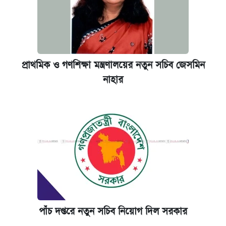
প্রাথমিক ও গণশিক্ষা মন্ত্রণালয়ের নতুন সচিব জেসমিন
নাহার
পাঁচ দপ্তরে নতুন সচিব নিয়োগ দিল সরকার