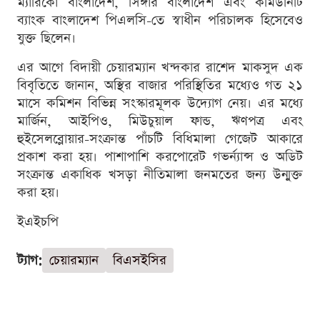
ম্যারিকো বাংলাদেশ, সিঙ্গার বাংলাদেশ এবং কমিউনিটি
ব্যাংক বাংলাদেশ পিএলসি-তে স্বাধীন পরিচালক হিসেবেও
যুক্ত ছিলেন।
এর আগে বিদায়ী চেয়ারম্যান খন্দকার রাশেদ মাকসুদ এক
বিবৃতিতে জানান, অস্থির বাজার পরিস্থিতির মধ্যেও গত ২১
মাসে কমিশন বিভিন্ন সংস্কারমূলক উদ্যোগ নেয়। এর মধ্যে
মার্জিন, আইপিও, মিউচুয়াল ফান্ড, ঋণপত্র এবং
হুইসেলব্লোয়ার-সংক্রান্ত পাঁচটি বিধিমালা গেজেট আকারে
প্রকাশ করা হয়। পাশাপাশি করপোরেট গভর্ন্যান্স ও অডিট
সংক্রান্ত একাধিক খসড়া নীতিমালা জনমতের জন্য উন্মুক্ত
করা হয়।
ইএইচপি
ট্যাগ:
চেয়ারম্যান
বিএসইসির