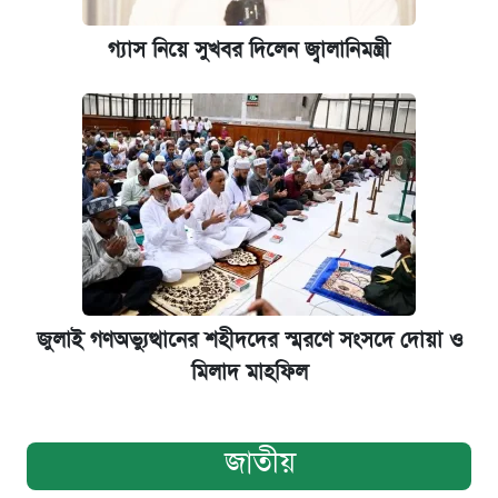
গ্যাস নিয়ে সুখবর দিলেন জ্বালানিমন্ত্রী
জুলাই গণঅভ্যুত্থানের শহীদদের স্মরণে সংসদে দোয়া ও
মিলাদ মাহফিল
জাতীয়