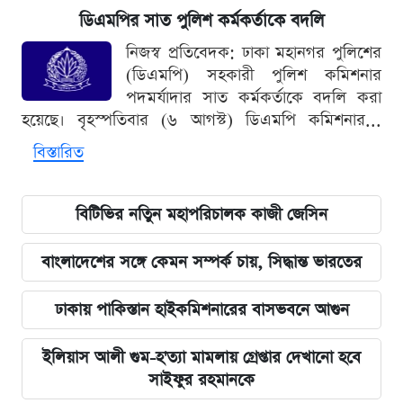
ডিএমপির সাত পুলিশ কর্মকর্তাকে বদলি
নিজস্ব প্রতিবেদক: ঢাকা মহানগর পুলিশের
(ডিএমপি) সহকারী পুলিশ কমিশনার
পদমর্যাদার সাত কর্মকর্তাকে বদলি করা
হয়েছে। বৃহস্পতিবার (৬ আগস্ট) ডিএমপি কমিশনার...
বিস্তারিত
বিটিভির নতিুন মহাপরিচালক কাজী জেসিন
বাংলাদেশের সঙ্গে কেমন সম্পর্ক চায়, সিদ্ধান্ত ভারতের
ঢাকায় পাকিস্তান হাইকমিশনারের বাসভবনে আগুন
ইলিয়াস আলী গুম-হ'ত্যা মামলায় গ্রেপ্তার দেখানো হবে
সাইফুর রহমানকে