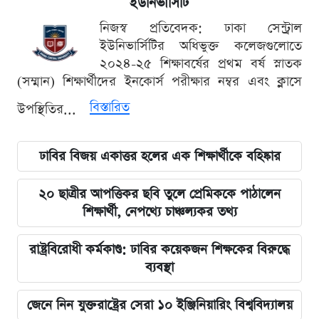
ইউনিভার্সিটি
নিজস্ব প্রতিবেদক: ঢাকা সেন্ট্রাল
ইউনিভার্সিটির অধিভুক্ত কলেজগুলোতে
২০২৪-২৫ শিক্ষাবর্ষের প্রথম বর্ষ স্নাতক
(সম্মান) শিক্ষার্থীদের ইনকোর্স পরীক্ষার নম্বর এবং ক্লাসে
বিস্তারিত
উপস্থিতির...
ঢাবির বিজয় একাত্তর হলের এক শিক্ষার্থীকে বহিষ্কার
২০ ছাত্রীর আপত্তিকর ছবি তুলে প্রেমিককে পাঠালেন
শিক্ষার্থী, নেপথ্যে চাঞ্চল্যকর তথ্য
রাষ্ট্রবিরোধী কর্মকাণ্ড: ঢাবির কয়েকজন শিক্ষকের বিরুদ্ধে
ব্যবস্থা
জেনে নিন যুক্তরাষ্ট্রের সেরা ১০ ইঞ্জিনিয়ারিং বিশ্ববিদ্যালয়