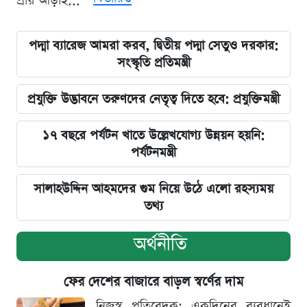
প্রায় আড়াই...
পদ্মা ব্যারেজ আমরা করব, দ্বিতীয় পদ্মা সেতুও দরকার:
সংস্কৃতি প্রতিমন্ত্রী
প্রযুক্তি উদ্ভাবনে তরুণদের নেতৃত্ব দিতে হবে: প্রযুক্তিমন্ত্রী
১৭ বছরে পর্যটন খাতে উল্লেখযোগ্য উন্নয়ন হয়নি:
পর্যটনমন্ত্রী
সালাহউদ্দিন আহমদের গুম নিয়ে উঠে এলো রহস্যময়
তথ্য
অর্থনীতি
ফের দেশের বাজারে বাড়ল স্বর্ণের দাম
নিজস্ব প্রতিবেদক: একদিনের ব্যবধানেই