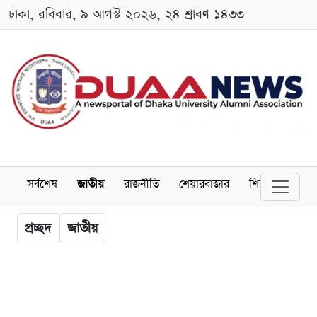
ঢাকা, রবিবার, ৯ আগস্ট ২০২৬, ২৪ শ্রাবণ ১৪৩৩
সর্বশেষ
জাতীয়
রাজনীতি
শেয়ারবাজার
শিক্ষা
বিশ্বব
প্রচ্ছদ
জাতীয়