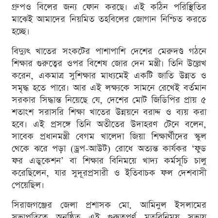
গ্রুপও বিলের জন্য ফোন করছে। এই কঠিন পরিস্থিতির
মাঝেই আমাদের নিয়মিত তহবিলের জোগান নিশ্চিত করতে
হচ্ছে।
বিদ্যুৎ খাতের সংকটের পাশাপাশি দেশের মেরুদণ্ড গঠনে
শিক্ষার গুরুত্বের ওপর বিশেষ জোর দেন মন্ত্রী। তিনি উল্লেখ
করেন, একমাত্র সুশিক্ষার মাধ্যমেই একটি জাতি উন্নত ও
সমৃদ্ধ হতে পারে। আর এই লক্ষ্যকে সামনে রেখেই বর্তমান
সরকার সিদ্ধান্ত নিয়েছে যে, দেশের মোট জিডিপির প্রায় ৫
শতাংশ সরাসরি শিক্ষা খাতের উন্নয়নে বরাদ্দ ও ব্যয় করা
হবে। এই প্রসঙ্গে তিনি অতীতের উদাহরণ টেনে বলেন,
সাবেক প্রধানমন্ত্রী বেগম খালেদা জিয়া শিক্ষার্থীদের স্কুল
থেকে ঝরে পড়া (ড্রপ-আউট) রোধে অত্যন্ত কার্যকর ‘ফুড
ফর এডুকেশন’ বা শিক্ষার বিনিময়ে খাদ্য কর্মসূচি চালু
করেছিলেন, যার সুদূরপ্রসারী ও ইতিবাচক ফল দেশবাসী
পেয়েছিল।
সিরাজগঞ্জের জেলা প্রশাসক মো. আমিনুল ইসলামের
সভাপতিত্বে অনুষ্ঠিত এই গুরুত্বপূর্ণ মতবিনিময় সভায়