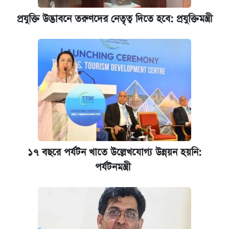
আজকের বাজারে স্বর্ণের দাম (৬ আগস্ট)
প্রযুক্তি উদ্ভাবনে তরুণদের নেতৃত্ব দিতে হবে: প্রযুক্তিমন্ত্রী
কেমব্রিজ বিশ্ববিদ্যালয়ের এমবিএ স্কলারশিপে
আবেদন শুরু
১৭ বছরে পর্যটন খাতে উল্লেখযোগ্য উন্নয়ন হয়নি:
পর্যটনমন্ত্রী