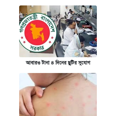
আবারও টানা ৪ দিনের ছুটির সুযোগ