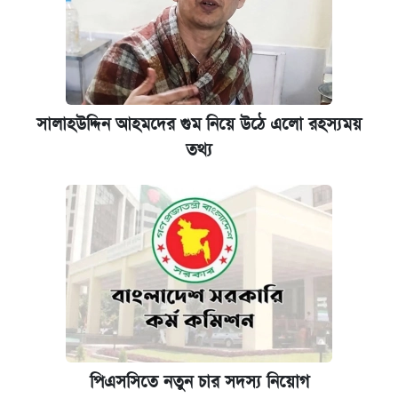
সালাহউদ্দিন আহমদের গুম নিয়ে উঠে এলো রহস্যময়
তথ্য
পিএসসিতে নতুন চার সদস্য নিয়োগ