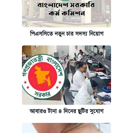
পিএসসিতে নতুন চার সদস্য নিয়োগ
আবারও টানা ৪ দিনের ছুটির সুযোগ