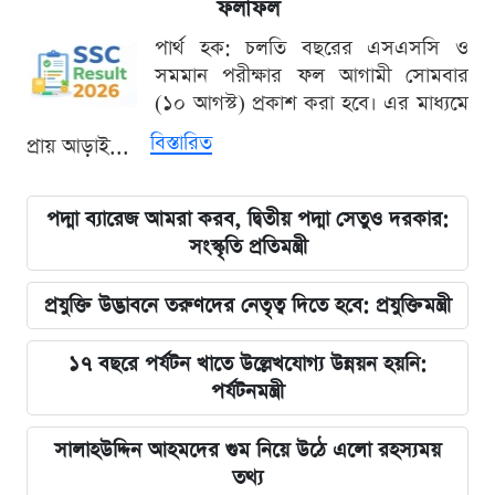
ফলাফল
পার্থ হক: চলতি বছরের এসএসসি ও
সমমান পরীক্ষার ফল আগামী সোমবার
(১০ আগস্ট) প্রকাশ করা হবে। এর মাধ্যমে
বিস্তারিত
প্রায় আড়াই...
পদ্মা ব্যারেজ আমরা করব, দ্বিতীয় পদ্মা সেতুও দরকার:
সংস্কৃতি প্রতিমন্ত্রী
প্রযুক্তি উদ্ভাবনে তরুণদের নেতৃত্ব দিতে হবে: প্রযুক্তিমন্ত্রী
১৭ বছরে পর্যটন খাতে উল্লেখযোগ্য উন্নয়ন হয়নি:
পর্যটনমন্ত্রী
সালাহউদ্দিন আহমদের গুম নিয়ে উঠে এলো রহস্যময়
তথ্য