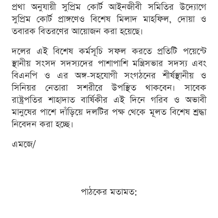
প্রথা অনুযায়ী সুপ্রিম কোর্ট আইনজীবী সমিতির উদ্যোগে
সুপ্রিম কোর্ট প্রাঙ্গণেও বিশেষ মিলাদ মাহফিল, দোয়া ও
তবারক বিতরণের আয়োজন করা হয়েছে।
দলের এই বিশেষ কর্মসূচি সফল করতে প্রতিটি পয়েন্টে
স্থানীয় সংসদ সদস্যদের পাশাপাশি মন্ত্রিসভার সদস্য এবং
বিএনপি ও এর অঙ্গ-সহযোগী সংগঠনের শীর্ষস্থানীয় ও
সিনিয়র নেতারা সশরীরে উপস্থিত থাকবেন। সাবেক
রাষ্ট্রপতির শাহাদাত বার্ষিকীর এই দিনে গরিব ও অভাবী
মানুষের পাশে দাঁড়িয়ে দলটির পক্ষ থেকে মূলত বিশেষ শ্রদ্ধা
নিবেদন করা হচ্ছে।
এমজে/
পাঠকের মতামত: