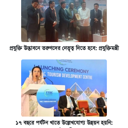
রাষ্ট্রবিরোধী কর্মকাণ্ড: ঢাবির কয়েকজন শিক্ষকের
বিরুদ্ধে ব্যবস্থা
আজকের বাজারে স্বর্ণের দাম (৬ আগস্ট)
প্রযুক্তি উদ্ভাবনে তরুণদের নেতৃত্ব দিতে হবে: প্রযুক্তিমন্ত্রী
কেমব্রিজ বিশ্ববিদ্যালয়ের এমবিএ স্কলারশিপে
আবেদন শুরু
১৭ বছরে পর্যটন খাতে উল্লেখযোগ্য উন্নয়ন হয়নি: