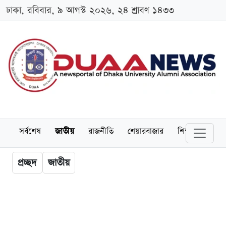
ঢাকা, রবিবার, ৯ আগস্ট ২০২৬, ২৪ শ্রাবণ ১৪৩৩
সর্বশেষ
জাতীয়
রাজনীতি
শেয়ারবাজার
শিক্ষা
বিশ্বব
প্রচ্ছদ
জাতীয়