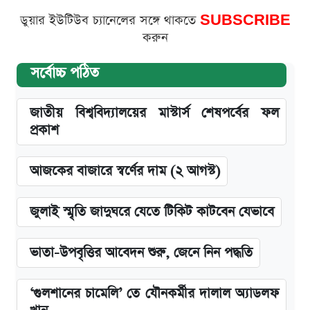
ডুয়ার ইউটিউব চ্যানেলের সঙ্গে থাকতে
SUBSCRIBE
করুন
সর্বোচ্চ পঠিত
জাতীয় বিশ্ববিদ্যালয়ের মাস্টার্স শেষপর্বের ফল
প্রকাশ
আজকের বাজারে স্বর্ণের দাম (২ আগস্ট)
জুলাই স্মৃতি জাদুঘরে যেতে টিকিট কাটবেন যেভাবে
ভাতা-উপবৃত্তির আবেদন শুরু, জেনে নিন পদ্ধতি
‘গুলশানের চামেলি’ তে যৌনকর্মীর দালাল অ্যাডলফ