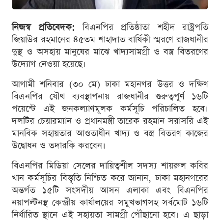
নিজস্ব প্রতিবেদক:
বিএনপির প্রতিষ্ঠাতা শহীদ রাষ্ট্রপতি
জিয়াউর রহমানের ৪৫তম শাহাদাত বার্ষিকী স্মরণে রাজধানীর
দুস্থ ও অসহায় মানুষের মাঝে খাদ্যসামগ্রী ও বস্ত্র বিতরণের
উদ্যোগ নেওয়া হয়েছে।
আগামী শনিবার (৩০ মে) ঢাকা মহানগর উত্তর ও দক্ষিণ
বিএনপির যৌথ ব্যবস্থাপনায় রাজধানীর গুরুত্বপূর্ণ ১৬টি
পয়েন্টে এই জনকল্যাণমূলক কর্মসূচি পরিচালিত হবে।
দলটির চেয়ারম্যান ও প্রধানমন্ত্রী তারেক রহমান সরাসরি এই
মানবিক সহায়তার আওতাধীন খাদ্য ও বস্ত্র বিতরণ কাজের
উদ্বোধন ও তদারকি করবেন।
বিএনপির মিডিয়া সেলের দায়িত্বশীল সদস্য শায়রুল কবির
খান কর্মসূচির বিস্তৃতি নিশ্চিত করে জানান, ঢাকা মহানগরের
অন্তর্গত ১৫টি সংসদীয় আসন এলাকা এবং বিএনপির
নয়াপল্টনস্থ কেন্দ্রীয় কার্যালয়ের সমুখভাগসহ সর্বমোট ১৬টি
নির্ধারিত স্থানে এই সহায়তা সামগ্রী পৌঁছানো হবে। এ ছাড়া