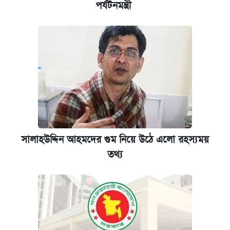
পর্যটনমন্ত্রী
সালাহউদ্দিন আহমদের গুম নিয়ে উঠে এলো রহস্যময়
তথ্য