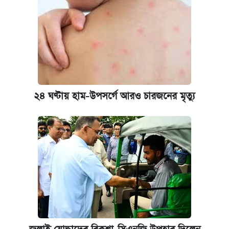
২৪ ঘণ্টায় হাম-উপসর্গে আরও চারজনের মৃত্যু