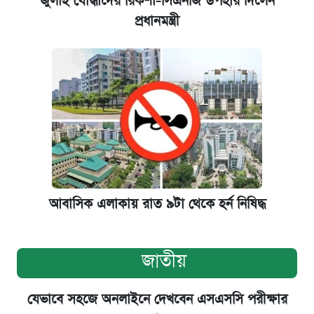
জুলাই যোদ্ধাদের রিকশা-সিএনজি উপহার দিলেন
প্রধানমন্ত্রী
আবাসিক এলাকায় রাত ৯টা থেকে হর্ন নিষিদ্ধ
জাতীয়
যেভাবে সহজে অনলাইনে দেখবেন এসএসসি পরীক্ষার