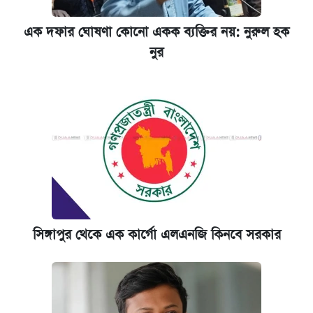
এক দফার ঘোষণা কোনো একক ব্যক্তির নয়: নুরুল হক
নুর
সিঙ্গাপুর থেকে এক কার্গো এলএনজি কিনবে সরকার