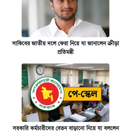
সাকিবের জাতীয় দলে ফেরা নিয়ে যা জানালেন ক্রীড়া
প্রতিমন্ত্রী
সরকারি কর্মচারীদের বেতন বাড়ানো নিয়ে যা বললেন