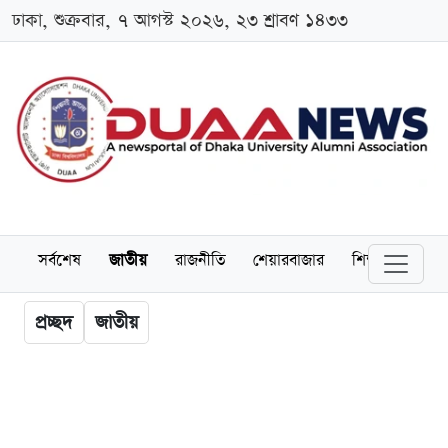
ঢাকা, শুক্রবার, ৭ আগস্ট ২০২৬, ২৩ শ্রাবণ ১৪৩৩
সর্বশেষ
জাতীয়
রাজনীতি
শেয়ারবাজার
শিক্ষা
বিশ্বব
প্রচ্ছদ
জাতীয়