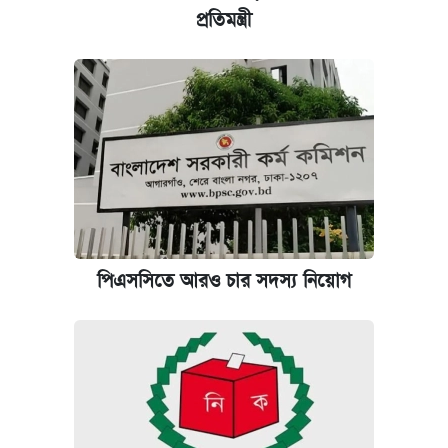
প্রতিমন্ত্রী
পিএসসিতে আরও চার সদস্য নিয়োগ