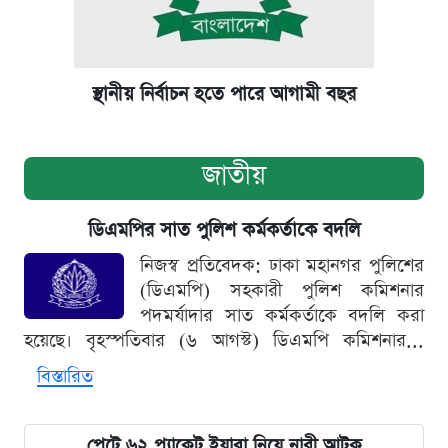
স্থানীয় নির্বাচন হতে পারে আগামী বছর
জাতীয়
ডিএমপির সাত পুলিশ কর্মকর্তাকে বদলি
নিজস্ব প্রতিবেদক: ঢাকা মহানগর পুলিশের
(ডিএমপি) সহকারী পুলিশ কমিশনার
পদমর্যাদার সাত কর্মকর্তাকে বদলি করা
হয়েছে। বৃহস্পতিবার (৬ আগস্ট) ডিএমপি কমিশনার...
বিস্তারিত
পেটে ৬২ প্যাকেট ইয়াবা নিয়ে নারী আটক