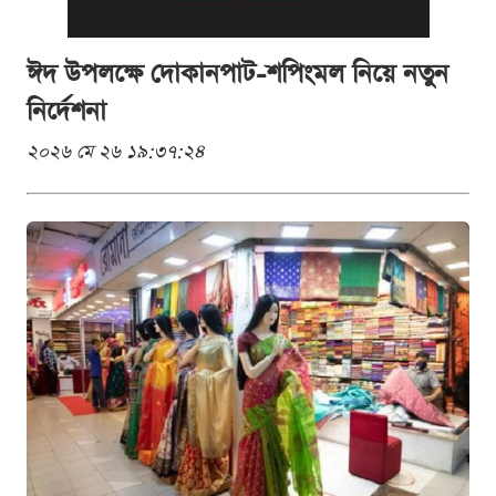
ঈদ উপলক্ষে দোকানপাট-শপিংমল নিয়ে নতুন
নির্দেশনা
২০২৬ মে ২৬ ১৯:৩৭:২৪