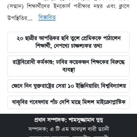
(সম্মান) শিক্ষার্থীদের ইনকোর্স পরীক্ষার নম্বর এবং ক্লাসে
বিস্তারিত
উপস্থিতির...
২০ ছাত্রীর আপত্তিকর ছবি তুলে প্রেমিককে পাঠালেন
শিক্ষার্থী, নেপথ্যে চাঞ্চল্যকর তথ্য
রাষ্ট্রবিরোধী কর্মকাণ্ড: ঢাবির কয়েকজন শিক্ষকের বিরুদ্ধে
ব্যবস্থা
জেনে নিন যুক্তরাষ্ট্রের সেরা ১০ ইঞ্জিনিয়ারিং বিশ্ববিদ্যালয়
বাকৃবির গবেষণায় পাঁচ দেশি মাছে মিলল মাইক্রোপ্লাস্টিক
প্রধান সম্পাদক: শামসুজ্জামান দুদু
সম্পাদক: এ টি এম আবদুল বারী ড্যানী