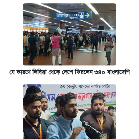
যে কারণে লিবিয়া থেকে দেশে ফিরলেন ৩৪০ বাংলাদেশি