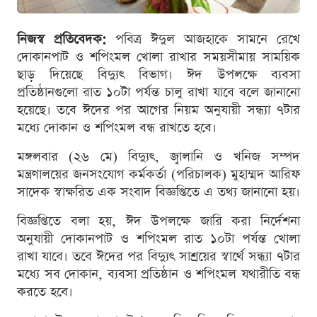
নিজস্ব প্রতিবেদক:
পবিত্র ঈদুল আজহাকে সামনে রেখে
দোকানপাট ও শপিংমল খোলা রাখার সময়সীমায় সাময়িক
ছাড় দিয়েছে বিদ্যুৎ বিভাগ। ঈদ উপলক্ষে ব্যবসা
প্রতিষ্ঠানগুলো রাত ১০টা পর্যন্ত চালু রাখা যাবে বলে জানানো
হয়েছে। তবে ঈদের পর আগের নিয়ম অনুযায়ী সন্ধ্যা ৭টার
মধ্যে দোকান ও শপিংমল বন্ধ রাখতে হবে।
মঙ্গলবার (২৬ মে) বিদ্যুৎ, জ্বালানি ও খনিজ সম্পদ
মন্ত্রণালয়ের জনসংযোগ কর্মকর্তা (পরিচালক) মুহাম্মদ আরিফ
সাদেক স্বাক্ষরিত এক সংবাদ বিজ্ঞপ্তিতে এ তথ্য জানানো হয়।
বিজ্ঞপ্তিতে বলা হয়, ঈদ উপলক্ষে জারি করা নির্দেশনা
অনুযায়ী দোকানপাট ও শপিংমল রাত ১০টা পর্যন্ত খোলা
রাখা যাবে। তবে ঈদের পর বিদ্যুৎ সাশ্রয়ের স্বার্থে সন্ধ্যা ৭টার
মধ্যে সব দোকান, ব্যবসা প্রতিষ্ঠান ও শপিংমল যথারীতি বন্ধ
করতে হবে।