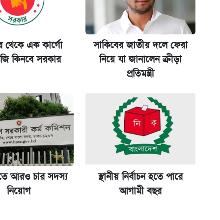
 শুরু, আবেদন ১২ আগস্ট পর্যন্ত
ুর থেকে এক কার্গো
সাকিবের জাতীয় দলে ফেরা
ি কিনবে সরকার
নিয়ে যা জানালেন ক্রীড়া
মন্ত্রীর
প্রতিমন্ত্রী
তে আরও চার সদস্য
স্থানীয় নির্বাচন হতে পারে
নিয়োগ
আগামী বছর