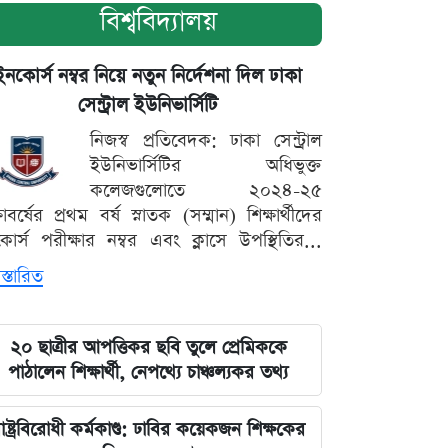
বিশ্ববিদ্যালয়
ইনকোর্স নম্বর নিয়ে নতুন নির্দেশনা দিল ঢাকা
সেন্ট্রাল ইউনিভার্সিটি
নিজস্ব প্রতিবেদক: ঢাকা সেন্ট্রাল
ইউনিভার্সিটির অধিভুক্ত
কলেজগুলোতে ২০২৪-২৫
্ষাবর্ষের প্রথম বর্ষ স্নাতক (সম্মান) শিক্ষার্থীদের
োর্স পরীক্ষার নম্বর এবং ক্লাসে উপস্থিতির...
স্তারিত
২০ ছাত্রীর আপত্তিকর ছবি তুলে প্রেমিককে
পাঠালেন শিক্ষার্থী, নেপথ্যে চাঞ্চল্যকর তথ্য
াষ্ট্রবিরোধী কর্মকাণ্ড: ঢাবির কয়েকজন শিক্ষকের