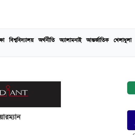
্ষা
বিশ্ববিদ্যালয়
অর্থনীতি
অ্যালামনাই
আন্তর্জাতিক
খেলাধুলা
ারম্যান