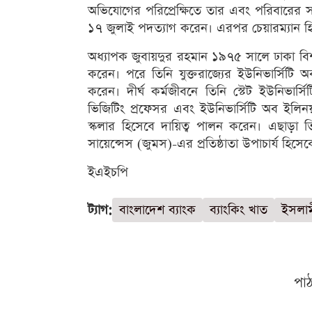
অভিযোগের পরিপ্রেক্ষিতে তার এবং পরিবারের
১৭ জুলাই পদত্যাগ করেন। এরপর চেয়ারম্যান হি
অধ্যাপক জুবায়দুর রহমান ১৯৭৫ সালে ঢাকা বিশ্বব
করেন। পরে তিনি যুক্তরাজ্যের ইউনিভার্সিটি অব
করেন। দীর্ঘ কর্মজীবনে তিনি স্টেট ইউনিভার্
ভিজিটিং প্রফেসর এবং ইউনিভার্সিটি অব ইলিনয় 
স্কলার হিসেবে দায়িত্ব পালন করেন। এছাড়া 
সায়েন্সেস (জুমস)-এর প্রতিষ্ঠাতা উপাচার্য হিস
ইএইচপি
ট্যাগ:
বাংলাদেশ ব্যাংক
ব্যাংকিং খাত
ইসলাম
পা