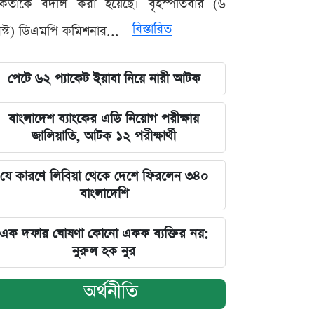
মকর্তাকে বদলি করা হয়েছে। বৃহস্পতিবার (৬
বিস্তারিত
্ট) ডিএমপি কমিশনার...
পেটে ৬২ প্যাকেট ইয়াবা নিয়ে নারী আটক
বাংলাদেশ ব্যাংকের এডি নিয়োগ পরীক্ষায়
জালিয়াতি, আটক ১২ পরীক্ষার্থী
যে কারণে লিবিয়া থেকে দেশে ফিরলেন ৩৪০
বাংলাদেশি
এক দফার ঘোষণা কোনো একক ব্যক্তির নয়:
নুরুল হক নুর
অর্থনীতি