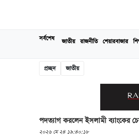
সর্বশেষ
জাতীয়
রাজনীতি
শেয়ারবাজার
শিক
প্রচ্ছদ
জাতীয়
পদত্যাগ করলেন ইসলামী ব্যাংকের চেয়
২০২৬ মে ২৪ ১৯:৪০:১৮