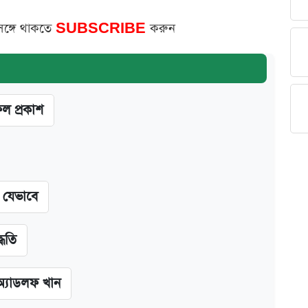
সঙ্গে থাকতে
SUBSCRIBE
করুন
ফল প্রকাশ
ন যেভাবে
্ধতি
অ্যাডলফ খান