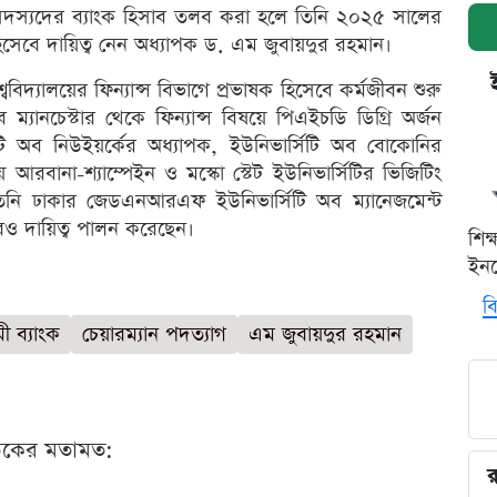
 সদস্যদের ব্যাংক হিসাব তলব করা হলে তিনি ২০২৫ সালের
সেবে দায়িত্ব নেন অধ্যাপক ড. এম জুবায়দুর রহমান।
িদ্যালয়ের ফিন্যান্স বিভাগে প্রভাষক হিসেবে কর্মজীবন শুরু
 ম্যানচেস্টার থেকে ফিন্যান্স বিষয়ে পিএইচডি ডিগ্রি অর্জন
সিটি অব নিউইয়র্কের অধ্যাপক, ইউনিভার্সিটি অব বোকোনির
আরবানা-শ্যাম্পেইন ও মস্কো স্টেট ইউনিভার্সিটির ভিজিটিং
তিনি ঢাকার জেডএনআরএফ ইউনিভার্সিটি অব ম্যানেজমেন্ট
েবেও দায়িত্ব পালন করেছেন।
শিক
ইনক
বি
ী ব্যাংক
চেয়ারম্যান পদত্যাগ
এম জুবায়দুর রহমান
ঠকের মতামত:
র