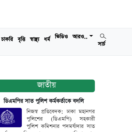
ভিডিও
আরও..
চাকরি
বৃত্তি
স্বাস্থ্য
ধর্ম
সার্চ
জাতীয়
ডিএমপির সাত পুলিশ কর্মকর্তাকে বদলি
নিজস্ব প্রতিবেদক: ঢাকা মহানগর
পুলিশের (ডিএমপি) সহকারী
পুলিশ কমিশনার পদমর্যাদার সাত