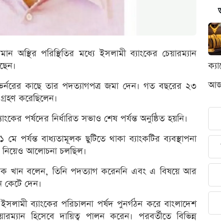
 অস্থির পরিস্থিতির মধ্যে ইসলামী ব্যাংকের চেয়ারম্যান
ছেন।
ক্য
আজক
ভর্নরের কাছে তার পদত্যাগপত্র জমা দেন। গত বছরের ২৩
ব গ্রহণ করেছিলেন।
ের পর্ষদের নির্ধারিত সভাও শেষ পর্যন্ত অনুষ্ঠিত হয়নি।
১ মে পর্যন্ত বাধ্যতামূলক ছুটিতে থাকা ব্যাংকটির ব্যবস্থাপনা
গ নিয়েও আলোচনা চলছিল।
ুক খান বলেন, তিনি পদত্যাগ করেননি এবং এ বিষয়ে আর
ন কেটে দেন।
লামী ব্যাংকের পরিচালনা পর্ষদ পুনর্গঠন করে বাংলাদেশ
রম্যান হিসেবে দায়িত্ব পালন করেন। পরবর্তীতে বিভিন্ন