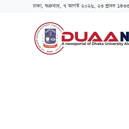
ঢাকা, শুক্রবার, ৭ আগস্ট ২০২৬, ২৩ শ্রাবণ ১৪৩