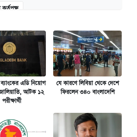
কর্তৃপক্ষ
ক্সের দাম ও ফিচার
না গেল
 ব্যাংকের এডি নিয়োগ
যে কারণে লিবিয়া থেকে দেশে
 জালিয়াতি, আটক ১২
ফিরলেন ৩৪০ বাংলাদেশি
পরীক্ষার্থী
ল যা
ট)