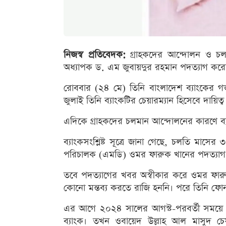
নিজস্ব প্রতিবেদক:
গ্রাহকদের আন্দোলন ও চলমান
অধ্যাপক ড. এম জুবায়দুর রহমান পদত্যাগ করে
রোববার (২৪ মে) তিনি বাংলাদেশ ব্যাংকের গ
জুলাই তিনি ব্যাংকটির চেয়ারম্যান হিসেবে দায়িত্
এদিকে গ্রাহকদের চলমান আন্দোলনের কারণে ব্যাংক
ব্যাংকসংশ্লিষ্ট সূত্রে জানা গেছে, চলতি মাসের ৩
পরিচালক (এমডি) ওমর ফারুক খানের পদত্যা
তবে পদত্যাগের খবর অস্বীকার করে ওমর ফার
কোনো মন্তব্য করতে রাজি হননি। পরে তিনি ফো
এর আগে ২০২৪ সালের আগস্ট-পরবর্তী সময়ে ইস
ব্যাংক। তখন ওবায়েদ উল্লাহ আল মাসুদ চেয়া