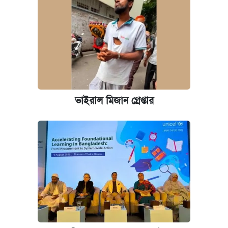
পিএসসিতে আরও চার সদস্য নিয়োগ
ভাইরাল মিজান গ্রেপ্তার