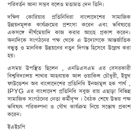
পরিবর্তন আনা সম্ভব বলেও মতামত দেন তিনি।
দক্ষিণ কোরিয়ার প্রতিনিধিরা বাংলাদেশের সামাজিক
উন্নয়নমূলক কার্যক্রমের প্রশংসা করেন এবং ভবিষ্যতে
একসঙ্গে দীর্ঘমেয়াদি কাজ করার আগ্রহ প্রকাশ করেন।
অন্যদিকে সংগঠনের পক্ষ থেকে এ উদ্যোগকে আন্তর্জাতিক
বন্ধুত্ব ও মানবিক উন্নয়নের নতুন দিগন্ত হিসেবে উল্লেখ করা
হয়।
এসময় উপস্থিত ছিলেন , এনডিএসএম এর বেসরকারী
বিশ্ববিদ্যালয় শাখার আহবায়ক আল ওয়াকিল চৌধুরী, ইয়ুথ
ফাউন্ডেশন অব বাংলাদেশের প্রতিনিধি ইনজামুল হক পার্থ ,
IPYG এর বাংলাদেশ প্রতিনিধি সবুজ রায় এছাড়া বিভিন্ন
সামাজিক সংগঠনের নেতা কর্মীবৃন্দ । বৈঠক শেষে উভয় পক্ষ
ভবিষ্যৎ পরিকল্পনা ও যৌথ কার্যক্রম নিয়ে সন্তোষ প্রকাশ
করেন।
ইএইচপি