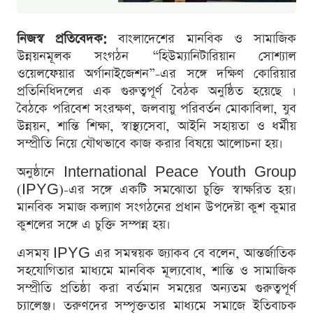
নিজস্ব প্রতিবেদক:
বাংলাদেশের মানবিক ও সামাজিক
উন্নয়নমূলক সংগঠন “হিউম্যানিটারিয়ান সোশ্যাল
ওয়েলফেয়ার অর্গানাইজেশন”-এর সঙ্গে দক্ষিণ কোরিয়ার
প্রতিনিধিদলের এক গুরুত্বপূর্ণ বৈঠক অনুষ্ঠিত হয়েছে ।
বৈঠকে পরিবেশ সংরক্ষণ, জলবায়ু পরিবর্তন মোকাবিলা, যুব
উন্নয়ন, শান্তি শিক্ষা, স্বাস্থ্যসেবা, আইনি সহায়তা ও ধর্মীয়
সম্প্রীতি নিয়ে যৌথভাবে কাজ করার বিষয়ে আলোচনা হয়।
অনুষ্ঠানে International Peace Youth Group
(IPYG)-এর সঙ্গে একটি সমঝোতা চুক্তি স্বাক্ষরিত হয়।
মানবিক সমাজ কল্যাণ সংগঠনের প্রধান উপদেষ্টা কুশ কুমার
কুশলের সঙ্গে এ চুক্তি সম্পন্ন হয়।
এসময় IPYG এর সমন্বয়ক জ্যাকব বে বলেন, আন্তর্জাতিক
সহযোগিতার মাধ্যমে মানবিক মূল্যবোধ, শান্তি ও সামাজিক
সম্প্রীতি প্রতিষ্ঠা করা বর্তমান সময়ের অন্যতম গুরুত্বপূর্ণ
চ্যালেঞ্জ। তরুণদের সম্পৃক্ততার মাধ্যমে সমাজে ইতিবাচক