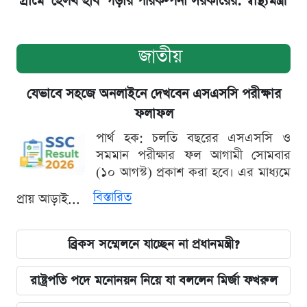
গ্রামে ‘হেলথ হাব’ গড়ার পরিকল্পনা সরকারের: স্বাস্থ্যমন্ত্রী
জাতীয়
যেভাবে সহজে অনলাইনে দেখবেন এসএসসি পরীক্ষার
ফলাফল
পার্থ হক: চলতি বছরের এসএসসি ও
সমমান পরীক্ষার ফল আগামী সোমবার
(১০ আগস্ট) প্রকাশ করা হবে। এর মাধ্যমে
বিস্তারিত
প্রায় আড়াই...
ব্রিকস সম্মেলনে যাচ্ছেন না প্রধানমন্ত্রী?
রাষ্ট্রপতি পদে মনোনয়ন নিয়ে যা বললেন মির্জা ফখরুল