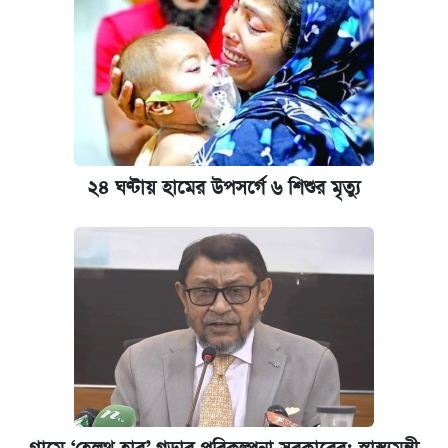
২৪ ঘণ্টায় হামের উপসর্গে ৬ শিশুর মৃত্যু