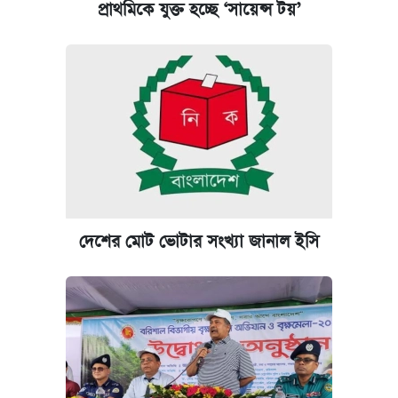
প্রাথমিকে যুক্ত হচ্ছে ‘সায়েন্স টয়’
দেশের মোট ভোটার সংখ্যা জানাল ইসি