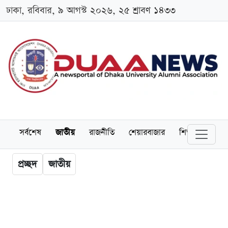
ঢাকা, রবিবার, ৯ আগস্ট ২০২৬, ২৫ শ্রাবণ ১৪৩৩
সর্বশেষ
জাতীয়
রাজনীতি
শেয়ারবাজার
শিক্ষা
বিশ্বব
প্রচ্ছদ
জাতীয়