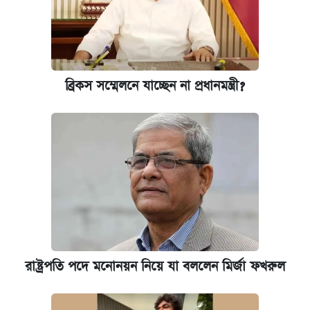
আজকের বাজারে স্বর্ণ-রুপার দাম (৫ আগস্ট)
কবে হবে মেডিকেল ভর্তি পরীক্ষা, জানা গেল যা
আজকের বাজারে স্বর্ণের দাম (৪ আগস্ট)
ব্রিকস সম্মেলনে যাচ্ছেন না প্রধানমন্ত্রী?
রাষ্ট্রবিরোধী কর্মকাণ্ড: ঢাবির কয়েকজন শিক্ষকের
বিরুদ্ধে ব্যবস্থা
আজকের বাজারে স্বর্ণের দাম (৬ আগস্ট)
কেমব্রিজ বিশ্ববিদ্যালয়ের এমবিএ স্কলারশিপে
আবেদন শুরু
রাষ্ট্রপতি পদে মনোনয়ন নিয়ে যা বললেন মির্জা ফখরুল
প্রতিষ্ঠান প্রধানদের ভাইভা শুরুর নির্দেশ শিক্ষামন্ত্রীর