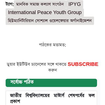
ট্যাগ:
মানবিক সমাজ কল্যাণ সংগঠন
IPYG
International Peace Youth Group
হিউম্যানিটারিয়ান সোশ্যাল ওয়েলফেয়ার অর্গানাইজেশন
পাঠকের মতামত:
ডুয়ার ইউটিউব চ্যানেলের সঙ্গে থাকতে
SUBSCRIBE
করুন
সর্বোচ্চ পঠিত
জাতীয় বিশ্ববিদ্যালয়ের মাস্টার্স শেষপর্বের ফল
প্রকাশ