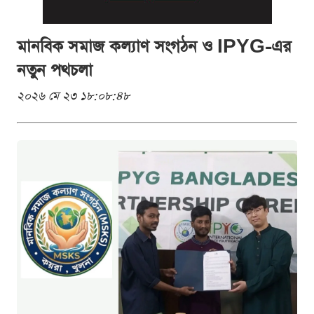
মানবিক সমাজ কল্যাণ সংগঠন ও IPYG-এর
নতুন পথচলা
২০২৬ মে ২৩ ১৮:০৮:৪৮