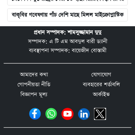
বাকৃবির গবেষণায় পাঁচ দেশি মাছে মিলল মাইক্রোপ্লাস্টিক
প্রধান সম্পাদক: শামসুজ্জামান দুদু
সম্পাদক: এ টি এম আবদুল বারী ড্যানী
ব্যবস্থাপনা সম্পাদক: বায়েজীদ বোস্তামী
আমাদের কথা
যোগাযোগ
গোপনীয়তা নীতি
ব্যবহারের শর্তাবলি
বিজ্ঞাপন মূল্য
আর্কাইভ