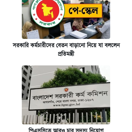
সরকারি কর্মচারীদের বেতন বাড়ানো নিয়ে যা বললেন
প্রতিমন্ত্রী
পিএসসিতে আরও চার সদস্য নিয়োগ