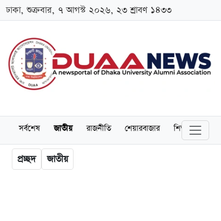
ঢাকা, শুক্রবার, ৭ আগস্ট ২০২৬, ২৩ শ্রাবণ ১৪৩৩
সর্বশেষ
জাতীয়
রাজনীতি
শেয়ারবাজার
শিক্ষা
বিশ্বব
প্রচ্ছদ
জাতীয়