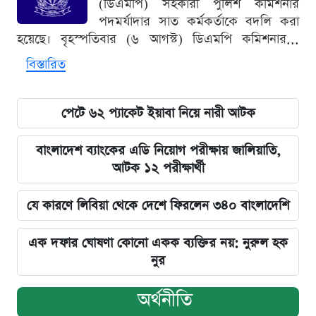
(ডিএমপি) সহকারী পুলিশ কমিশনার
পদমর্যাদার সাত কর্মকর্তাকে বদলি করা
হয়েছে। বৃহস্পতিবার (৬ আগস্ট) ডিএমপি কমিশনার...
বিস্তারিত
পেটে ৬২ প্যাকেট ইয়াবা নিয়ে নারী আটক
বাংলাদেশ ব্যাংকের এডি নিয়োগ পরীক্ষায় জালিয়াতি,
আটক ১২ পরীক্ষার্থী
যে কারণে লিবিয়া থেকে দেশে ফিরলেন ৩৪০ বাংলাদেশি
এক দফার ঘোষণা কোনো একক ব্যক্তির নয়: নুরুল হক
নুর
অর্থনীতি