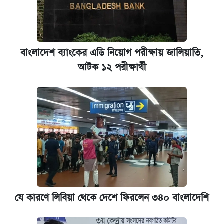
আজকের বাজারে স্বর্ণের দাম (৬ আগস্ট)
ঢাবি আইবিএর এক্সিকিউটিভ এমবিএতে ভর্তি শুরু,
আবেদন ১২ আগস্ট পর্যন্ত
বাংলাদেশ ব্যাংকের এডি নিয়োগ পরীক্ষায় জালিয়াতি,
আটক ১২ পরীক্ষার্থী
প্রতিষ্ঠান প্রধানদের ভাইভা শুরুর নির্দেশ শিক্ষামন্ত্রীর
যে কারণে লিবিয়া থেকে দেশে ফিরলেন ৩৪০ বাংলাদেশি