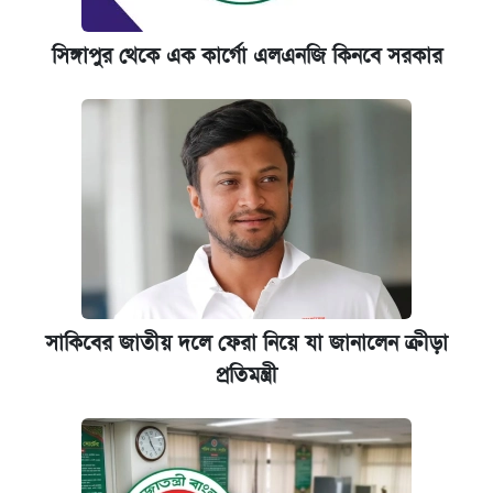
সিঙ্গাপুর থেকে এক কার্গো এলএনজি কিনবে সরকার
সাকিবের জাতীয় দলে ফেরা নিয়ে যা জানালেন ক্রীড়া
প্রতিমন্ত্রী