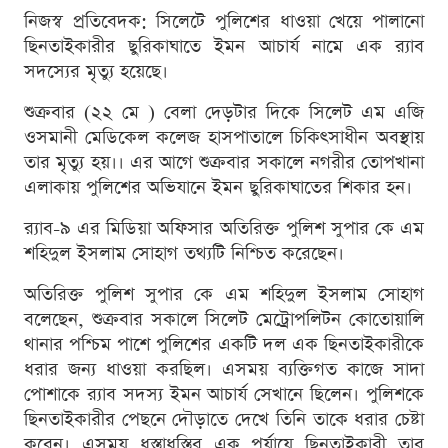
নিজস্ব প্রতিবেদক: সিলেটে পুলিশের ধাওয়া খেয়ে পালানো
ছিনতাইকারীর ছুরিকাঘাতে ইমন আচার্য নামে এক র‌্যাব
সদস্যের মৃত্যু হয়েছে।
শুক্রবার (২২ মে ) বেলা দেড়টার দিকে সিলেট এম এজি
ওসমানী মেডিকেল কলেজ হাসপাতালে চিকিৎসাধীন অবস্থায়
তার মৃত্যু হয়।। এর আগে শুক্রবার সকালে নগরীর তোপখানা
এলাকায় পুলিশের অভিযানে ইমন ছুরিকাঘাতের শিকার হন।
র‌্যাব-৯ এর মিডিয়া অফিসার অতিরিক্ত পুলিশ সুপার কে এম
শহিদুল ইসলাম সোহাগ তথ্যটি নিশ্চিত করেছেন।
অতিরিক্ত পুলিশ সুপার কে এম শহিদুল ইসলাম সোহাগ
বলেছেন, শুক্রবার সকালে সিলেট মেট্রোপলিটন কোতোয়ালি
থানার পশ্চিম পাশে পুলিশের একটি দল এক ছিনতাইকারীকে
ধরার জন্য ধাওয়া করছিল। এসময় ব্যক্তিগত কাজে সাদা
পোশাকে র‌্যাব সদস্য ইমন আচার্য সেখানে ছিলেন। পুলিশকে
ছিনতাইকারীর পেছনে দৌড়াতে দেখে তিনি তাকে ধরার চেষ্টা
করেন। এসময় ধস্তাধস্তির এক পর্যায়ে ছিনতাইকারী তার