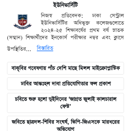
ইউনিভার্সিটি
নিজস্ব প্রতিবেদক: ঢাকা সেন্ট্রাল
ইউনিভার্সিটির অধিভুক্ত কলেজগুলোতে
২০২৪-২৫ শিক্ষাবর্ষের প্রথম বর্ষ স্নাতক
(সম্মান) শিক্ষার্থীদের ইনকোর্স পরীক্ষার নম্বর এবং ক্লাসে
বিস্তারিত
উপস্থিতির...
বাকৃবির গবেষণায় পাঁচ দেশি মাছে মিলল মাইক্রোপ্লাস্টিক
ঢাবির আন্তঃহল দাবা প্রতিযোগিতার ফল প্রকাশ
চবিতে শুরু হলো দুইদিনের ‘জাগ্রত জুলাই কালচারাল
ফেস্ট’
জবিতে ছাত্রদল-শিবির সংঘর্ষ, ভিপি-জিএসকে মারধরের
অভিযোগ