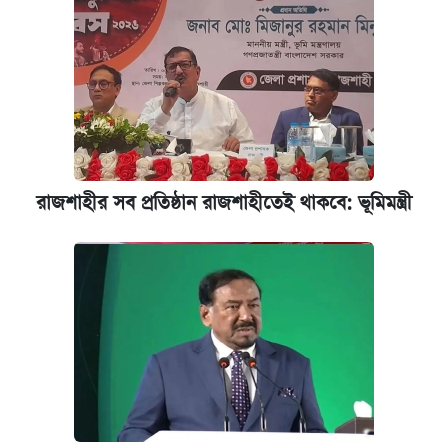
রাজশাহীর সব প্রতিষ্ঠান রাজশাহীতেই থাকবে: ভূমিমন্ত্রী