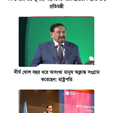
প্রতিমন্ত্রী
নবম পে স্কেল বাস্তবায়ন চূড়ান্ত পর্যায়ে, যা জানালেন
অর্থমন্ত্রী
কবে শুরু হচ্ছে ঢাবির ভর্তি আবেদন, জানাল কর্তৃপক্ষ
দীর্ঘ ষোল বছর ধরে অসংখ্য মানুষ অক্লান্ত সংগ্রাম
করেছেন: রাষ্ট্রপতি