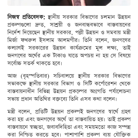
নিজস্ব প্রতিবেদক:
স্থানীয় সরকার বিভাগের চলমান উন্নয়ন
প্রকল্পগুলো দ্রুত, সাশ্রয়ী ও জনবান্ধবভাবে বাস্তবায়নের
নির্দেশ দিয়েছেন স্থানীয় সরকার, পল্লী উন্নয়ন ও সমবায় মন্ত্রী
মির্জা ফখরুল ইসলাম আলমগীর। তিনি বলেন, জনগণের
কল্যাণই সরকারের উন্নয়ন কার্যক্রমের মূল লক্ষ্য, তাই
জনগণের অর্থের এক টাকাও যাতে অপচয় না হয় সে বিষয়ে
সর্বোচ্চ সতর্ক থাকতে হবে।
আজ (বৃহস্পতিবার) সচিবালয়ে স্থানীয় সরকার বিভাগের
সভাকক্ষে স্থানীয় সরকার বিভাগ ও সিটি কর্পোরেশন থেকে
বাস্তবায়নাধীন বিভিন্ন উন্নয়ন প্রকল্পের অগ্রগতি পর্যালোচনা
সভায় প্রধান অতিথির বক্তব্যে তিনি এসব কথা বলেন।
মন্ত্রী বলেন, প্রতিটি উন্নয়ন প্রকল্পই জনগণের স্বার্থে গ্রহণ
করা হয় এবং জনগণের অর্থে তা বাস্তবায়িত হয়। তাই প্রকল্প
বাস্তবায়নে স্বচ্ছতা, জবাবদিহিতা এবং সময়মতো কাজ সম্পন্ন
করা নিশ্চিত করতে হবে। পাশাপাশি প্রকল্প ব্যয় যৌক্তিক