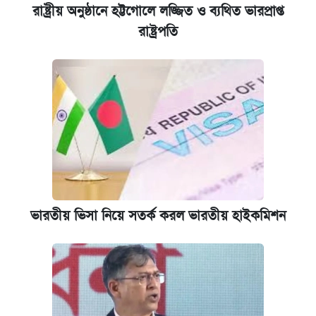
রাষ্ট্রীয় অনুষ্ঠানে হট্টগোলে লজ্জিত ও ব্যথিত ভারপ্রাপ্ত
রাষ্ট্রপতি
ভারতীয় ভিসা নিয়ে সতর্ক করল ভারতীয় হাইকমিশন