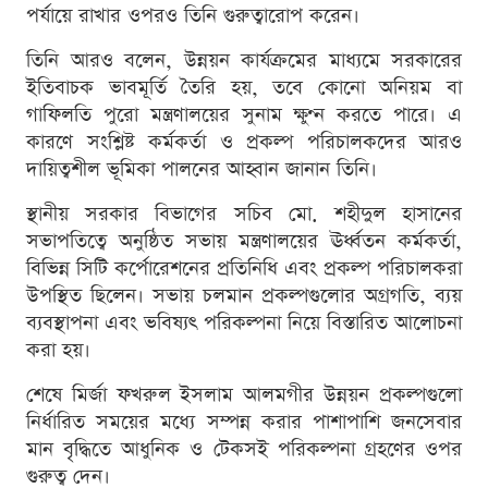
পর্যায়ে রাখার ওপরও তিনি গুরুত্বারোপ করেন।
তিনি আরও বলেন, উন্নয়ন কার্যক্রমের মাধ্যমে সরকারের
ইতিবাচক ভাবমূর্তি তৈরি হয়, তবে কোনো অনিয়ম বা
গাফিলতি পুরো মন্ত্রণালয়ের সুনাম ক্ষুণ্ন করতে পারে। এ
কারণে সংশ্লিষ্ট কর্মকর্তা ও প্রকল্প পরিচালকদের আরও
দায়িত্বশীল ভূমিকা পালনের আহ্বান জানান তিনি।
স্থানীয় সরকার বিভাগের সচিব মো. শহীদুল হাসানের
সভাপতিত্বে অনুষ্ঠিত সভায় মন্ত্রণালয়ের ঊর্ধ্বতন কর্মকর্তা,
বিভিন্ন সিটি কর্পোরেশনের প্রতিনিধি এবং প্রকল্প পরিচালকরা
উপস্থিত ছিলেন। সভায় চলমান প্রকল্পগুলোর অগ্রগতি, ব্যয়
ব্যবস্থাপনা এবং ভবিষ্যৎ পরিকল্পনা নিয়ে বিস্তারিত আলোচনা
করা হয়।
শেষে মির্জা ফখরুল ইসলাম আলমগীর উন্নয়ন প্রকল্পগুলো
নির্ধারিত সময়ের মধ্যে সম্পন্ন করার পাশাপাশি জনসেবার
মান বৃদ্ধিতে আধুনিক ও টেকসই পরিকল্পনা গ্রহণের ওপর
গুরুত্ব দেন।