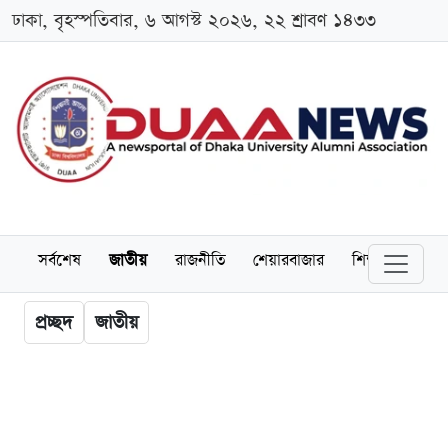
ঢাকা, বৃহস্পতিবার, ৬ আগস্ট ২০২৬, ২২ শ্রাবণ ১৪৩৩
সর্বশেষ
জাতীয়
রাজনীতি
শেয়ারবাজার
শিক্ষা
বিশ্বব
প্রচ্ছদ
জাতীয়