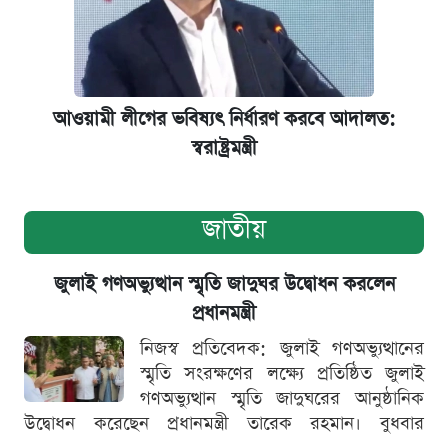
আওয়ামী লীগের ভবিষ্যৎ নির্ধারণ করবে আদালত:
স্বরাষ্ট্রমন্ত্রী
জাতীয়
জুলাই গণঅভ্যুত্থান স্মৃতি জাদুঘর উদ্বোধন করলেন
প্রধানমন্ত্রী
নিজস্ব প্রতিবেদক: জুলাই গণঅভ্যুত্থানের
স্মৃতি সংরক্ষণের লক্ষ্যে প্রতিষ্ঠিত জুলাই
গণঅভ্যুত্থান স্মৃতি জাদুঘরের আনুষ্ঠানিক
উদ্বোধন করেছেন প্রধানমন্ত্রী তারেক রহমান। বুধবার