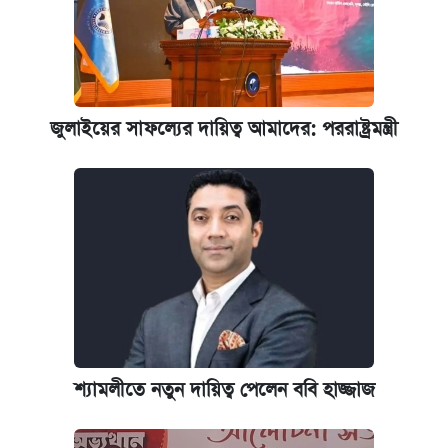
জুলাইয়ের সাফল্যের দায়িত্ব আমাদের: পররাষ্ট্রমন্ত্রী
শ্যামলীতে নতুন দায়িত্ব পেলেন ববি হাজ্জাজ