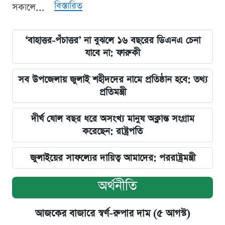
বিস্তারিত
সকালে...
‘বাহাত্তর-পঁচাত্তর’ না বুঝলে ১৬ বছরের ডিএনএ চেনা
যাবে না: ফারুকী
সব উপজেলায় জুলাই শহীদদের নামে প্রতিষ্ঠান হবে: তথ্য
প্রতিমন্ত্রী
দীর্ঘ ষোল বছর ধরে অসংখ্য মানুষ অক্লান্ত সংগ্রাম
করেছেন: রাষ্ট্রপতি
জুলাইয়ের সাফল্যের দায়িত্ব আমাদের: পররাষ্ট্রমন্ত্রী
অর্থনীতি
আজকের বাজারে স্বর্ণ-রুপার দাম (৫ আগস্ট)