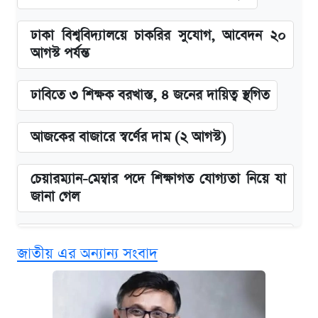
ঢাকা বিশ্ববিদ্যালয়ে চাকরির সুযোগ, আবেদন ২০
আগস্ট পর্যন্ত
ঢাবিতে ৩ শিক্ষক বরখাস্ত, ৪ জনের দায়িত্ব স্থগিত
আজকের বাজারে স্বর্ণের দাম (২ আগস্ট)
চেয়ারম্যান-মেম্বার পদে শিক্ষাগত যোগ্যতা নিয়ে যা
জানা গেল
বিনামূল্যে এআই প্রশিক্ষণ, মিলবে দৈনিক ২০০ টাকা
জাতীয় এর অন্যান্য সংবাদ
ভাতা
জুলাই স্মৃতি জাদুঘরে যেতে টিকিট কাটবেন যেভাবে