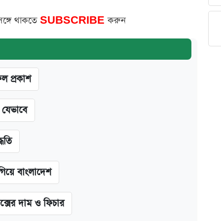
সঙ্গে থাকতে
SUBSCRIBE
করুন
ফল প্রকাশ
ন যেভাবে
্ধতি
গিয়ে বাংলাদেশ
ক্সের দাম ও ফিচার