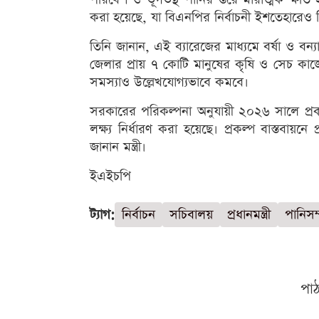
করা হয়েছে, যা বিএনপির নির্বাচনী ইশতেহারেও 
তিনি জানান, এই ব্যারেজের মাধ্যমে বর্ষা ও ব
জেলার প্রায় ৭ কোটি মানুষের কৃষি ও সেচ কাজে
সমস্যাও উল্লেখযোগ্যভাবে কমবে।
সরকারের পরিকল্পনা অনুযায়ী ২০২৬ সালে প্রক
লক্ষ্য নির্ধারণ করা হয়েছে। প্রকল্প বাস্তবায়
জানান মন্ত্রী।
ইএইচপি
ট্যাগ:
নির্বাচন
সচিবালয়
প্রধানমন্ত্রী
পানিসম্প
পা