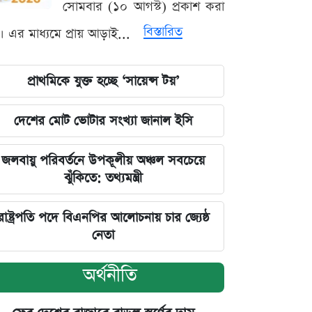
সোমবার (১০ আগস্ট) প্রকাশ করা
বিস্তারিত
। এর মাধ্যমে প্রায় আড়াই...
প্রাথমিকে যুক্ত হচ্ছে ‘সায়েন্স টয়’
দেশের মোট ভোটার সংখ্যা জানাল ইসি
জলবায়ু পরিবর্তনে উপকূলীয় অঞ্চল সবচেয়ে
ঝুঁকিতে: তথ্যমন্ত্রী
রাষ্ট্রপতি পদে বিএনপির আলোচনায় চার জ্যেষ্ঠ
নেতা
অর্থনীতি