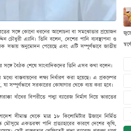
ে ভারতের সঙ্গে কোনো ধরনের আলোচনা বা সমঝোতার প্রয়োজন
জুয
্দিন চৌধুরী এ্যানি। তিনি বলেন, দেশের পানি ব্যবস্থাপনা ও
স্ব
কনেক সভায় অনুমোদন পেয়েছে এবং এটি সম্পূর্ণভাবে জাতীয়
ত্রীর সঙ্গে বৈঠক শেষে সাংবাদিকদের তিনি এসব কথা বলেন।
ের মধ্যে বাস্তবায়নের লক্ষ্য নির্ধারণ করা হয়েছে। এ প্রকল্পের
, যা সম্পূর্ণভাবে সরকারের কোষাগার থেকে ব্যয় করা হবে।
ফারাক্কা বাঁধের বিপরীতে পদ্মা ব্যারেজ নির্মাণ নিয়ে ভারতের
াদেশ সীমান্ত থেকে মাত্র ১৮ কিলোমিটার উজানে নির্মিত
্ক মৌসুমে একতরফা পানি প্রত্যাহারের কারণে দেশের কৃষি,
য়েছে। সেই বাস্তবতার প্রেক্ষিতেই পদ্মা ব্যারেজ প্রকল্প গ্রহণ