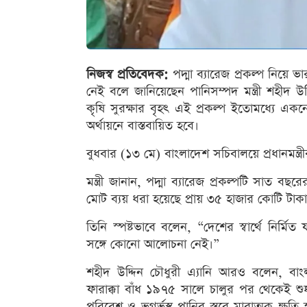
নিজস্ব প্রতিবেদক:
পদ্মা ব্যারেজ প্রকল্প নিয়
নেই বলে জানিয়েছেন পানিসম্পদ মন্ত্রী শহীদ উদ
কৃষি সুরক্ষার বৃহৎ এই প্রকল্প ইতোমধ্যে এ
অর্থায়নে বাস্তবায়িত হবে।
বুধবার (১৩ মে) বাংলাদেশ সচিবালয়ে প্রধানমন্
মন্ত্রী জানান, পদ্মা ব্যারেজ প্রকল্পটি সাত বছর
মোট ব্যয় ধরা হয়েছে প্রায় ৩৫ হাজার কোটি টাকা
তিনি স্পষ্টভাবে বলেন, “দেশের স্বার্থে নির্মিত 
সঙ্গে কোনো আলোচনা নেই।”
শহীদ উদ্দিন চৌধুরী এ্যানি আরও বলেন, বাংল
ফারাক্কা বাঁধ ১৯৭৫ সালে চালুর পর থেকেই শুষ
পরিবেশ ও ভূগর্ভস্থ পানির স্তরে মারাত্মক ক্ষতি হ