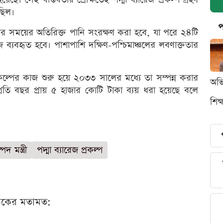
ছিল।
প
ন্যার সময়ের অতিরিক্ত পানি সংরক্ষণ করা হবে, যা পরে ২৪টি
 ব্যবহৃত হবে। পাশাপাশি দক্ষিণ-পশ্চিমাঞ্চলের লবণাক্ততার
ল্পের কাজ শুরু হয়ে ২০৩৩ সালের মধ্যে তা সম্পন্ন করার
অভি
নে প্রতি বছর প্রায় ৫ হাজার কোটি টাকা ব্যয় ধরা হয়েছে বলে
শিক
দ মন্ত্রী
পদ্মা ব্যারেজ প্রকল্প
ঠকের মতামত: