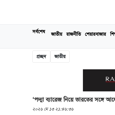
সর্বশেষ
জাতীয়
রাজনীতি
শেয়ারবাজার
শিক
প্রচ্ছদ
জাতীয়
‘পদ্মা ব্যারেজ নিয়ে ভারতের সঙ্গে 
২০২৬ মে ১৩ ২১:৪৬:৩৬