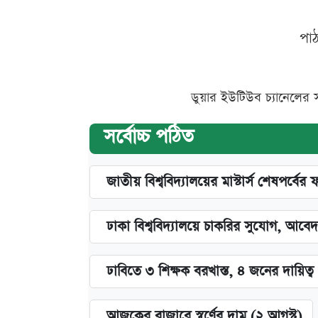
পা
ডুয়ার ইউটিউব চ্যানেলের 
সর্বোচ্চ পঠিত
জাতীয় বিশ্ববিদ্যালয়ের মাস্টার্স শেষপর্বের 
ঢাকা বিশ্ববিদ্যালয়ে চাকরির সুযোগ, আবেদ
ঢাবিতে ৩ শিক্ষক বরখাস্ত, ৪ জনের দায়িত্ব 
আজকের বাজারে স্বর্ণের দাম (২ আগস্ট)