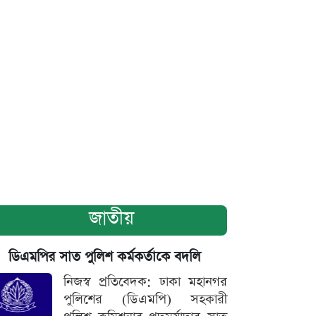
জাতীয়
ডিএমপির সাত পুলিশ কর্মকর্তাকে বদলি
নিজস্ব প্রতিবেদক: ঢাকা মহানগর
পুলিশের (ডিএমপি) সহকারী