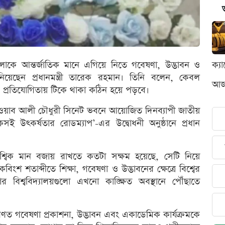
ুলোকে আন্তর্জাতিক মানে এগিয়ে নিতে গবেষণা, উদ্ভাবন ও
ক্য
নিয়েছেন প্রধানমন্ত্রী তারেক রহমান। তিনি বলেন, কেবল
আজক
্বিক প্রতিযোগিতায় টিকে থাকা কঠিন হয়ে পড়বে।
ব নওয়াব আলী চৌধুরী সিনেট ভবনে আয়োজিত দিনব্যাপী জাতীয়
টেকসই উৎকর্ষতার রোডম্যাপ’-এর উদ্বোধনী অনুষ্ঠানে প্রধান
ো বৈশ্বিক মান বজায় রাখতে কতটা সক্ষম হয়েছে, সেটি নিয়ে
 শতাব্দীতে শিক্ষা, গবেষণা ও উদ্ভাবনের ক্ষেত্রে বিশ্বের
েশের বিশ্ববিদ্যালয়গুলো এখনো কাঙ্ক্ষিত অবস্থানে পৌঁছাতে
ারণত গবেষণা প্রকাশনা, উদ্ভাবন এবং একাডেমিক কার্যক্রমকে