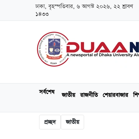
ঢাকা, বৃহস্পতিবার, ৬ আগস্ট ২০২৬, ২২ শ্রাবণ
১৪৩৩
সর্বশেষ
জাতীয়
রাজনীতি
শেয়ারবাজার
শিক
প্রচ্ছদ
জাতীয়