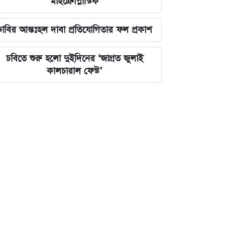
মাইক্রোপ্লাস্টিক
ঢাবির আন্তঃহল দাবা প্রতিযোগিতার ফল প্রকাশ
চবিতে শুরু হলো দুইদিনের ‘জাগ্রত জুলাই
কালচারাল ফেস্ট’