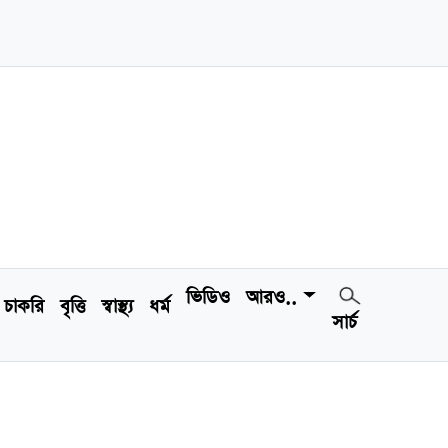
ভিডিও
আরও..
চাকরি
বৃত্তি
স্বাস্থ্য
ধর্ম
সার্চ