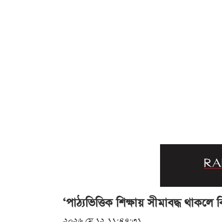
‘পাঠ্যভিত্তিক শিক্ষায় সীমাবদ্ধ থাকলে
২০২৬ মে ১২ ১১:৪৭:৩১