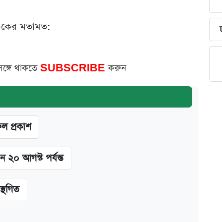
ঠকের মতামত:
সঙ্গে থাকতে
SUBSCRIBE
করুন
ফল প্রকাশ
ন ২০ আগস্ট পর্যন্ত
স্থগিত