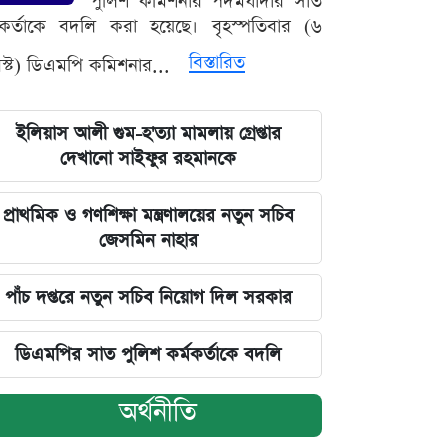
পুলিশ কমিশনার পদমর্যাদার সাত
মকর্তাকে বদলি করা হয়েছে। বৃহস্পতিবার (৬
বিস্তারিত
্ট) ডিএমপি কমিশনার...
ইলিয়াস আলী গুম-হ'ত্যা মামলায় গ্রেপ্তার
দেখানো সাইফুর রহমানকে
প্রাথমিক ও গণশিক্ষা মন্ত্রণালয়ের নতুন সচিব
জেসমিন নাহার
পাঁচ দপ্তরে নতুন সচিব নিয়োগ দিল সরকার
ডিএমপির সাত পুলিশ কর্মকর্তাকে বদলি
অর্থনীতি