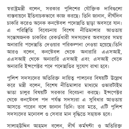
স্বরাষ্ট্রমন্ত্রী বলেন, সরকার পুলিশের যৌক্তিক দাবিগুলো
বাস্তবায়নে ইতিবাচকভাবে কাজ করছে। তিনি জানান, দীর্ঘদিন
চাকরি করেও অনেক কনস্টেবল পদোন্নতি ছাড়া অবসরে যান।
এ পরিস্থিতি বিবেচনায় বিশেষ নীতিমালার আওতায়
সন্তোষজনক চাকরির রেকর্ডধারী সদস্যদের অবসরের সময়
অনারারি পদোন্নতি দেওয়ার পরিকল্পনা নেওয়া হয়েছে।তিনি
আরও বলেন, কনস্টেবল থেকে অনারারি এএসআই,
এএসআই থেকে অনারারি এসআই এবং এসআই থেকে
অনারারি ইন্সপেক্টর পদে পদোন্নতির সুযোগ রাখা হবে।
পুলিশ সদস্যদের অতিরিক্ত দায়িত্ব পালনের বিষয়টি উল্লেখ
করে মন্ত্রী বলেন, বিশেষ নীতিমালার মাধ্যমে ওভারটাইম
ভাতা চালুর বিষয়টি সরকার বিবেচনা করছে। ইন্সপেক্টর
থেকে কনস্টেবল পদ পর্যন্ত সদস্যরা এ সুবিধার আওতায়
আসতে পারেন বলে জানান তিনি। তার মতে, এটি পুলিশ
সদস্যদের মনোবল ও সেবার মান বৃদ্ধিতে সহায়ক হবে।
সালাহউদ্দিন আহমদ বলেন, দীর্ঘ কর্মঘণ্টা ও অতিরিক্ত