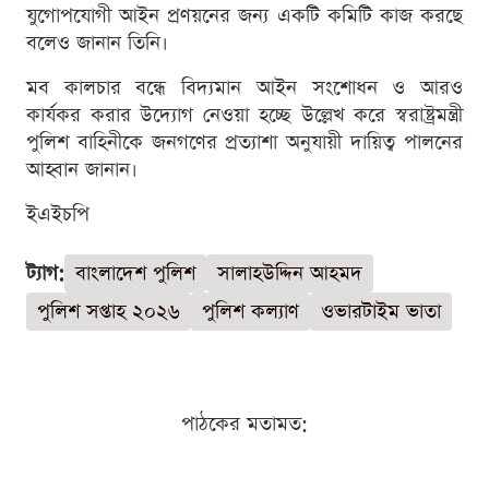
যুগোপযোগী আইন প্রণয়নের জন্য একটি কমিটি কাজ করছে
বলেও জানান তিনি।
মব কালচার বন্ধে বিদ্যমান আইন সংশোধন ও আরও
কার্যকর করার উদ্যোগ নেওয়া হচ্ছে উল্লেখ করে স্বরাষ্ট্রমন্ত্রী
পুলিশ বাহিনীকে জনগণের প্রত্যাশা অনুযায়ী দায়িত্ব পালনের
আহ্বান জানান।
ইএইচপি
ট্যাগ:
বাংলাদেশ পুলিশ
সালাহউদ্দিন আহমদ
পুলিশ সপ্তাহ ২০২৬
পুলিশ কল্যাণ
ওভারটাইম ভাতা
পাঠকের মতামত: