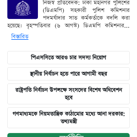
নিজস্ব প্রতিবেদক: ঢাকা মহানগর পুলিশের
(ডিএমপি) সহকারী পুলিশ কমিশনার
পদমর্যাদার সাত কর্মকর্তাকে বদলি করা
হয়েছে। বৃহস্পতিবার (৬ আগস্ট) ডিএমপি কমিশনার...
বিস্তারিত
পিএসসিতে আরও চার সদস্য নিয়োগ
স্থানীয় নির্বাচন হতে পারে আগামী বছর
রাষ্ট্রপতি নির্বাচন উপলক্ষে সংসদের বিশেষ অধিবেশন
হবে
গণমাধ্যমকে নিয়মতান্ত্রিক কাঠামোর মধ্যে আনা দরকার:
তথ্যমন্ত্রী