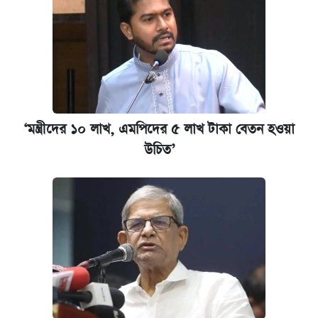
‘মন্ত্রীদের ১০ লাখ, এমপিদের ৫ লাখ টাকা বেতন হওয়া
উচিত’