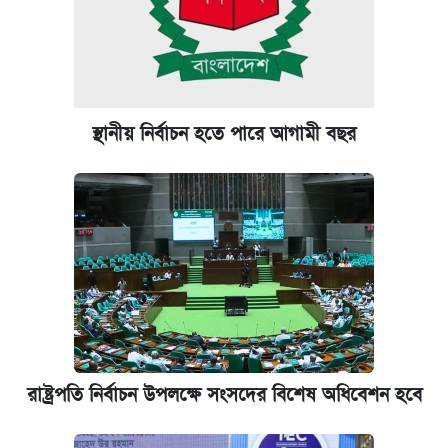
পাঁচ দপ্তরে নতুন সচিব নিয়োগ দিল সরকার
আজকের বাজারে স্বর্ণ-রুপার দাম (৫ আগস্ট)
ঢাবি আইবিএর এক্সিকিউটিভ এমবিএতে ভর্তি শুরু,
স্থানীয় নির্বাচন হতে পারে আগামী বছর
আবেদন ১২ আগস্ট পর্যন্ত
প্রতিষ্ঠান প্রধানদের ভাইভা শুরুর নির্দেশ শিক্ষামন্ত্রীর
রাষ্ট্রপতি নির্বাচন উপলক্ষে সংসদের বিশেষ অধিবেশন হবে