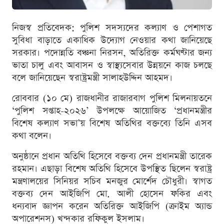
নিজস্ব প্রতিবেদক: পুলিশ সদস্যদের কল্যাণ ও পেশাগত
সুবিধা বাড়াতে একাধিক উদ্যোগ নেওয়ার কথা জানিয়েছে
সরকার। পদোন্নতি বঞ্চনা নিরসন, অতিরিক্ত কর্মঘণ্টার জন্য
ভাতা চালু এবং আবাসন ও স্বাস্থ্যসেবার উন্নয়নে কাজ চলছে
বলে জানিয়েছেন স্বরাষ্ট্রমন্ত্রী সালাহউদ্দিন আহমদ।
রোববার (১০ মে) রাজধানীর রাজারবাগ পুলিশ মিলনায়তনে
‘পুলিশ সপ্তাহ-২০২৬’ উপলক্ষে আয়োজিত ‘প্রধানমন্ত্রীর
বিশেষ কল্যাণ সভা’য় বিশেষ অতিথির বক্তব্যে তিনি এসব
কথা বলেন।
অনুষ্ঠানে প্রধান অতিথি হিসেবে বক্তব্য দেন প্রধানমন্ত্রী তারেক
রহমান। এছাড়া বিশেষ অতিথি হিসেবে উপস্থিত ছিলেন স্বরাষ্ট্র
মন্ত্রণালয়ের সিনিয়র সচিব মনজুর মোর্শেদ চৌধুরী। স্বাগত
বক্তব্য দেন আইজিপি মো. আলী হোসেন ফকির এবং
ধন্যবাদ জ্ঞাপন করেন অতিরিক্ত আইজিপি (ক্রাইম অ্যান্ড
অপারেশনস) খন্দকার রফিকুল ইসলাম।