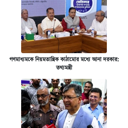
গণমাধ্যমকে নিয়মতান্ত্রিক কাঠামোর মধ্যে আনা দরকার:
তথ্যমন্ত্রী