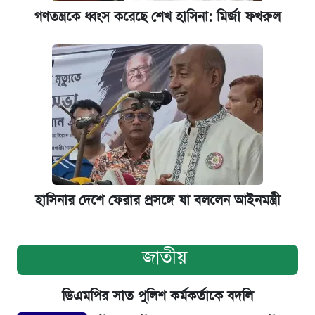
গণতন্ত্রকে ধ্বংস করেছে শেখ হাসিনা: মির্জা ফখরুল
হাসিনার দেশে ফেরার প্রসঙ্গে যা বললেন আইনমন্ত্রী
জাতীয়
ডিএমপির সাত পুলিশ কর্মকর্তাকে বদলি