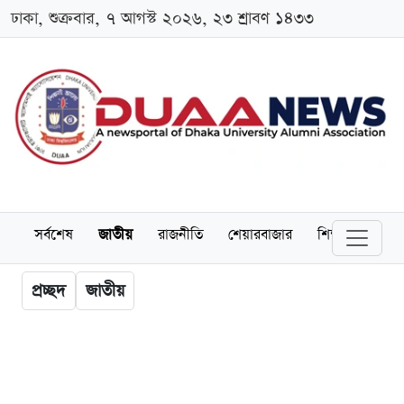
ঢাকা, শুক্রবার, ৭ আগস্ট ২০২৬, ২৩ শ্রাবণ ১৪৩৩
সর্বশেষ
জাতীয়
রাজনীতি
শেয়ারবাজার
শিক্ষা
বিশ্বব
প্রচ্ছদ
জাতীয়