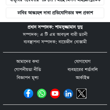
ঢাবির আন্তঃহল দাবা প্রতিযোগিতার ফল প্রকাশ
প্রধান সম্পাদক: শামসুজ্জামান দুদু
সম্পাদক: এ টি এম আবদুল বারী ড্যানী
ব্যবস্থাপনা সম্পাদক: বায়েজীদ বোস্তামী
আমাদের কথা
যোগাযোগ
গোপনীয়তা নীতি
ব্যবহারের শর্তাবলি
বিজ্ঞাপন মূল্য
আর্কাইভ