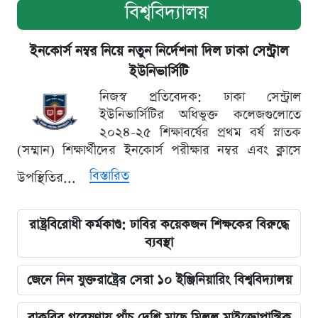
বিশ্ববিদ্যালয়
ইনকোর্স নম্বর নিয়ে নতুন নির্দেশনা দিল ঢাকা সেন্ট্রাল
ইউনিভার্সিটি
নিজস্ব প্রতিবেদক: ঢাকা সেন্ট্রাল
ইউনিভার্সিটির অধিভুক্ত কলেজগুলোতে
২০২৪-২৫ শিক্ষাবর্ষের প্রথম বর্ষ স্নাতক
(সম্মান) শিক্ষার্থীদের ইনকোর্স পরীক্ষার নম্বর এবং ক্লাসে
বিস্তারিত
উপস্থিতির...
রাষ্ট্রবিরোধী কর্মকাণ্ড: ঢাবির কয়েকজন শিক্ষকের বিরুদ্ধে
ব্যবস্থা
জেনে নিন যুক্তরাষ্ট্রের সেরা ১০ ইঞ্জিনিয়ারিং বিশ্ববিদ্যালয়
বাকৃবির গবেষণায় পাঁচ দেশি মাছে মিলল মাইক্রোপ্লাস্টিক