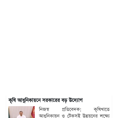
কৃষি আধুনিকায়নে সরকারের বড় উদ্যোগ
নিজস্ব প্রতিবেদক: কৃষিখাতে
আধুনিকায়ন ও টেকসই উন্নয়নের লক্ষ্যে