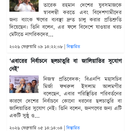
তারেক রহমান দেশের যুবসমাজকে
স্বাবলম্বী করতে এবং বিদেশগামীদের
জন্য ব্যাংক ঋণের ব্যবস্থা দ্রুত চালু করার প্রতিশ্রুতি
দিয়েছেন। তিনি বলেন, এর ফলে বিদেশে যাওয়ার খরচ
মেটাতে নাগরিকদের...
২০২৬ ফেব্রুয়ারি ০৯ ১৪:২২:০৮ |
বিস্তারিত
‘এবারের নির্বাচনে ছলচাতুরি বা জালিয়াতির সুযোগ
নেই’
নিজস্ব প্রতিবেদক: বিএনপি মহাসচিব
মির্জা ফখরুল ইসলাম আলমগীর
বলেছেন, এবার পরিস্থিতির পরিবর্তনের
কারণে দেশের নির্বাচনে কোনো ধরনের ছলচাতুরি বা
জালিয়াতির সুযোগ নেই। তিনি বলেন, জনগণের জন্য এটি
একটি সুষ্ঠু ও...
২০২৬ ফেব্রুয়ারি ০৫ ১৪:১৪:০৪ |
বিস্তারিত