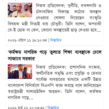
নিজস্ব প্রতিবেদক: দুর্নীতি, দখলদারি ও
চাঁদাবাজির বিরুদ্ধে কঠোর অবস্থান
নেওয়ার ঘোষণা দিয়েছেন সংস্কৃতি
বিষয়ক মন্ত্রী নিতাই রায় চৌধুরী। তিনি বলেন, অপরাধী
যে-ই হোক না কেন, কোনো অবস্থাতেই ছাড় দেওয়া হবে...
২০২৬ এপ্রিল ১১ ১৮:১০:৩৪ |
বিস্তারিত
'কর্মক্ষম নাগরিক গড়ে তুলতে শিক্ষা ব্যবস্থাকে ঢেলে
সাজাবে সরকার'
নিজস্ব প্রতিবেদক: প্রশাসনিক সংস্কার,
অর্থনৈতিক সমৃদ্ধি এবং প্রযুক্তি ও মেধার
সর্বোচ্চ ব্যবহারের মাধ্যমে একটি উন্নত
বাংলাদেশ বিনির্মাণে বিএনপি কাজ করছে বলে জানিয়েছেন
স্বরাষ্ট্রমন্ত্রী সালাহউদ্দিন আহমদ। তিনি বলেন, কর্মক্ষম
নাগরিক গড়ে...
২০২৬ মার্চ ২২ ২০:১৩:৩১ |
বিস্তারিত