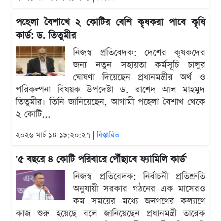
পহেলা বৈশাখে ২ কোটির বেশি কৃষকরা পাবে কৃষি
কার্ড: ড. তিতুমীর
নিজস্ব প্রতিবেদক: দেশের কৃষকদের
জন্য নতুন সহায়তা কর্মসূচি চালুর
ঘোষণা দিয়েছেন প্রধানমন্ত্রীর অর্থ ও
পরিকল্পনা বিষয়ক উপদেষ্টা ড. রাশেদ আল মাহমুদ
তিতুমীর। তিনি জানিয়েছেন, আগামী পহেলা বৈশাখ থেকে
২ কোটি...
২০২৬ মার্চ ১৪ ১৯:২০:২৭ |
বিস্তারিত
'৫ বছরে ৪ কোটি পরিবারে পৌঁছাবে ফ্যামিলি কার্ড'
নিজস্ব প্রতিবেদক: নির্বাচনী প্রতিশ্রুতি
অনুযায়ী সরকার গঠনের এক মাসেরও
কম সময়ের মধ্যে জনগণের কল্যাণে
কাজ শুরু হয়েছে বলে জানিয়েছেন প্রধানমন্ত্রী তারেক