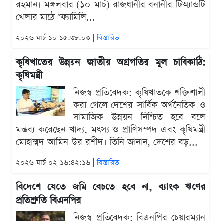
রহমান। মঙ্গলবার (১০ মার্চ) রাজধানীর বনানীর টিঅ্যান্ডটি
খেলার মাঠে ‘ফ্যামিলি...
২০২৬ মার্চ ১০ ১৫:৩৮:০৩ |
বিস্তারিত
কৃষিখাতের উন্নয়ন জাতীয় অগ্রগতির মূল চাবিকাঠি:
কৃষিমন্ত্রী
নিজস্ব প্রতিবেদক: কৃষিখাতকে শক্তিশালী
করা গেলে দেশের সার্বিক অর্থনৈতিক ও
সামাজিক উন্নয়ন নিশ্চিত হবে বলে
মন্তব্য করেছেন খাদ্য, মৎস্য ও প্রাণিসম্পদ এবং কৃষিমন্ত্রী
মোহাম্মদ আমিন-উর রশীদ। তিনি জানান, দেশের বড়...
২০২৬ মার্চ ০২ ১৬:৪২:১৬ |
বিস্তারিত
বিদেশে যেতে জমি বেচতে হবে না, ব্যাংক ঋণের
প্রতিশ্রুতি বিএনপির
নিজস্ব প্রতিবেদক: বিএনপির চেয়ারম্যান