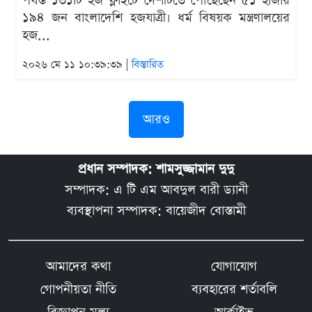
পর্যন্ত ১৩১টি হজ ফ্লাইটে দেশটিতে পৌঁছেছেন ৫১ হাজার
১৯৪ জন বাংলাদেশি হজযাত্রী। ধর্ম বিষয়ক মন্ত্রণালয়ের
হজ...
২০২৬ মে ১১ ১০:৩৯:৩৯ |
বিস্তারিত
আরও
প্রধান সম্পাদক: শামসুজ্জামান দুদু
সম্পাদক: এ টি এম আবদুল বারী ড্যানী
ব্যবস্থাপনা সম্পাদক: বায়েজীদ বোস্তামী
আমাদের কথা
যোগাযোগ
গোপনীয়তা নীতি
ব্যবহারের শর্তাবলি