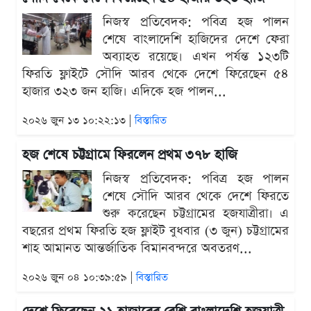
নিজস্ব প্রতিবেদক: পবিত্র হজ পালন
শেষে বাংলাদেশি হাজিদের দেশে ফেরা
অব্যাহত রয়েছে। এখন পর্যন্ত ১২৩টি
ফিরতি ফ্লাইটে সৌদি আরব থেকে দেশে ফিরেছেন ৫৪
হাজার ৩২৩ জন হাজি। এদিকে হজ পালন...
২০২৬ জুন ১৩ ১০:২২:১৩ |
বিস্তারিত
হজ শেষে চট্টগ্রামে ফিরলেন প্রথম ৩৭৮ হাজি
নিজস্ব প্রতিবেদক: পবিত্র হজ পালন
শেষে সৌদি আরব থেকে দেশে ফিরতে
শুরু করেছেন চট্টগ্রামের হজযাত্রীরা। এ
বছরের প্রথম ফিরতি হজ ফ্লাইট বুধবার (৩ জুন) চট্টগ্রামের
শাহ আমানত আন্তর্জাতিক বিমানবন্দরে অবতরণ...
২০২৬ জুন ০৪ ১০:৩৯:৫৯ |
বিস্তারিত