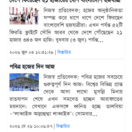
দেশে ফিরেছেন ২১ হাজারের বেশি বাংলাদেশি হজযাত্রী
নিজস্ব প্রতিবেদক: হজের আনুষ্ঠানিকতা
সম্পন্ন করে ধাপে ধাপে দেশে ফিরছেন
বাংলাদেশি হজযাত্রীরা। এখন পর্যন্ত ৫২টি
ফিরতি ফ্লাইটে সৌদি আরব থেকে দেশে পৌঁছেছেন ২১
হাজার ৩৪৩ জন হাজি। বুধবার (৩ জুন) পর্যন্ত...
২০২৬ জুন ০৩ ১০:৫১:২৮ |
বিস্তারিত
পবিত্র হজের দিন আজ
নিজস্ব প্রতিবেদক: পবিত্র হজের সবচেয়ে
গুরুত্বপূর্ণ দিন আজ। বিশ্বের বিভিন্ন প্রান্ত
থেকে আসা লাখো মুসল্লি মিনায়
রাতযাপন শেষে এখন সমবেত হচ্ছেন আরাফাতের
ময়দানে। সেখানে একসঙ্গে ধ্বনিত হচ্ছে তালবিয়া
—‘লাব্বাইক আল্লাহুম্মা লাব্বাইক’। সোমবার...
২০২৬ মে ২৬ ১০:০৬:৪৭ |
বিস্তারিত