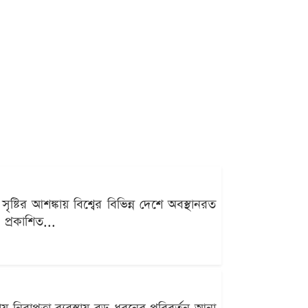
সৃষ্টির আশঙ্কায় বিশ্বের বিভিন্ন দেশে অবস্থানরত
 প্রকাশিত...