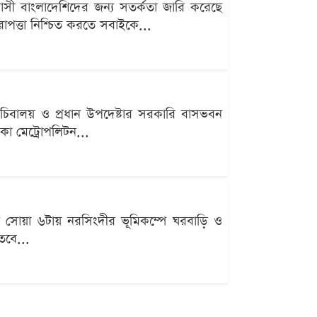
্রবাসী বাংলাদেশিদের জন্য সতর্কতা জারি করেছে
রাপত্তা নিশ্চিত করতে সবাইকে...
শ সচিবালয় ও প্রধান উপদেষ্টার সরকারি বাসভবন
া মেট্রোপলিটন...
সোয়া ৬টায় নরসিংদীর ভূমিকম্পে ঘরবাড়ি ও
তবে...