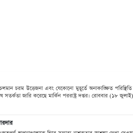
্যে চলমান চরম উত্তেজনা এবং যেকোনো মুহূর্তে অনাকাঙ্ক্ষিত পরিস্থিতি 
ষ সতর্কতা জারি করেছে মার্কিন পররাষ্ট্র দপ্তর। রোববার (১৮ জুলাই)
 জোরদার