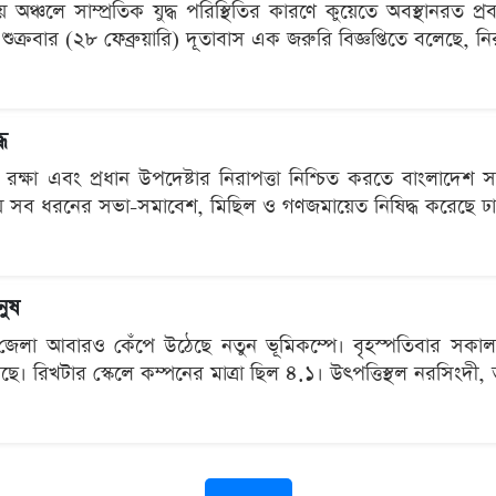
 অঞ্চলে সাম্প্রতিক যুদ্ধ পরিস্থিতির কারণে কুয়েতে অবস্থানরত প
শুক্রবার (২৮ ফেব্রুয়ারি) দূতাবাস এক জরুরি বিজ্ঞপ্তিতে বলেছে, নি
ধ
া রক্ষা এবং প্রধান উপদেষ্টার নিরাপত্তা নিশ্চিত করতে বাংলাদে
সব ধরনের সভা-সমাবেশ, মিছিল ও গণজমায়েত নিষিদ্ধ করেছে ঢাক
নুষ
 জেলা আবারও কেঁপে উঠেছে নতুন ভূমিকম্পে। বৃহস্পতিবার সকাল 
 রিখটার স্কেলে কম্পনের মাত্রা ছিল ৪.১। উৎপত্তিস্থল নরসিংদী, 