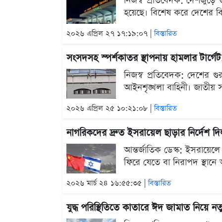
নিজস্ব প্রতিবেদক: দেশজুড়ে গ
হয়েছে। বিশেষ করে দেশের বিম
২০২৬ এপ্রিল ২৭ ১৭:১৯:০৭ |
বিস্তারিত
সংসদসহ স্পর্শকাতর স্থাপনায় হামলার টার্গেট
নিজস্ব প্রতিবেদক: দেশের গু
আইনশৃঙ্খলা বাহিনী। জাতীয় স
২০২৬ এপ্রিল ২৫ ১০:২১:০৮ |
বিস্তারিত
নাগরিকদের দ্রুত ইসরায়েল ছাড়ার নির্দেশ দি
আন্তর্জাতিক ডেস্ক: ইসরায়েল
ফিরে যেতে বা নিরাপদ স্থানে
২০২৬ মার্চ ২৪ ১৬:৫৫:৩৫ |
বিস্তারিত
যুদ্ধ পরিস্থিতিতে কাতারে ঈদ জামাত নিয়ে নতু