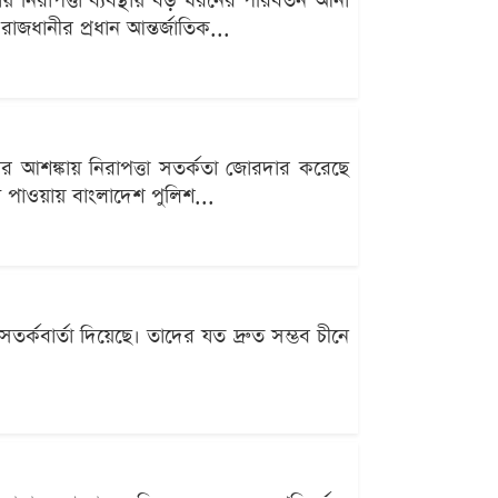
য়ায় নিরাপত্তা ব্যবস্থায় বড় ধরনের পরিবর্তন আনা
াজধানীর প্রধান আন্তর্জাতিক...
তার আশঙ্কায় নিরাপত্তা সতর্কতা জোরদার করেছে
য পাওয়ায় বাংলাদেশ পুলিশ...
সতর্কবার্তা দিয়েছে। তাদের যত দ্রুত সম্ভব চীনে