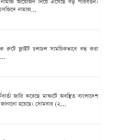
িতরের নামাজ আয়োজন নিয়ে এসেছে বড় পরিবর্তন।
 মসজিদে নামাজ...
্জাতিক রুটে ফ্লাইট চলাচল সাময়িকভাবে বন্ধ করা
...
বার্তা জারি করেছে মাস্কাটে অবস্থিত বাংলাদেশ
ন জানানো হয়েছে। সোমবার (২...