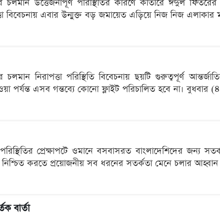
াচ্যের চলমান উত্তেজনাপূর্ণ পরিস্থিতির কারণে কাতারে ঈদুল ফ
পত্তা বিবেচনায় এবার উন্মুক্ত বড় জমায়েত এড়িয়ে নিজ নিজ এলাকার
্যের চলমান নিরাপত্তা পরিস্থিতি বিবেচনায় ছয়টি গুরুত্বপূর্ণ আন্তর
ওয়া পর্যন্ত এসব গন্তব্যে কোনো ফ্লাইট পরিচালিত হবে না। বুধবার (৪
পরিস্থিতির প্রেক্ষাপটে ওমানে বসবাসরত বাংলাদেশিদের জন্য সতর্ক
্তা নিশ্চিত করতে প্রয়োজনীয় সব ধরনের সতর্কতা মেনে চলার আহ্বা
তক বার্তা