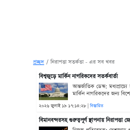
প্রচ্ছদ
নিরাপত্তা সতর্কতা - এর সব খবর
বিশ্বজুড়ে মার্কিন নাগরিকদের সতর্কবার্তা
আন্তর্জাতিক ডেস্ক: মধ্যপ্রাচ
মার্কিন নাগরিকদের জন্য বিশে
২০২৬ জুলাই ১৯ ১৭:১৪:২৮ |
বিস্তারিত
বিমানবন্দরসহ গুরুত্বপূর্ণ স্থাপনায় নিরাপত্তা