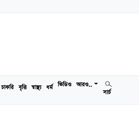
ভিডিও
আরও..
চাকরি
বৃত্তি
স্বাস্থ্য
ধর্ম
সার্চ