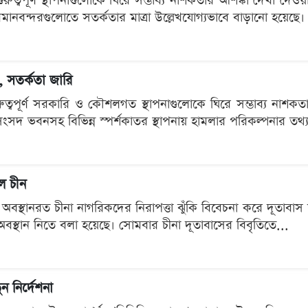
ুরুত্বপূর্ণ স্থাপনাগুলোকে ঘিরে সম্ভাব্য নাশকতার আশঙ্কা দেখা দেও
ানবন্দরগুলোতে সতর্কতার মাত্রা উল্লেখযোগ্যভাবে বাড়ানো হয়েছে। র
, সতর্কতা জারি
রুত্বপূর্ণ সরকারি ও কৌশলগত স্থাপনাগুলোকে ঘিরে সম্ভাব্য নাশক
ংসদ ভবনসহ বিভিন্ন স্পর্শকাতর স্থাপনায় হামলার পরিকল্পনার তথ্
ল চীন
ে অবস্থানরত চীনা নাগরিকদের নিরাপত্তা ঝুঁকি বিবেচনা করে দূতাবাস 
 অবস্থান নিতে বলা হয়েছে। সোমবার চীনা দূতাবাসের বিবৃতিতে...
ন নির্দেশনা