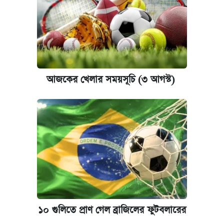
আজকের খেলার সময়সূচি (৩ আগস্ট)
১০ গুলিতে প্রাণ গেল ব্রাজিলের ফুটবলারের