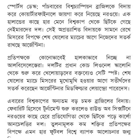
স্পোর্টস ডেস্ক: পাঁচবারের বিশ্বচ্যাম্পিয়ন ব্রাজিলকে বিদায়
করে কোয়ার্টারফাইনালে জায়গা করে নিয়েছে নরওয়ে। এক
হালান্ডের কাছে হার মেনে বিশ্বকাপ থেকে ছিটকে গেছে
নেইমারদের দল। সেই অপ্রত্যাশিত বিদায়কে সামনে রেখে
মিসরের বিপক্ষে শেষ ষোলোর ম্যাচের আগে নিজেদের সতর্ক
রাখছে আর্জেন্টিনা।
প্রতিপক্ষকে কোনোভাবেই হালকাভাবে নিচ্ছে না
আলবিসেলেস্তেরা। দলটির প্রধান কোচ লিওনেল স্কালোনি
থেকে শুরু করে খেলোয়াড়দের বক্তব্যেও সেটি স্পষ্ট। শেষ
ষোলোর ম্যাচে মিসরের মুখোমুখি হওয়ার আগে সতীর্থদের
সতর্ক করেছেন আর্জেন্টিনার মিডফিল্ডার লেয়ান্দ্রো পারেদেস।
এবারের বিশ্বকাপের অন্যতম বড় চমক ব্রাজিলের বিদায়।
ফেবারিট হিসেবে টুর্নামেন্ট শুরু করলেও রাউন্ড অব সিক্সটিনে
নরওয়ের কাছে হেরে প্রতিযোগিতা থেকে ছিটকে পড়ে কার্লো
আনচেলত্তির দল। তুলনামূলক কম শক্তির প্রতিপক্ষের
বিপক্ষে এমন হার ফুটবল বিশ্বে ব্যাপক আলোচনার জন্ম