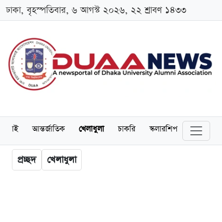
ঢাকা, বৃহস্পতিবার, ৬ আগস্ট ২০২৬, ২২ শ্রাবণ ১৪৩৩
লামনাই
আন্তর্জাতিক
খেলাধুলা
চাকরি
স্কলারশিপ
বিনোদন
প্রচ্ছদ
খেলাধুলা