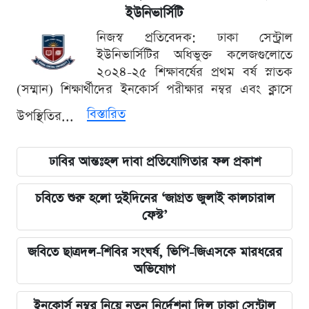
ইউনিভার্সিটি
নিজস্ব প্রতিবেদক: ঢাকা সেন্ট্রাল
ইউনিভার্সিটির অধিভুক্ত কলেজগুলোতে
২০২৪-২৫ শিক্ষাবর্ষের প্রথম বর্ষ স্নাতক
(সম্মান) শিক্ষার্থীদের ইনকোর্স পরীক্ষার নম্বর এবং ক্লাসে
বিস্তারিত
উপস্থিতির...
ঢাবির আন্তঃহল দাবা প্রতিযোগিতার ফল প্রকাশ
চবিতে শুরু হলো দুইদিনের ‘জাগ্রত জুলাই কালচারাল
ফেস্ট’
জবিতে ছাত্রদল-শিবির সংঘর্ষ, ভিপি-জিএসকে মারধরের
অভিযোগ
ইনকোর্স নম্বর নিয়ে নতুন নির্দেশনা দিল ঢাকা সেন্ট্রাল