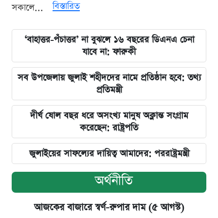
বিস্তারিত
সকালে...
‘বাহাত্তর-পঁচাত্তর’ না বুঝলে ১৬ বছরের ডিএনএ চেনা
যাবে না: ফারুকী
সব উপজেলায় জুলাই শহীদদের নামে প্রতিষ্ঠান হবে: তথ্য
প্রতিমন্ত্রী
দীর্ঘ ষোল বছর ধরে অসংখ্য মানুষ অক্লান্ত সংগ্রাম
করেছেন: রাষ্ট্রপতি
জুলাইয়ের সাফল্যের দায়িত্ব আমাদের: পররাষ্ট্রমন্ত্রী
অর্থনীতি
আজকের বাজারে স্বর্ণ-রুপার দাম (৫ আগস্ট)