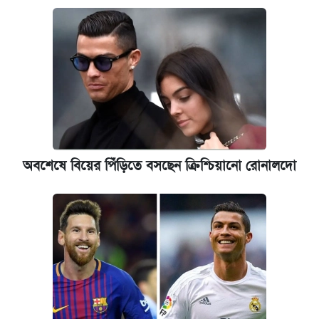
অবশেষে বিয়ের পিঁড়িতে বসছেন ক্রিশ্চিয়ানো রোনালদো