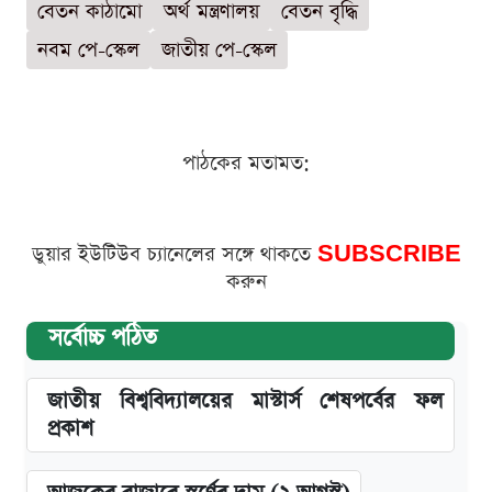
বেতন কাঠামো
অর্থ মন্ত্রণালয়
বেতন বৃদ্ধি
নবম পে-স্কেল
জাতীয় পে-স্কেল
পাঠকের মতামত:
ডুয়ার ইউটিউব চ্যানেলের সঙ্গে থাকতে
SUBSCRIBE
করুন
সর্বোচ্চ পঠিত
জাতীয় বিশ্ববিদ্যালয়ের মাস্টার্স শেষপর্বের ফল
প্রকাশ