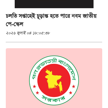
চলতি সপ্তাহেই চূড়ান্ত হতে পারে নবম জাতীয়
পে-স্কেল
২০২৬ জুলাই ০৪ ১৮:০৫:৩৮