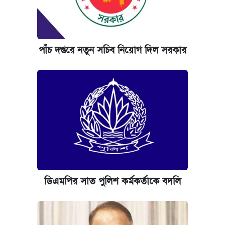
পাঁচ দপ্তরে নতুন সচিব নিয়োগ দিল সরকার
ডিএমপির সাত পুলিশ কর্মকর্তাকে বদলি