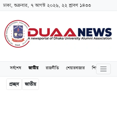
ঢাকা, শুক্রবার, ৭ আগস্ট ২০২৬, ২২ শ্রাবণ ১৪৩৩
সর্বশেষ
জাতীয়
রাজনীতি
শেয়ারবাজার
শিক্ষা
বিশ্বব
প্রচ্ছদ
জাতীয়