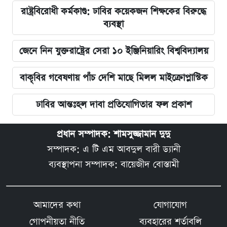
রাষ্ট্রবিরোধী কর্মকাণ্ড: ঢাবির কয়েকজন শিক্ষকের বিরুদ্ধে
ব্যবস্থা
জেনে নিন যুক্তরাষ্ট্রের সেরা ১০ ইঞ্জিনিয়ারিং বিশ্ববিদ্যালয়
বাকৃবির গবেষণায় পাঁচ দেশি মাছে মিলল মাইক্রোপ্লাস্টিক
ঢাবির আন্তঃহল দাবা প্রতিযোগিতার ফল প্রকাশ
প্রধান সম্পাদক: শামসুজ্জামান দুদু
সম্পাদক: এ টি এম আবদুল বারী ড্যানী
ব্যবস্থাপনা সম্পাদক: বায়েজীদ বোস্তামী
আমাদের কথা
যোগাযোগ
গোপনীয়তা নীতি
ব্যবহারের শর্তাবলি