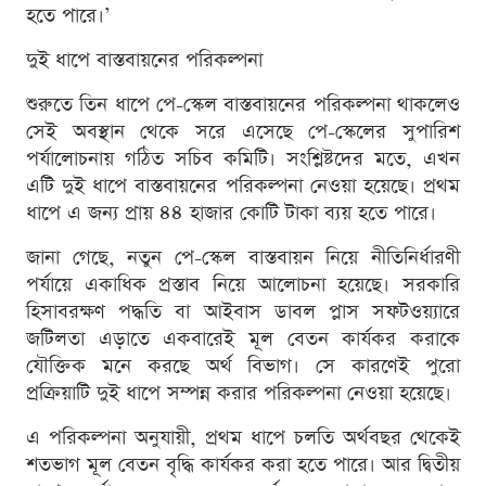
হতে পারে।’
দুই ধাপে বাস্তবায়নের পরিকল্পনা
শুরুতে তিন ধাপে পে-স্কেল বাস্তবায়নের পরিকল্পনা থাকলেও
সেই অবস্থান থেকে সরে এসেছে পে-স্কেলের সুপারিশ
পর্যালোচনায় গঠিত সচিব কমিটি। সংশ্লিষ্টদের মতে, এখন
এটি দুই ধাপে বাস্তবায়নের পরিকল্পনা নেওয়া হয়েছে। প্রথম
ধাপে এ জন্য প্রায় ৪৪ হাজার কোটি টাকা ব্যয় হতে পারে।
জানা গেছে, নতুন পে-স্কেল বাস্তবায়ন নিয়ে নীতিনির্ধারণী
পর্যায়ে একাধিক প্রস্তাব নিয়ে আলোচনা হয়েছে। সরকারি
হিসাবরক্ষণ পদ্ধতি বা আইবাস ডাবল প্লাস সফটওয়্যারে
জটিলতা এড়াতে একবারেই মূল বেতন কার্যকর করাকে
যৌক্তিক মনে করছে অর্থ বিভাগ। সে কারণেই পুরো
প্রক্রিয়াটি দুই ধাপে সম্পন্ন করার পরিকল্পনা নেওয়া হয়েছে।
এ পরিকল্পনা অনুযায়ী, প্রথম ধাপে চলতি অর্থবছর থেকেই
শতভাগ মূল বেতন বৃদ্ধি কার্যকর করা হতে পারে। আর দ্বিতীয়