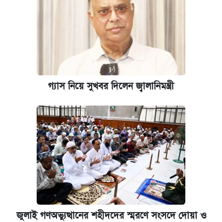
গ্যাস নিয়ে সুখবর দিলেন জ্বালানিমন্ত্রী
জুলাই গণঅভ্যুত্থানের শহীদদের স্মরণে সংসদে দোয়া ও