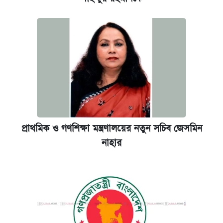
প্রাথমিক ও গণশিক্ষা মন্ত্রণালয়ের নতুন সচিব জেসমিন
নাহার