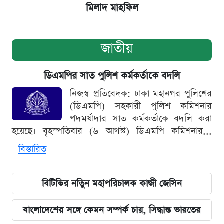
মিলাদ মাহফিল
জাতীয়
ডিএমপির সাত পুলিশ কর্মকর্তাকে বদলি
নিজস্ব প্রতিবেদক: ঢাকা মহানগর পুলিশের
(ডিএমপি) সহকারী পুলিশ কমিশনার
পদমর্যাদার সাত কর্মকর্তাকে বদলি করা
হয়েছে। বৃহস্পতিবার (৬ আগস্ট) ডিএমপি কমিশনার...
বিস্তারিত
বিটিভির নতিুন মহাপরিচালক কাজী জেসিন
বাংলাদেশের সঙ্গে কেমন সম্পর্ক চায়, সিদ্ধান্ত ভারতের