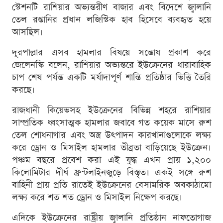
স্টেশনটি রাশিয়ার অভ্যন্তরীণ বাজার এবং বিদেশে জ্বালানি
তেল রপ্তানির প্রধান লজিস্টিক হাব হিসেবে ব্যবহৃত হয়ে
আসছিল।
দূরপাল্লার এসব হামলার বিষয়ে সন্তোষ প্রকাশ করে
জেলেনস্কি বলেন, রাশিয়ার অভ্যন্তরে ইউক্রেনের ধারাবাহিক
চাপ শেষ পর্যন্ত একটি মর্যাদাপূর্ণ শান্তি প্রতিষ্ঠার ভিত্তি তৈরি
করছে।
রাজধানী কিয়েভসহ ইউক্রেনের বিভিন্ন শহরে রাশিয়ার
সাম্প্রতিক ধ্বংসাত্মক হামলার জবাবে গত কয়েক মাসে রুশ
তেল শোধনাগার এবং অস্ত্র উৎপাদন কারখানাগুলোকে লক্ষ্য
করে ড্রোন ও মিসাইল হামলার তীব্রতা বাড়িয়েছে ইউক্রেন।
পঞ্চম বছরে প্রবেশ করা এই যুদ্ধ এখন প্রায় ১,২০০
কিলোমিটার দীর্ঘ ফ্রন্টলাইনজুড়ে বিস্তৃত। একই সঙ্গে রুশ
বাহিনী প্রায় প্রতি রাতেই ইউক্রেনের বেসামরিক অবকাঠামো
লক্ষ্য করে শত শত ড্রোন ও মিসাইল নিক্ষেপ করছে।
এদিকে ইউক্রেনের রাষ্ট্রীয় জ্বালানি প্রতিষ্ঠান নাফতোগাজ