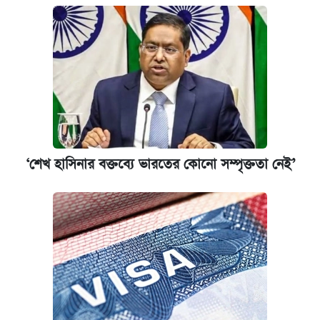
‘শেখ হাসিনার বক্তব্যে ভারতের কোনো সম্পৃক্ততা নেই’