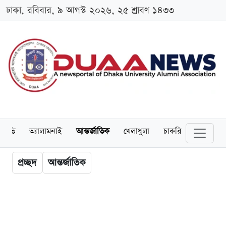
ঢাকা, রবিবার, ৯ আগস্ট ২০২৬, ২৫ শ্রাবণ ১৪৩৩
্থনীতি
অ্যালামনাই
আন্তর্জাতিক
খেলাধুলা
চাকরি
স্কলারশিপ
প্রচ্ছদ
আন্তর্জাতিক