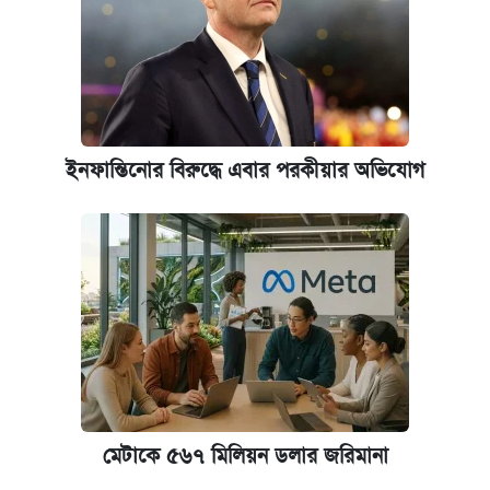
ইনফান্তিনোর বিরুদ্ধে এবার পরকীয়ার অভিযোগ
মেটাকে ৫৬৭ মিলিয়ন ডলার জরিমানা