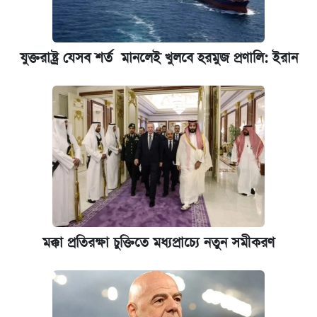
যুক্তরাষ্ট্র যেসব শর্ত মানলেই খুলবে হরমুজ প্রণালি: ইরান
মক্কা প্রতিরক্ষা চুক্তিতে মধ্যপ্রাচ্যে নতুন সমীকরণ