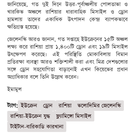
জানিয়েছে, গত দুই দিনে উত্তর-পূর্বাঞ্চলীয় পোলতাভা ও
খারকিভ অঞ্চলে রাশিয়ার ধারাবাহিক মিসাইল ও ড্রোন
হামলায় তাদের একাধিক উৎপাদন কেন্দ্র ব্যাপকভাবে
ক্ষতিগ্রস্ত হয়েছে।
জেলেনস্কি আরও জানান, গত সপ্তাহে ইউক্রেনের ১৫টি অঞ্চল
লক্ষ্য করে রাশিয়া প্রায় ১,৪০০টি ড্রোন এবং ১৯টি মিসাইল
উৎক্ষেপণ করেছে। এই পরিস্থিতি মোকাবিলায় বিমান
প্রতিরক্ষা ব্যবস্থা আরও শক্তিশালী করা এবং মিত্র দেশগুলোর
সঙ্গে ড্রোন সহযোগিতা বাড়ানোই এখন কিয়েভের প্রধান
অগ্রাধিকার বলে তিনি উল্লেখ করেন।
ইমামুল
ট্যাগ:
ইউক্রেন
ড্রোন
রাশিয়া
ভলোদিমির জেলেনস্কি
রাশিয়া-ইউক্রেন যুদ্ধ
ফ্ল্যামিঙ্গো মিসাইল
টাইটান-বারিকাডি কারখানা