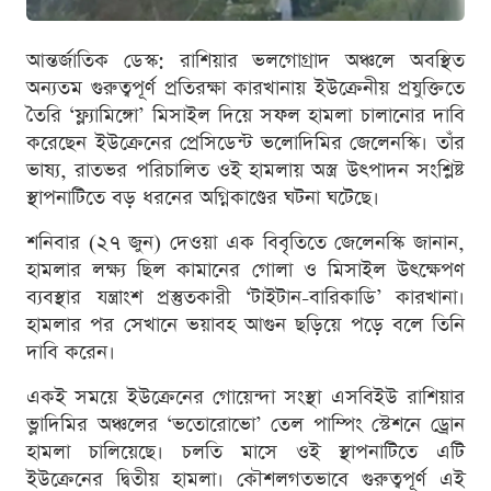
আন্তর্জাতিক ডেস্ক: রাশিয়ার ভলগোগ্রাদ অঞ্চলে অবস্থিত
অন্যতম গুরুত্বপূর্ণ প্রতিরক্ষা কারখানায় ইউক্রেনীয় প্রযুক্তিতে
তৈরি ‘ফ্ল্যামিঙ্গো’ মিসাইল দিয়ে সফল হামলা চালানোর দাবি
করেছেন ইউক্রেনের প্রেসিডেন্ট ভলোদিমির জেলেনস্কি। তাঁর
ভাষ্য, রাতভর পরিচালিত ওই হামলায় অস্ত্র উৎপাদন সংশ্লিষ্ট
স্থাপনাটিতে বড় ধরনের অগ্নিকাণ্ডের ঘটনা ঘটেছে।
শনিবার (২৭ জুন) দেওয়া এক বিবৃতিতে জেলেনস্কি জানান,
হামলার লক্ষ্য ছিল কামানের গোলা ও মিসাইল উৎক্ষেপণ
ব্যবস্থার যন্ত্রাংশ প্রস্তুতকারী ‘টাইটান-বারিকাডি’ কারখানা।
হামলার পর সেখানে ভয়াবহ আগুন ছড়িয়ে পড়ে বলে তিনি
দাবি করেন।
একই সময়ে ইউক্রেনের গোয়েন্দা সংস্থা এসবিইউ রাশিয়ার
ভ্লাদিমির অঞ্চলের ‘ভতোরোভো’ তেল পাম্পিং স্টেশনে ড্রোন
হামলা চালিয়েছে। চলতি মাসে ওই স্থাপনাটিতে এটি
ইউক্রেনের দ্বিতীয় হামলা। কৌশলগতভাবে গুরুত্বপূর্ণ এই