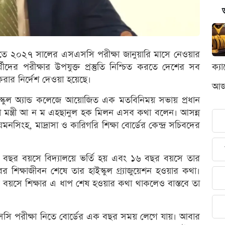
াতে ২০২৭ সালের এসএসসি পরীক্ষা জানুয়ারি মাসে নেওয়ার
ীদের পরীক্ষার উপযুক্ত প্রস্তুতি নিশ্চিত করতে দেশের সব
ক্য
 করার নির্দেশ দেওয়া হয়েছে।
আজক
স্কুল অ্যান্ড কলেজে আয়োজিত এক মতবিনিময় সভায় প্রধান
ক্ষা মন্ত্রী আ ন ম এহছানুল হক মিলন এসব কথা বলেন। আসন্ন
িংহ, মাদ্রাসা ও কারিগরি শিক্ষা বোর্ডের কেন্দ্র সচিবদের
ত ছয় বছর বয়সে বিদ্যালয়ে ভর্তি হয় এবং ১৬ বছর বয়সে তার
শিক্ষাজীবন শেষে তার হাইস্কুল গ্র্যাজুয়েশন হওয়ার কথা।
র বয়সে শিক্ষার এ ধাপ শেষ হওয়ার কথা থাকলেও বাস্তবে তা
সি পরীক্ষা নিতে বোর্ডের এক বছর সময় লেগে যায়। আবার