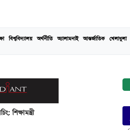
্ষা
বিশ্ববিদ্যালয়
অর্থনীতি
অ্যালামনাই
আন্তর্জাতিক
খেলাধুলা
: শিক্ষামন্ত্রী