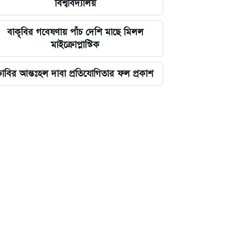
বিশ্ববিদ্যালয়
বাকৃবির গবেষণায় পাঁচ দেশি মাছে মিলল
মাইক্রোপ্লাস্টিক
ঢাবির আন্তঃহল দাবা প্রতিযোগিতার ফল প্রকাশ