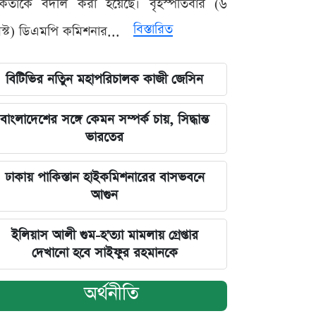
মকর্তাকে বদলি করা হয়েছে। বৃহস্পতিবার (৬
বিস্তারিত
্ট) ডিএমপি কমিশনার...
বিটিভির নতিুন মহাপরিচালক কাজী জেসিন
বাংলাদেশের সঙ্গে কেমন সম্পর্ক চায়, সিদ্ধান্ত
ভারতের
ঢাকায় পাকিস্তান হাইকমিশনারের বাসভবনে
আগুন
ইলিয়াস আলী গুম-হ'ত্যা মামলায় গ্রেপ্তার
দেখানো হবে সাইফুর রহমানকে
অর্থনীতি