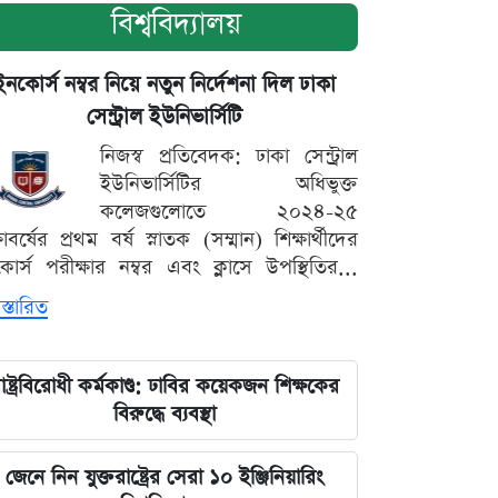
বিশ্ববিদ্যালয়
ইনকোর্স নম্বর নিয়ে নতুন নির্দেশনা দিল ঢাকা
সেন্ট্রাল ইউনিভার্সিটি
নিজস্ব প্রতিবেদক: ঢাকা সেন্ট্রাল
ইউনিভার্সিটির অধিভুক্ত
কলেজগুলোতে ২০২৪-২৫
্ষাবর্ষের প্রথম বর্ষ স্নাতক (সম্মান) শিক্ষার্থীদের
োর্স পরীক্ষার নম্বর এবং ক্লাসে উপস্থিতির...
স্তারিত
াষ্ট্রবিরোধী কর্মকাণ্ড: ঢাবির কয়েকজন শিক্ষকের
বিরুদ্ধে ব্যবস্থা
জেনে নিন যুক্তরাষ্ট্রের সেরা ১০ ইঞ্জিনিয়ারিং