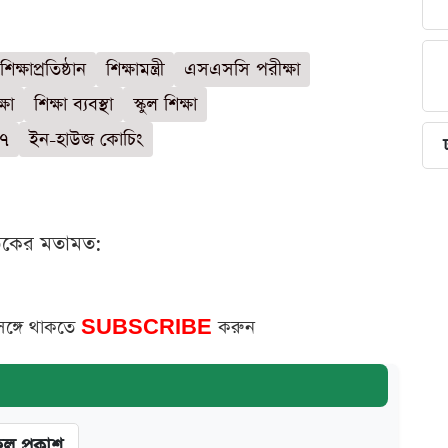
শিক্ষাপ্রতিষ্ঠান
শিক্ষামন্ত্রী
এসএসসি পরীক্ষা
্ষা
শিক্ষা ব্যবস্থা
স্কুল শিক্ষা
৭
ইন-হাউজ কোচিং
ঠকের মতামত:
সঙ্গে থাকতে
SUBSCRIBE
করুন
ফল প্রকাশ