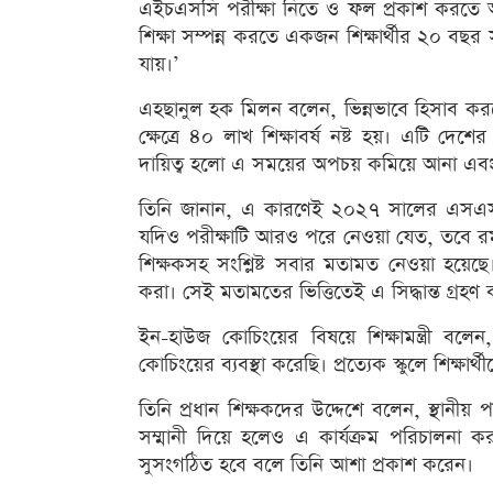
এইচএসসি পরীক্ষা নিতে ও ফল প্রকাশ করতে 
শিক্ষা সম্পন্ন করতে একজন শিক্ষার্থীর ২০ বছ
যায়।’
এহছানুল হক মিলন বলেন, ভিন্নভাবে হিসাব কর
ক্ষেত্রে ৪০ লাখ শিক্ষাবর্ষ নষ্ট হয়। এটি দেশের
দায়িত্ব হলো এ সময়ের অপচয় কমিয়ে আনা এবং স
তিনি জানান, এ কারণেই ২০২৭ সালের এসএসসি প
যদিও পরীক্ষাটি আরও পরে নেওয়া যেত, তবে রমজ
শিক্ষকসহ সংশ্লিষ্ট সবার মতামত নেওয়া হয়ে
করা। সেই মতামতের ভিত্তিতেই এ সিদ্ধান্ত গ্রহণ
ইন-হাউজ কোচিংয়ের বিষয়ে শিক্ষামন্ত্রী বলে
কোচিংয়ের ব্যবস্থা করেছি। প্রত্যেক স্কুলে শিক্ষ
তিনি প্রধান শিক্ষকদের উদ্দেশে বলেন, স্থানী
সম্মানী দিয়ে হলেও এ কার্যক্রম পরিচালনা করত
সুসংগঠিত হবে বলে তিনি আশা প্রকাশ করেন।