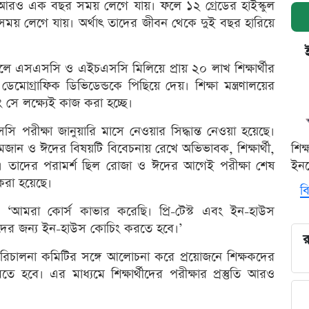
আরও এক বছর সময় লেগে যায়। ফলে ১২ গ্রেডের হাইস্কুল
র সময় লেগে যায়। অর্থাৎ তাদের জীবন থেকে দুই বছর হারিয়ে
লে এসএসসি ও এইচএসসি মিলিয়ে প্রায় ২০ লাখ শিক্ষার্থীর
 ডেমোগ্রাফিক ডিভিডেন্ডকে পিছিয়ে দেয়। শিক্ষা মন্ত্রণালয়ের
ে লক্ষ্যেই কাজ করা হচ্ছে।
রীক্ষা জানুয়ারি মাসে নেওয়ার সিদ্ধান্ত নেওয়া হয়েছে।
ান ও ঈদের বিষয়টি বিবেচনায় রেখে অভিভাবক, শিক্ষার্থী,
শিক
ছে। তাদের পরামর্শ ছিল রোজা ও ঈদের আগেই পরীক্ষা শেষ
ইনক
 করা হয়েছে।
বি
ন, ‘আমরা কোর্স কাভার করেছি। প্রি-টেস্ট এবং ইন-হাউস
ার্থীদের জন্য ইন-হাউস কোচিং করতে হবে।’
র
য় পরিচালনা কমিটির সঙ্গে আলোচনা করে প্রয়োজনে শিক্ষকদের
ে হবে। এর মাধ্যমে শিক্ষার্থীদের পরীক্ষার প্রস্তুতি আরও