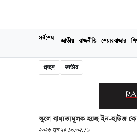
সর্বশেষ
জাতীয়
রাজনীতি
শেয়ারবাজার
শিক
প্রচ্ছদ
জাতীয়
স্কুলে বাধ্যতামূলক হচ্ছে ইন-হাউজ কোচিং
২০২৬ জুন ২৪ ১৩:০৫:১৬