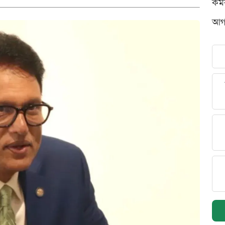
কর্
আগস