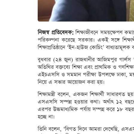
নিজস্ব প্রতিবেদক:
শিক্ষাজীবনে সময়ক্ষেপণ কম
পরিকল্পনা করেছে সরকার। একই সঙ্গে শিক্ষার্থ
শিক্ষাপ্রতিষ্ঠানে ‘ইন-হাউজ কোচিং’ বাধ্যতামূলক
বুধবার (২৪ জুন) রাজধানীর আজিমপুর গার্লস 
অতিথির বক্তব্যে শিক্ষা এবং প্রাথমিক ও গণশি
এইচএসসি ও সমমান পরীক্ষা উপলক্ষে ঢাকা, ময়মনস
নিয়ে এ সভার আয়োজন করা হয়।
শিক্ষামন্ত্রী বলেন, একজন শিক্ষার্থী সাধারণ
এসএসসি সম্পন্ন হওয়ার কথা। অর্থাৎ ১২ বছরের 
এরপর উচ্চমাধ্যমিক পর্যায় সম্পন্ন করে ১৮ বছ
হচ্ছে না।
তিনি বলেন, ‘বিগত দিনে আমরা দেখেছি, এসএস