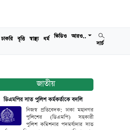
ভিডিও
আরও..
চাকরি
বৃত্তি
স্বাস্থ্য
ধর্ম
সার্চ
জাতীয়
ডিএমপির সাত পুলিশ কর্মকর্তাকে বদলি
নিজস্ব প্রতিবেদক: ঢাকা মহানগর
পুলিশের (ডিএমপি) সহকারী
পুলিশ কমিশনার পদমর্যাদার সাত