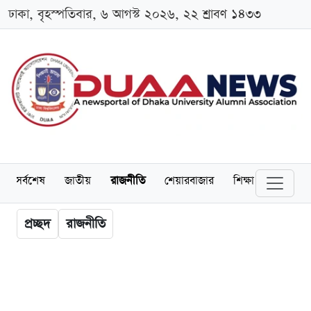
ঢাকা, বৃহস্পতিবার, ৬ আগস্ট ২০২৬, ২২ শ্রাবণ ১৪৩৩
সর্বশেষ
জাতীয়
রাজনীতি
শেয়ারবাজার
শিক্ষা
বিশ্ববিদ্
প্রচ্ছদ
রাজনীতি