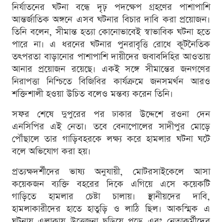
নির্যাতনের ঘটনা বন্ধে দৃঢ় পদক্ষেপ গ্রহণের পাশাপাশি
আন্তর্জাতিক অঙ্গনে এসব ঘটনার বিচার দাবি করা প্রয়োজন।
তিনি বলেন, সীমান্ত হত্যা কোনোভাবেই স্বাভাবিক ঘটনা হতে
পারে না। এ ধরনের ঘটনার পুনরাবৃত্তি রোধে কূটনৈতিক
তৎপরতা বাড়ানোর পাশাপাশি দায়ীদের জবাবদিহির আওতায়
আনার প্রয়োজন রয়েছে। একই সঙ্গে সীমান্তের জনগণের
নিরাপত্তা নিশ্চিতে বিজিবির কার্যক্রমে জনসমর্থন আরও
শক্তিশালী হওয়া উচিত বলেও মন্তব্য করেন তিনি।
সফর শেষে দুপুরের পর ঢাকার উদ্দেশে রওনা দেন
এনসিপির এই নেতা। তবে বেনাপোলের সাদীপুর মোড়ে
পৌঁছালে তার গাড়িবহরকে লক্ষ্য করে হামলার ঘটনা ঘটে
বলে অভিযোগ করা হয়।
প্রত্যক্ষদর্শীদের ভাষ্য অনুযায়ী, মোটরসাইকেলে আসা
কয়েকজন ব্যক্তি বহরের দিকে এগিয়ে এসে কয়েকটি
গাড়িতে হামলার চেষ্টা চালায়। স্থানীয়দের দাবি,
হামলাকারীদের হাতে হাতুড়ি ও লাঠি ছিল। আকস্মিক এ
ঘটনায় এলাকায় উত্তেজনা ছড়িয়ে পড়ে এবং নেতাকর্মীদের