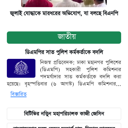
জুলাই যোদ্ধাকে মারধরের অভিযোগ, যা বলছে বিএনপি
জাতীয়
ডিএমপির সাত পুলিশ কর্মকর্তাকে বদলি
নিজস্ব প্রতিবেদক: ঢাকা মহানগর পুলিশের
(ডিএমপি) সহকারী পুলিশ কমিশনার
পদমর্যাদার সাত কর্মকর্তাকে বদলি করা
হয়েছে। বৃহস্পতিবার (৬ আগস্ট) ডিএমপি কমিশনার...
বিস্তারিত
বিটিভির নতিুন মহাপরিচালক কাজী জেসিন