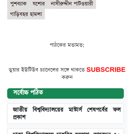
পুশব্যাক
যশোর
নাসীরুদ্দীন পাটওয়ারী
গাড়িবহর হামলা
পাঠকের মতামত:
ডুয়ার ইউটিউব চ্যানেলের সঙ্গে থাকতে
SUBSCRIBE
করুন
সর্বোচ্চ পঠিত
জাতীয় বিশ্ববিদ্যালয়ের মাস্টার্স শেষপর্বের ফল
প্রকাশ