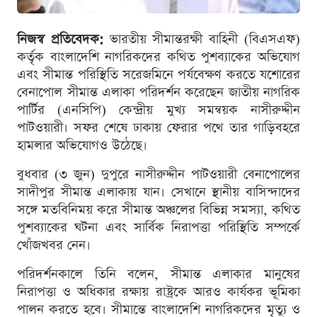
নিজস্ব প্রতিবেদক:
ভারতীয় সীমান্তরক্ষী বাহিনী (বিএসএফ)
কর্তৃক বাংলাদেশি নাগরিকদের কথিত পুশব্যাকের অভিযোগ
এবং সীমান্ত পরিস্থিতি সরেজমিনে পর্যবেক্ষণ করতে যশোরের
বেনাপোল সীমান্ত এলাকা পরিদর্শন করেছেন জাতীয় নাগরিক
পার্টির (এনসিপি) কেন্দ্রীয় মুখ্য সমন্বয়ক নাসীরুদ্দীন
পাটওয়ারী। সফর শেষে ঢাকায় ফেরার পথে তার গাড়িবহরে
হামলার অভিযোগও উঠেছে।
বুধবার (৩ জুন) দুপুরে নাসীরুদ্দীন পাটওয়ারী বেনাপোলের
সাদীপুর সীমান্ত এলাকায় যান। সেখানে স্থানীয় বাসিন্দাদের
সঙ্গে মতবিনিময় করে সীমান্ত অঞ্চলের বিভিন্ন সমস্যা, কথিত
পুশব্যাকের ঘটনা এবং সার্বিক নিরাপত্তা পরিস্থিতি সম্পর্কে
খোঁজখবর নেন।
পরিদর্শনকালে তিনি বলেন, সীমান্ত এলাকার মানুষের
নিরাপত্তা ও অধিকার রক্ষায় রাষ্ট্রকে আরও কার্যকর ভূমিকা
পালন করতে হবে। সীমান্তে বাংলাদেশি নাগরিকদের মৃত্যু ও