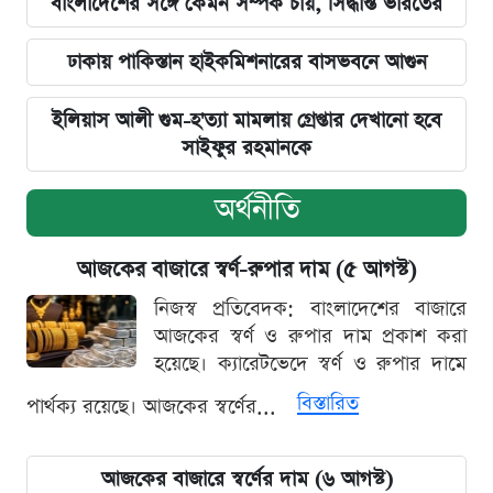
বাংলাদেশের সঙ্গে কেমন সম্পর্ক চায়, সিদ্ধান্ত ভারতের
ঢাকায় পাকিস্তান হাইকমিশনারের বাসভবনে আগুন
ইলিয়াস আলী গুম-হ'ত্যা মামলায় গ্রেপ্তার দেখানো হবে
সাইফুর রহমানকে
অর্থনীতি
আজকের বাজারে স্বর্ণ-রুপার দাম (৫ আগস্ট)
নিজস্ব প্রতিবেদক: বাংলাদেশের বাজারে
আজকের স্বর্ণ ও রুপার দাম প্রকাশ করা
হয়েছে। ক্যারেটভেদে স্বর্ণ ও রুপার দামে
বিস্তারিত
পার্থক্য রয়েছে। আজকের স্বর্ণের...
আজকের বাজারে স্বর্ণের দাম (৬ আগস্ট)