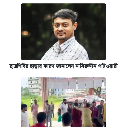
ছাত্রশিবির ছাড়ার কারণ জানালেন নাসিরুদ্দীন পাটওয়ারী