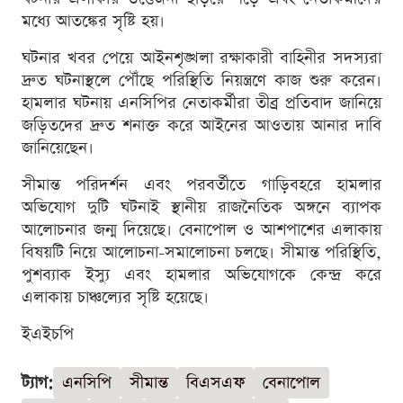
মধ্যে আতঙ্কের সৃষ্টি হয়।
ঘটনার খবর পেয়ে আইনশৃঙ্খলা রক্ষাকারী বাহিনীর সদস্যরা
দ্রুত ঘটনাস্থলে পৌঁছে পরিস্থিতি নিয়ন্ত্রণে কাজ শুরু করেন।
হামলার ঘটনায় এনসিপির নেতাকর্মীরা তীব্র প্রতিবাদ জানিয়ে
জড়িতদের দ্রুত শনাক্ত করে আইনের আওতায় আনার দাবি
জানিয়েছেন।
সীমান্ত পরিদর্শন এবং পরবর্তীতে গাড়িবহরে হামলার
অভিযোগ দুটি ঘটনাই স্থানীয় রাজনৈতিক অঙ্গনে ব্যাপক
আলোচনার জন্ম দিয়েছে। বেনাপোল ও আশপাশের এলাকায়
বিষয়টি নিয়ে আলোচনা-সমালোচনা চলছে। সীমান্ত পরিস্থিতি,
পুশব্যাক ইস্যু এবং হামলার অভিযোগকে কেন্দ্র করে
এলাকায় চাঞ্চল্যের সৃষ্টি হয়েছে।
ইএইচপি
ট্যাগ:
এনসিপি
সীমান্ত
বিএসএফ
বেনাপোল