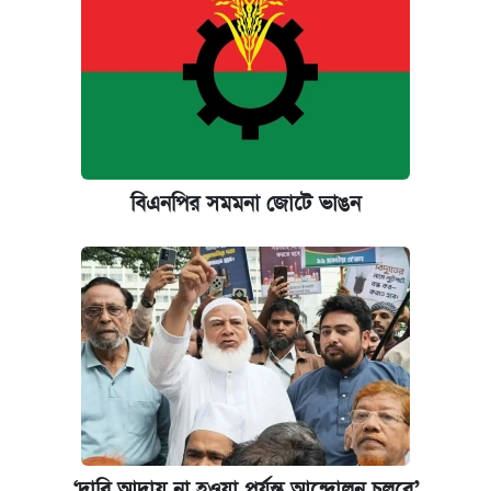
বিএনপির সমমনা জোটে ভাঙন
‌‘দাবি আদায় না হওয়া পর্যন্ত আন্দোলন চলবে’