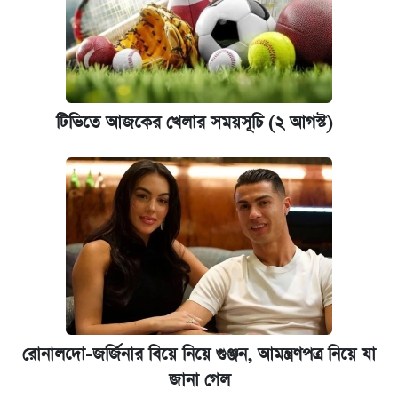
টিভিতে আজকের খেলার সময়সূচি (২ আগস্ট)
রোনালদো-জর্জিনার বিয়ে নিয়ে গুঞ্জন, আমন্ত্রণপত্র নিয়ে যা
জানা গেল