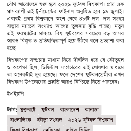
যৌথ আয়োজনে শুরু হবে ২০২৬ ফুটবল বিশ্বকাপ। প্রায় এক
মাসব্যাপী এই টুর্নামেন্টের ফাইনাল অনুষ্ঠিত হবে ১৯ জুলাই।
এবারই প্রথম বিশ্বকাপে অংশ নেবে ৪৮টি দল। দল সংখ্যা
বাড়ায় ম্যাচের সংখ্যাও আগের তুলনায় বৃদ্ধি পাচ্ছে। নতুন
এই ফরম্যাটের মাধ্যমে বিশ্ব ফুটবলের সবচেয়ে বড় আসর
আরও বিস্তৃত ও প্রতিদ্বন্দ্বিতাপূর্ণ হয়ে উঠবে বলে প্রত্যাশা করা
হচ্ছে।
বিশ্বকাপের সম্প্রচার মাধ্যম নিয়ে দীর্ঘদিন ধরে যে কৌতূহল
ও অপেক্ষা ছিল, ডিজিটাল সম্প্রচারের এই ঘোষণার মাধ্যমে
তা অনেকটাই দূর হয়েছে। ফলে দেশের ফুটবলপ্রেমীরা এখন
বিশ্বকাপ উপভোগের প্রস্তুতি আরও নিশ্চিন্তে নিতে পারবেন।
ইএইচপি
ট্যাগ:
যুক্তরাষ্ট্র
ফুটবল
বাংলাদেশ
কানাডা
বাংলালিংক
ক্রীড়া সংবাদ
২০২৬ ফুটবল বিশ্বকাপ
ফিফা বিশ্বকাপ
মেক্সিকো
লাইভ স্ট্রিমিং