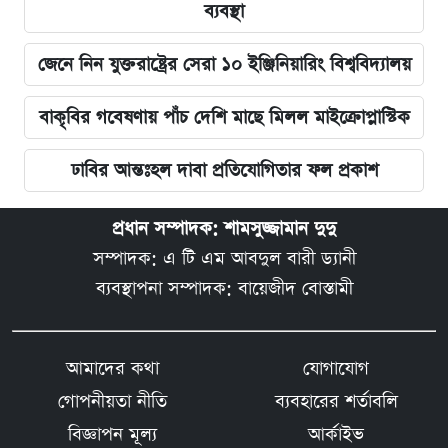
ব্যবস্থা
জেনে নিন যুক্তরাষ্ট্রের সেরা ১০ ইঞ্জিনিয়ারিং বিশ্ববিদ্যালয়
বাকৃবির গবেষণায় পাঁচ দেশি মাছে মিলল মাইক্রোপ্লাস্টিক
ঢাবির আন্তঃহল দাবা প্রতিযোগিতার ফল প্রকাশ
প্রধান সম্পাদক: শামসুজ্জামান দুদু
সম্পাদক: এ টি এম আবদুল বারী ড্যানী
ব্যবস্থাপনা সম্পাদক: বায়েজীদ বোস্তামী
আমাদের কথা
যোগাযোগ
গোপনীয়তা নীতি
ব্যবহারের শর্তাবলি
বিজ্ঞাপন মূল্য
আর্কাইভ