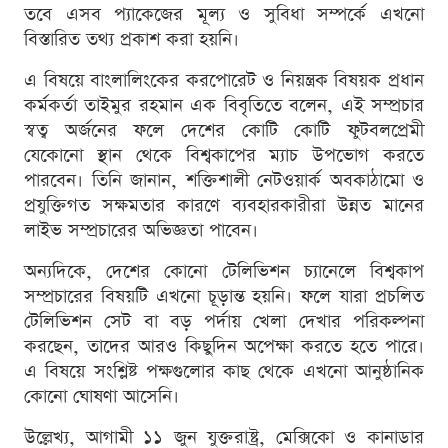
তবে এসব প্যাকেজের মূল্য ও সুবিধা সম্পর্কে এখনো
বিস্তারিত তথ্য প্রকাশ করা হয়নি।
এ বিষয়ে বাংলালিংকের করপোরেট ও নিয়ন্ত্রক বিষয়ক প্রধান
কর্মকর্তা তাইমুর রহমান এক বিবৃতিতে বলেন, এই সম্প্রচার
স্বত্ব অর্জনের ফলে দেশের কোটি কোটি ফুটবলপ্রেমী
যেকোনো স্থান থেকে বিশ্বকাপের ম্যাচ উপভোগ করতে
পারবেন। তিনি জানান, শক্তিশালী নেটওয়ার্ক অবকাঠামো ও
প্রযুক্তিগত সক্ষমতার কারণে ব্যবহারকারীরা উন্নত মানের
লাইভ সম্প্রচারের অভিজ্ঞতা পাবেন।
অন্যদিকে, দেশের কোনো টেলিভিশন চ্যানেলে বিশ্বকাপ
সম্প্রচারের বিষয়টি এখনো চূড়ান্ত হয়নি। ফলে যারা প্রচলিত
টেলিভিশন সেট বা বড় পর্দায় খেলা দেখার পরিকল্পনা
করছেন, তাদের আরও কিছুদিন অপেক্ষা করতে হতে পারে।
এ বিষয়ে সংশ্লিষ্ট পক্ষগুলোর কাছ থেকে এখনো আনুষ্ঠানিক
কোনো ঘোষণা আসেনি।
উল্লেখ্য, আগামী ১১ জুন যুক্তরাষ্ট্র, মেক্সিকো ও কানাডার