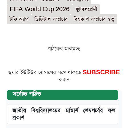
FIFA World Cup 2026
ফুটবলপ্রেমী
টফি অ্যাপ
ডিজিটাল সম্প্রচার
বিশ্বকাপ সম্প্রচার স্বত্ব
পাঠকের মতামত:
ডুয়ার ইউটিউব চ্যানেলের সঙ্গে থাকতে
SUBSCRIBE
করুন
সর্বোচ্চ পঠিত
জাতীয় বিশ্ববিদ্যালয়ের মাস্টার্স শেষপর্বের ফল
প্রকাশ