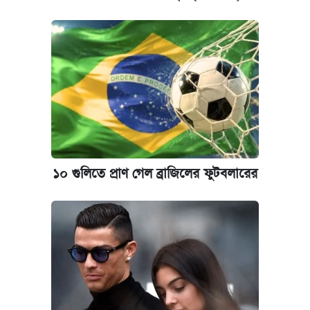
১০ গুলিতে প্রাণ গেল ব্রাজিলের ফুটবলারের