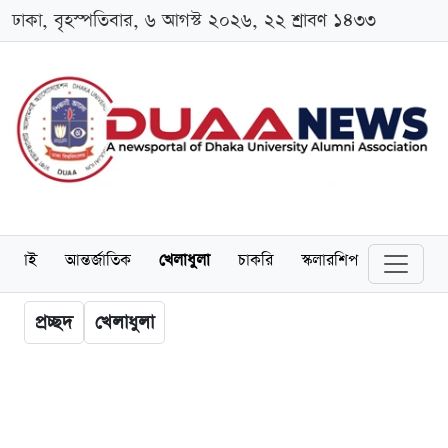
ঢাকা, বৃহস্পতিবার, ৬ আগস্ট ২০২৬, ২২ শ্রাবণ ১৪৩৩
লামনাই
আন্তর্জাতিক
খেলাধুলা
চাকরি
স্কলারশিপ
বিনোদন
প্রচ্ছদ
খেলাধুলা