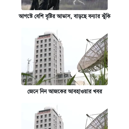
আগস্টে বেশি বৃষ্টির আভাস, বাড়ছে বন্যার ঝুঁকি
জেনে নিন আজকের আবহাওয়ার খবর