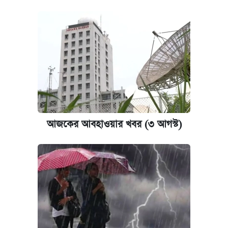
আজকের আবহাওয়ার খবর (৩ আগস্ট)