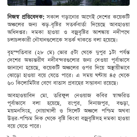
নিজস্ব প্রতিবেদক:
সকাল গড়ানোর আগেই দেশের কয়েকটি
অঞ্চলের জন্য ঝড়-বৃষ্টির সতর্কবার্তা দিয়েছে আবহাওয়া
অধিদপ্তর। দমকা হাওয়া ও বজ্রবৃষ্টির আশঙ্কায় নদীপথে
চলাচলকারী নৌযানগুলোকে সতর্ক থাকতে বলা হয়েছে।
বৃহস্পতিবার (২৮ মে) ভোর ৫টা থেকে দুপুর ১টা পর্যন্ত
দেশের অভ্যন্তরীণ নদীবন্দরগুলোর জন্য দেওয়া পূর্বাভাসে
জানানো হয়েছে, কয়েকটি অঞ্চলের ওপর দিয়ে অস্থায়ীভাবে
ঝোড়ো হাওয়া বয়ে যেতে পারে। এ সময় ঘণ্টায় ৪৫ থেকে
৬০ কিলোমিটার বেগে বাতাস প্রবাহের সম্ভাবনা রয়েছে।
আবহাওয়াবিদ মো. তরিফুল নেওয়াজ কবির স্বাক্ষরিত
পূর্বাভাসে বলা হয়েছে, রংপুর, দিনাজপুর, বগুড়া,
ময়মনসিংহ, নোয়াখালী ও সিলেট অঞ্চলে পশ্চিম অথবা
উত্তর-পশ্চিম দিক থেকে বৃষ্টি কিংবা বজ্রবৃষ্টিসহ দমকা হাওয়া
বয়ে যেতে পারে।