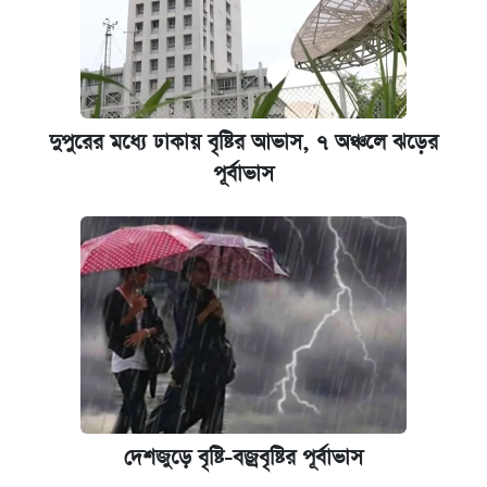
দুপুরের মধ্যে ঢাকায় বৃষ্টির আভাস, ৭ অঞ্চলে ঝড়ের
পূর্বাভাস
দেশজুড়ে বৃষ্টি-বজ্রবৃষ্টির পূর্বাভাস