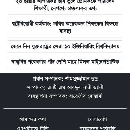
২০ ছাত্রীর আপত্তিকর ছবি তুলে প্রেমিককে পাঠালেন
শিক্ষার্থী, নেপথ্যে চাঞ্চল্যকর তথ্য
রাষ্ট্রবিরোধী কর্মকাণ্ড: ঢাবির কয়েকজন শিক্ষকের বিরুদ্ধে
ব্যবস্থা
জেনে নিন যুক্তরাষ্ট্রের সেরা ১০ ইঞ্জিনিয়ারিং বিশ্ববিদ্যালয়
বাকৃবির গবেষণায় পাঁচ দেশি মাছে মিলল মাইক্রোপ্লাস্টিক
প্রধান সম্পাদক: শামসুজ্জামান দুদু
সম্পাদক: এ টি এম আবদুল বারী ড্যানী
ব্যবস্থাপনা সম্পাদক: বায়েজীদ বোস্তামী
আমাদের কথা
যোগাযোগ
গোপনীয়তা নীতি
ব্যবহারের শর্তাবলি