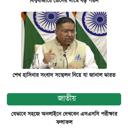
বিশ্ববাজারে তেলের দামে বড় পতন
শেখ হাসিনার সংবাদ সম্মেলন নিয়ে যা জানাল ভারত
জাতীয়
যেভাবে সহজে অনলাইনে দেখবেন এসএসসি পরীক্ষার
ফলাফল