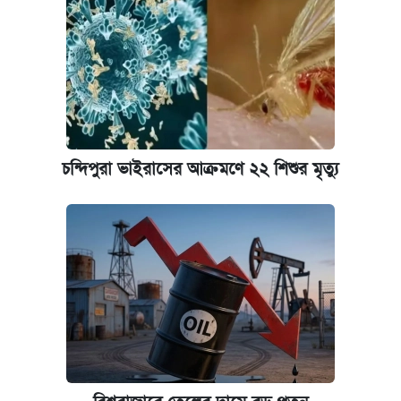
চন্দিপুরা ভাইরাসের আক্রমণে ২২ শিশুর মৃত্যু