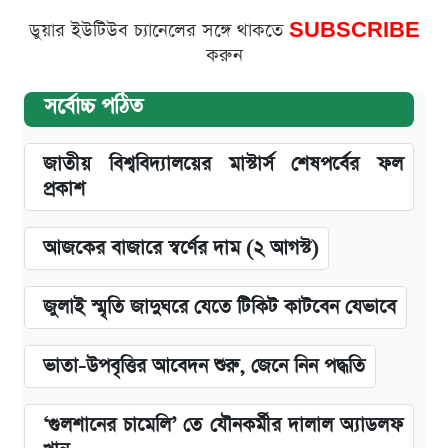
ডুয়ার ইউটিউব চ্যানেলের সঙ্গে থাকতে
SUBSCRIBE
করুন
সর্বোচ্চ পঠিত
জাতীয় বিশ্ববিদ্যালয়ের মাস্টার্স শেষপর্বের ফল
প্রকাশ
আজকের বাজারে স্বর্ণের দাম (২ আগস্ট)
জুলাই স্মৃতি জাদুঘরে যেতে টিকিট কাটবেন যেভাবে
ভাতা-উপবৃত্তির আবেদন শুরু, জেনে নিন পদ্ধতি
‘গুলশানের চামেলি’ তে যৌনকর্মীর দালাল অ্যাডলফ