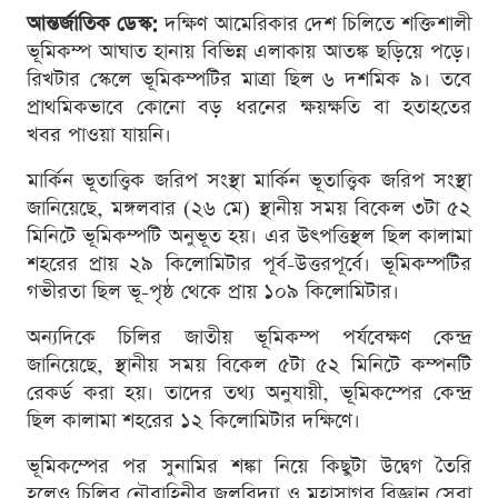
আন্তর্জাতিক ডেস্ক:
দক্ষিণ আমেরিকার দেশ চিলিতে শক্তিশালী
ভূমিকম্প আঘাত হানায় বিভিন্ন এলাকায় আতঙ্ক ছড়িয়ে পড়ে।
রিখটার স্কেলে ভূমিকম্পটির মাত্রা ছিল ৬ দশমিক ৯। তবে
প্রাথমিকভাবে কোনো বড় ধরনের ক্ষয়ক্ষতি বা হতাহতের
খবর পাওয়া যায়নি।
মার্কিন ভূতাত্ত্বিক জরিপ সংস্থা মার্কিন ভূতাত্ত্বিক জরিপ সংস্থা
জানিয়েছে, মঙ্গলবার (২৬ মে) স্থানীয় সময় বিকেল ৩টা ৫২
মিনিটে ভূমিকম্পটি অনুভূত হয়। এর উৎপত্তিস্থল ছিল কালামা
শহরের প্রায় ২৯ কিলোমিটার পূর্ব-উত্তরপূর্বে। ভূমিকম্পটির
গভীরতা ছিল ভূ-পৃষ্ঠ থেকে প্রায় ১০৯ কিলোমিটার।
অন্যদিকে চিলির জাতীয় ভূমিকম্প পর্যবেক্ষণ কেন্দ্র
জানিয়েছে, স্থানীয় সময় বিকেল ৫টা ৫২ মিনিটে কম্পনটি
রেকর্ড করা হয়। তাদের তথ্য অনুযায়ী, ভূমিকম্পের কেন্দ্র
ছিল কালামা শহরের ১২ কিলোমিটার দক্ষিণে।
ভূমিকম্পের পর সুনামির শঙ্কা নিয়ে কিছুটা উদ্বেগ তৈরি
হলেও চিলির নৌবাহিনীর জলবিদ্যা ও মহাসাগর বিজ্ঞান সেবা