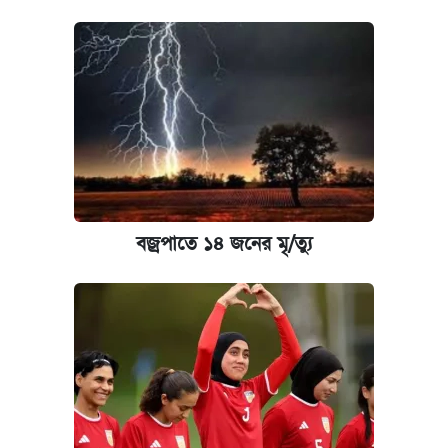
বজ্রপাতে ১৪ জনের মৃ/ত্যু