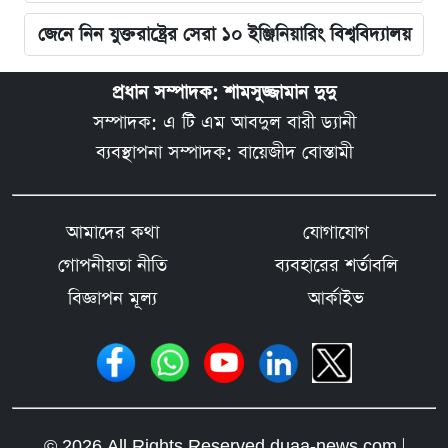
জেনে নিন যুক্তরাষ্ট্রের সেরা ১০ ইঞ্জিনিয়ারিং বিশ্ববিদ্যালয়
প্রধান সম্পাদক: শামসুজ্জামান দুদু
সম্পাদক: এ টি এম আবদুল বারী ড্যানী
ব্যবস্থাপনা সম্পাদক: বায়েজীদ বোস্তামী
আমাদের কথা
যোগাযোগ
গোপনীয়তা নীতি
ব্যবহারের শর্তাবলি
বিজ্ঞাপন মূল্য
আর্কাইভ
© 2026 All Rights Reserved duaa-news.com |