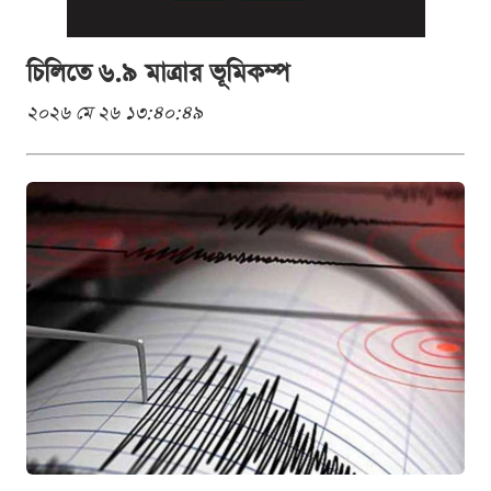
চিলিতে ৬.৯ মাত্রার ভূমিকম্প
২০২৬ মে ২৬ ১৩:৪০:৪৯