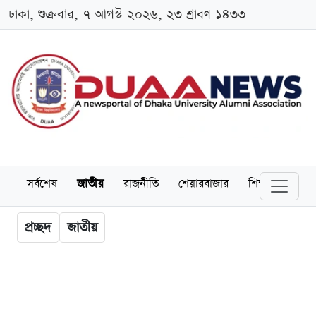
ঢাকা, শুক্রবার, ৭ আগস্ট ২০২৬, ২৩ শ্রাবণ ১৪৩৩
সর্বশেষ
জাতীয়
রাজনীতি
শেয়ারবাজার
শিক্ষা
বিশ্বব
প্রচ্ছদ
জাতীয়