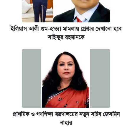
ইলিয়াস আলী গুম-হ'ত্যা মামলায় গ্রেপ্তার দেখানো হবে
সাইফুর রহমানকে
প্রাথমিক ও গণশিক্ষা মন্ত্রণালয়ের নতুন সচিব জেসমিন
নাহার