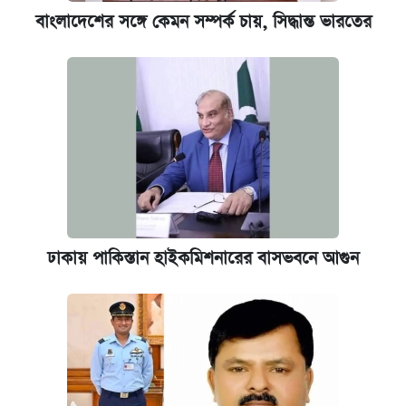
বাংলাদেশের সঙ্গে কেমন সম্পর্ক চায়, সিদ্ধান্ত ভারতের
ঢাকায় পাকিস্তান হাইকমিশনারের বাসভবনে আগুন