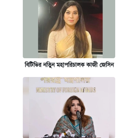
প্রতিষ্ঠান প্রধানদের ভাইভা শুরুর নির্দেশ শিক্ষামন্ত্রীর
বিটিভির নতিুন মহাপরিচালক কাজী জেসিন