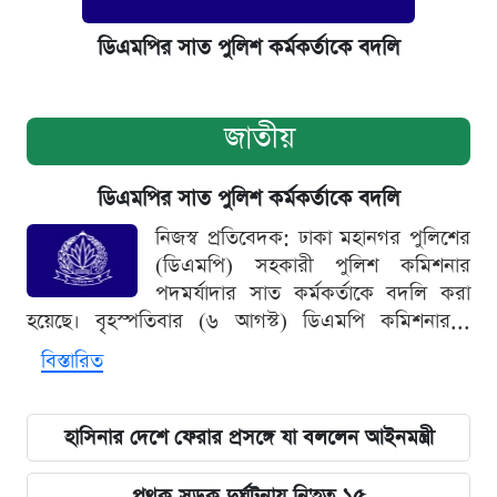
ডিএমপির সাত পুলিশ কর্মকর্তাকে বদলি
জাতীয়
ডিএমপির সাত পুলিশ কর্মকর্তাকে বদলি
নিজস্ব প্রতিবেদক: ঢাকা মহানগর পুলিশের
(ডিএমপি) সহকারী পুলিশ কমিশনার
পদমর্যাদার সাত কর্মকর্তাকে বদলি করা
হয়েছে। বৃহস্পতিবার (৬ আগস্ট) ডিএমপি কমিশনার...
বিস্তারিত
হাসিনার দেশে ফেরার প্রসঙ্গে যা বললেন আইনমন্ত্রী
পৃথক সড়ক দুর্ঘটনায় নি'হত ১৫