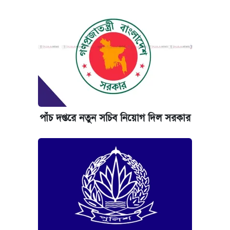
পাঁচ দপ্তরে নতুন সচিব নিয়োগ দিল সরকার