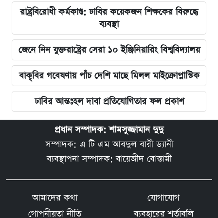
রাষ্ট্রবিরোধী কর্মকাণ্ড: ঢাবির কয়েকজন শিক্ষকের বিরুদ্ধে
ব্যবস্থা
জেনে নিন যুক্তরাষ্ট্রের সেরা ১০ ইঞ্জিনিয়ারিং বিশ্ববিদ্যালয়
বাকৃবির গবেষণায় পাঁচ দেশি মাছে মিলল মাইক্রোপ্লাস্টিক
ঢাবির আন্তঃহল দাবা প্রতিযোগিতার ফল প্রকাশ
প্রধান সম্পাদক: শামসুজ্জামান দুদু
সম্পাদক: এ টি এম আবদুল বারী ড্যানী
ব্যবস্থাপনা সম্পাদক: বায়েজীদ বোস্তামী
আমাদের কথা
যোগাযোগ
গোপনীয়তা নীতি
ব্যবহারের শর্তাবলি