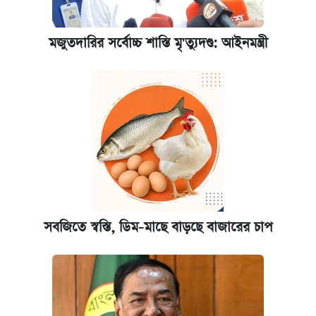
মজুতদারির সর্বোচ্চ শাস্তি মৃ'ত্যুদণ্ড: আইনমন্ত্রী
সবজিতে স্বস্তি, ডিম-মাছে বাড়ছে বাজারের চাপ