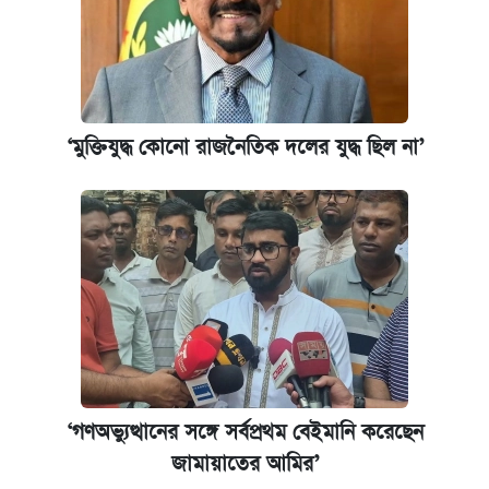
‘মুক্তিযুদ্ধ কোনো রাজনৈতিক দলের যুদ্ধ ছিল না’
‘গণঅভ্যুত্থানের সঙ্গে সর্বপ্রথম বেইমানি করেছেন
জামায়াতের আমির’