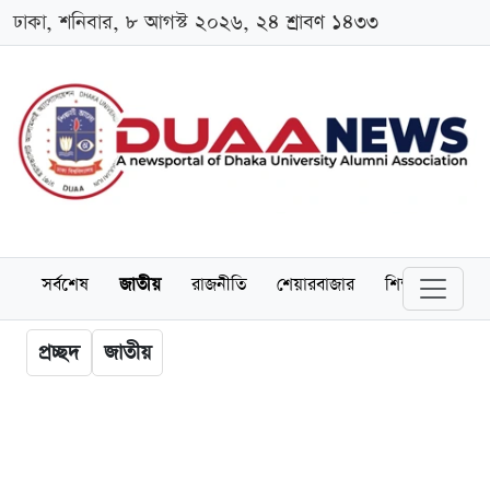
ঢাকা, শনিবার, ৮ আগস্ট ২০২৬, ২৪ শ্রাবণ ১৪৩৩
সর্বশেষ
জাতীয়
রাজনীতি
শেয়ারবাজার
শিক্ষা
বিশ্বব
প্রচ্ছদ
জাতীয়