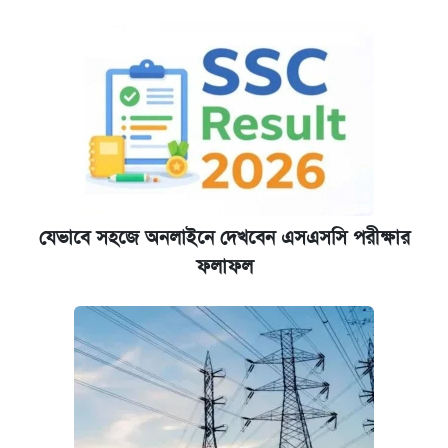
যেভাবে সহজে অনলাইনে দেখবেন এসএসসি পরীক্ষার
ফলাফল