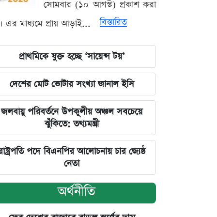
সোমবার (১০ আগস্ট) প্রকাশ করা
বিস্তারিত
। এর মাধ্যমে প্রায় আড়াই...
প্রাথমিকে যুক্ত হচ্ছে ‘সায়েন্স টয়’
দেশের মোট ভোটার সংখ্যা জানাল ইসি
জলবায়ু পরিবর্তনে উপকূলীয় অঞ্চল সবচেয়ে
ঝুঁকিতে: তথ্যমন্ত্রী
রাষ্ট্রপতি পদে বিএনপির আলোচনায় চার জ্যেষ্ঠ
নেতা
অর্থনীতি