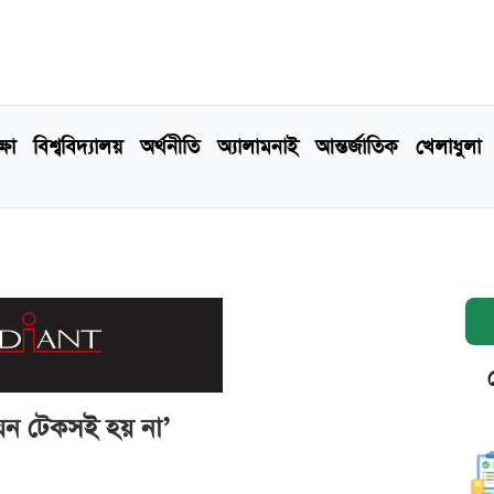
্ষা
বিশ্ববিদ্যালয়
অর্থনীতি
অ্যালামনাই
আন্তর্জাতিক
খেলাধুলা
ন্নয়ন টেকসই হয় না’