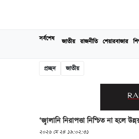
সর্বশেষ
জাতীয়
রাজনীতি
শেয়ারবাজার
শিক
প্রচ্ছদ
জাতীয়
‘জ্বালানি নিরাপত্তা নিশ্চিত না হলে উ
২০২৬ মে ২৪ ১৯:০২:৩১