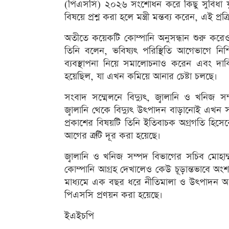
(পিএসসি) ২০২৬ সংশোধন করে কিছু সুবিধা যু
বিষয়ে প্রশ্ন করা হলে মন্ত্রী মন্তব্য করেন, এই প
অতীতে কয়েকটি কোম্পানি অনুসন্ধান শুরু করেও 
তিনি বলেন, ভবিষ্যৎ পরিস্থিতি আগেভাগে নিশ
ব্যবস্থাপনা নিয়ে সমালোচনাও করেন এবং দাব
হয়েছিল, যা এখন কমিয়ে আনার চেষ্টা চলছে।
সংবাদ সম্মেলনে বিদ্যুৎ, জ্বালানি ও খনিজ সম
জ্বালানি থেকে বিদ্যুৎ উৎপাদন বাড়ানোই এখন সর
প্রকাশের বিষয়টি তিনি ইতিবাচক অগ্রগতি হিসে
আগের ত্রুটি দূর করা হয়েছে।
জ্বালানি ও খনিজ সম্পদ বিভাগের সচিব মোহ
কোম্পানি আগ্রহ দেখালেও কেউ চূড়ান্তভাবে অং
মাধ্যমে এক বছর ধরে নীতিমালা ও উৎপাদন অংশীদ
পিএসসি প্রণয়ন করা হয়েছে।
ইএইচপি