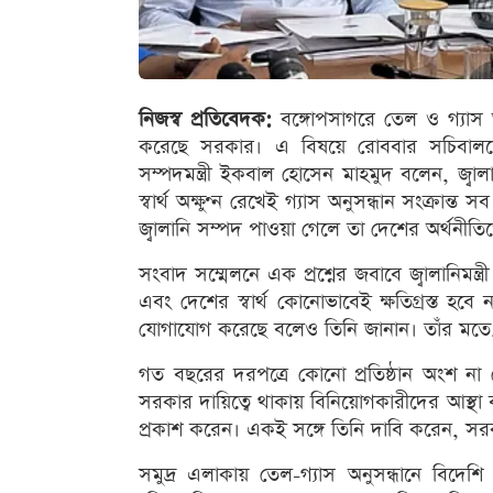
নিজস্ব প্রতিবেদক:
বঙ্গোপসাগরে তেল ও গ্যাস অ
করেছে সরকার। এ বিষয়ে রোববার সচিবালয়ে 
সম্পদমন্ত্রী ইকবাল হোসেন মাহমুদ বলেন, জ্বাল
স্বার্থ অক্ষুণ্ন রেখেই গ্যাস অনুসন্ধান সংক্রান্
জ্বালানি সম্পদ পাওয়া গেলে তা দেশের অর্থনীত
সংবাদ সম্মেলনে এক প্রশ্নের জবাবে জ্বালানিমন্ত্রী 
এবং দেশের স্বার্থ কোনোভাবেই ক্ষতিগ্রস্ত হবে
যোগাযোগ করেছে বলেও তিনি জানান। তাঁর মতে, 
গত বছরের দরপত্রে কোনো প্রতিষ্ঠান অংশ না নে
সরকার দায়িত্বে থাকায় বিনিয়োগকারীদের আস্থা বৃ
প্রকাশ করেন। একই সঙ্গে তিনি দাবি করেন, সরক
সমুদ্র এলাকায় তেল-গ্যাস অনুসন্ধানে বিদেশি