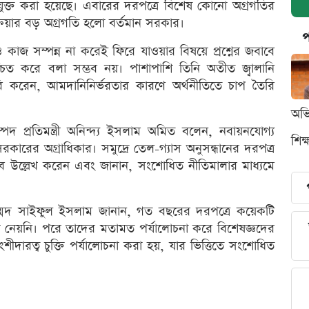
ক্ত করা হয়েছে। এবারের দরপত্রে বিশেষ কোনো অগ্রগতির
্রক্রিয়ার বড় অগ্রগতি হলো বর্তমান সরকার।
প
কাজ সম্পন্ন না করেই ফিরে যাওয়ার বিষয়ে প্রশ্নের জবাবে
্চিত করে বলা সম্ভব নয়। পাশাপাশি তিনি অতীত জ্বালানি
ি করেন, আমদানিনির্ভরতার কারণে অর্থনীতিতে চাপ তৈরি
অভি
্পদ প্রতিমন্ত্রী অনিন্দ্য ইসলাম অমিত বলেন, নবায়নযোগ্য
শিক
কারের অগ্রাধিকার। সমুদ্রে তেল-গ্যাস অনুসন্ধানের দরপত্র
বে উল্লেখ করেন এবং জানান, সংশোধিত নীতিমালার মাধ্যমে
াম্মদ সাইফুল ইসলাম জানান, গত বছরের দরপত্রে কয়েকটি
শ নেয়নি। পরে তাদের মতামত পর্যালোচনা করে বিশেষজ্ঞদের
ারত্ব চুক্তি পর্যালোচনা করা হয়, যার ভিত্তিতে সংশোধিত