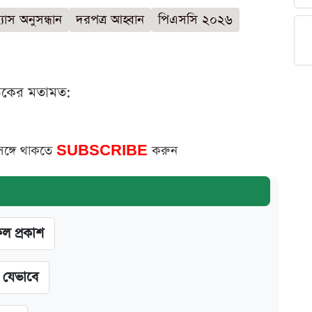
যাস অনুসন্ধান
দরপত্র আহ্বান
পিএসসি ২০২৬
ঠকের মতামত:
সঙ্গে থাকতে
SUBSCRIBE
করুন
ফল প্রকাশ
ন যেভাবে