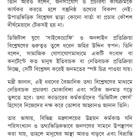
তিনি আরও বলেন, জনসংযোগ ও প্রচারণা কার্যক্রমকে
কার্যকর করতে হলে বস্তুনিষ্ঠ তথ্যের বিকল্প নেই।
উপাত্তভিত্তিক বিশ্লেষণ ছাড়া কোনো বার্তা বা প্রচার কৌশল
দীর্ঘমেয়াদে টেকসই হয় না।
ডিজিটাল যুগে ‘সাইকোগ্রাফি’ ও অনলাইন প্রতিক্রিয়া
বিশ্লেষণের গুরুত্বও তুলে ধরেন জহির উদ্দিন স্বপন। তিনি
বলেন, সামাজিক যোগাযোগমাধ্যমে একটি সংবাদ বা
কনটেন্টে কত মানুষ ইতিবাচক বা নেতিবাচক প্রতিক্রিয়া
দিচ্ছে, সেটি বিশ্লেষণ করেই জনমতের স্পষ্ট চিত্র পাওয়া যায়।
মন্ত্রী জানান, এই ধরনের বৈজ্ঞানিক তথ্য বিশ্লেষণের মাধ্যমে
নেতিবাচক প্রচারণা মোকাবিলা এবং সঠিক জনমত গড়ে
তুলতে হবে। তথ্য ক্যাডারের কর্মকর্তাদের ‘ডিজিটাল ফোর্স’
হিসেবে নিজেদের দক্ষ করে তোলার আহ্বানও জানান তিনি।
তার ভাষায়, বিভিন্ন মন্ত্রণালয়ের উন্নয়ন কর্মকাণ্ড যদি
পরিসংখ্যান ও তথ্যভিত্তিকভাবে জনগণের সামনে উপস্থাপন
করা যায়, তাহলে মানুষের আস্থা আরও বাড়বে এবং বিভ্রান্তি