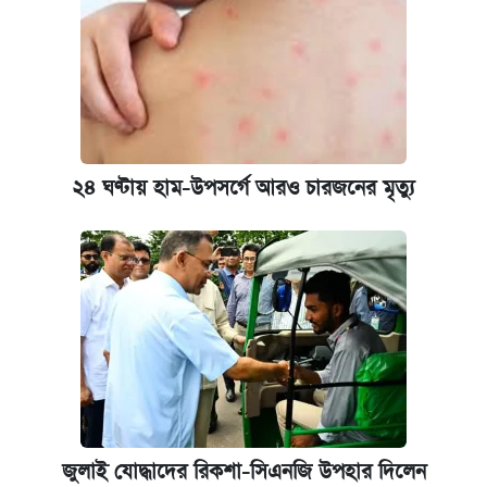
২৪ ঘণ্টায় হাম-উপসর্গে আরও চারজনের মৃত্যু
জুলাই যোদ্ধাদের রিকশা-সিএনজি উপহার দিলেন