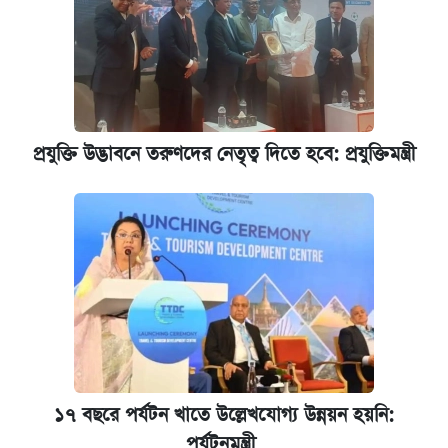
রাষ্ট্রবিরোধী কর্মকাণ্ড: ঢাবির কয়েকজন শিক্ষকের
বিরুদ্ধে ব্যবস্থা
আজকের বাজারে স্বর্ণের দাম (৬ আগস্ট)
প্রযুক্তি উদ্ভাবনে তরুণদের নেতৃত্ব দিতে হবে: প্রযুক্তিমন্ত্রী
কেমব্রিজ বিশ্ববিদ্যালয়ের এমবিএ স্কলারশিপে
আবেদন শুরু
১৭ বছরে পর্যটন খাতে উল্লেখযোগ্য উন্নয়ন হয়নি:
পর্যটনমন্ত্রী