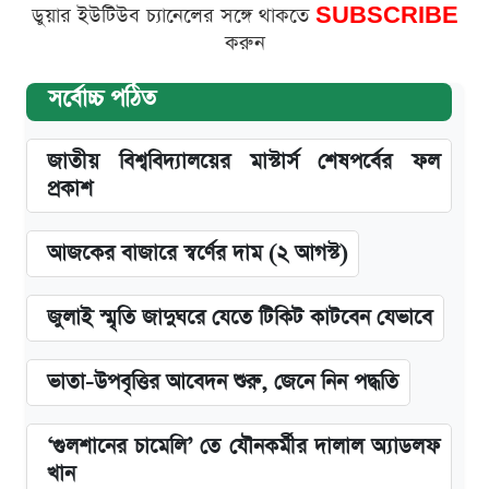
ডুয়ার ইউটিউব চ্যানেলের সঙ্গে থাকতে
SUBSCRIBE
করুন
সর্বোচ্চ পঠিত
জাতীয় বিশ্ববিদ্যালয়ের মাস্টার্স শেষপর্বের ফল
প্রকাশ
আজকের বাজারে স্বর্ণের দাম (২ আগস্ট)
জুলাই স্মৃতি জাদুঘরে যেতে টিকিট কাটবেন যেভাবে
ভাতা-উপবৃত্তির আবেদন শুরু, জেনে নিন পদ্ধতি
‘গুলশানের চামেলি’ তে যৌনকর্মীর দালাল অ্যাডলফ
খান