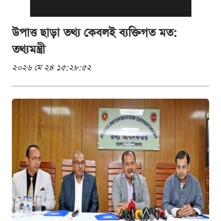
উপাত্ত ছাড়া তথ্য কেবলই ব্যক্তিগত মত:
তথ্যমন্ত্রী
২০২৬ মে ২৪ ১৫:২৮:৫২