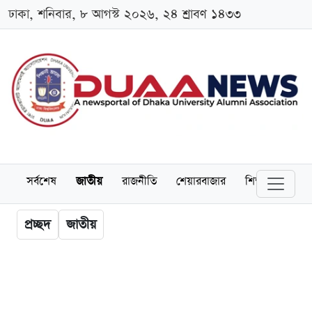
ঢাকা, শনিবার, ৮ আগস্ট ২০২৬, ২৪ শ্রাবণ ১৪৩৩
সর্বশেষ
জাতীয়
রাজনীতি
শেয়ারবাজার
শিক্ষা
বিশ্বব
প্রচ্ছদ
জাতীয়