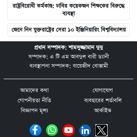
রাষ্ট্রবিরোধী কর্মকাণ্ড: ঢাবির কয়েকজন শিক্ষকের বিরুদ্ধে
ব্যবস্থা
জেনে নিন যুক্তরাষ্ট্রের সেরা ১০ ইঞ্জিনিয়ারিং বিশ্ববিদ্যালয়
প্রধান সম্পাদক: শামসুজ্জামান দুদু
সম্পাদক: এ টি এম আবদুল বারী ড্যানী
ব্যবস্থাপনা সম্পাদক: বায়েজীদ বোস্তামী
আমাদের কথা
যোগাযোগ
গোপনীয়তা নীতি
ব্যবহারের শর্তাবলি
বিজ্ঞাপন মূল্য
আর্কাইভ