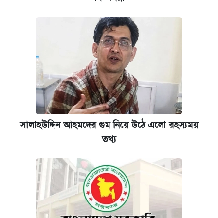
সালাহউদ্দিন আহমদের গুম নিয়ে উঠে এলো রহস্যময়
তথ্য