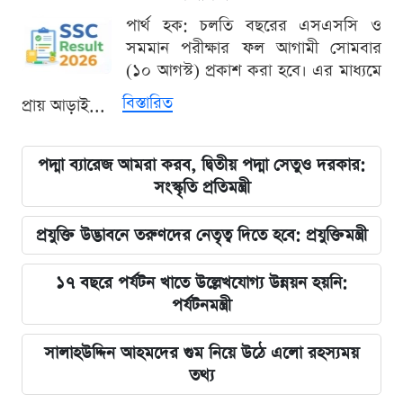
পার্থ হক: চলতি বছরের এসএসসি ও
সমমান পরীক্ষার ফল আগামী সোমবার
(১০ আগস্ট) প্রকাশ করা হবে। এর মাধ্যমে
বিস্তারিত
প্রায় আড়াই...
পদ্মা ব্যারেজ আমরা করব, দ্বিতীয় পদ্মা সেতুও দরকার:
সংস্কৃতি প্রতিমন্ত্রী
প্রযুক্তি উদ্ভাবনে তরুণদের নেতৃত্ব দিতে হবে: প্রযুক্তিমন্ত্রী
১৭ বছরে পর্যটন খাতে উল্লেখযোগ্য উন্নয়ন হয়নি:
পর্যটনমন্ত্রী
সালাহউদ্দিন আহমদের গুম নিয়ে উঠে এলো রহস্যময়
তথ্য