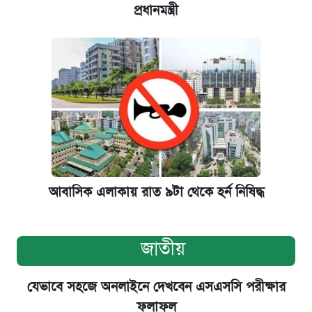
প্রধানমন্ত্রী
আবাসিক এলাকায় রাত ৯টা থেকে হর্ন নিষিদ্ধ
জাতীয়
যেভাবে সহজে অনলাইনে দেখবেন এসএসসি পরীক্ষার
ফলাফল