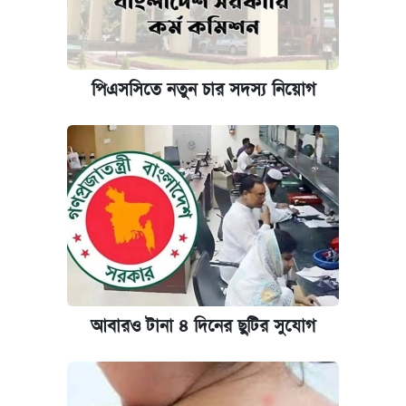
পিএসসিতে নতুন চার সদস্য নিয়োগ
আবারও টানা ৪ দিনের ছুটির সুযোগ