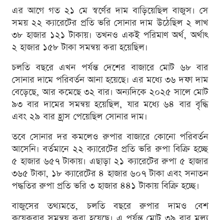
এর আগে গত ২১ মে স্বর্ণের দাম বাড়িয়েছিল বাজুস। সে
সময় ২২ ক্যারেটের প্রতি ভরি সোনার দাম উঠেছিল ২ লাখ
৩৮ হাজার ১২১ টাকায়। তখনও একই পরিমাণ অর্থ, অর্থাৎ
২ হাজার ১৫৮ টাকা সমন্বয় করা হয়েছিল।
চলতি বছরে এখন পর্যন্ত দেশের বাজারে মোট ৬৮ বার
সোনার দামে পরিবর্তন আনা হয়েছে। এর মধ্যে ৩৬ দফা দাম
বেড়েছে, আর কমেছে ৩২ বার। অন্যদিকে ২০২৫ সালে মোট
৯৩ বার দামের সমন্বয় হয়েছিল, যার মধ্যে ৬৪ বার বৃদ্ধি
এবং ২৯ বার হ্রাস পেয়েছিল সোনার দাম।
তবে সোনার দর কমলেও রুপার বাজারে কোনো পরিবর্তন
আসেনি। বর্তমানে ২২ ক্যারেটের প্রতি ভরি রুপা বিক্রি হচ্ছে
৫ হাজার ৬৫৭ টাকায়। এছাড়া ২১ ক্যারেটের রুপা ৫ হাজার
৩৬৫ টাকা, ১৮ ক্যারেটের ৪ হাজার ৬০৭ টাকা এবং সনাতন
পদ্ধতির রুপা প্রতি ভরি ৩ হাজার ৪৪১ টাকায় বিক্রি হচ্ছে।
বাজুসের তথ্যমতে, চলতি বছরে রুপার দামও বেশ
কয়েকবার সমন্বয় করা হয়েছে। এ পর্যন্ত মোট ৩৯ বার মূল্য