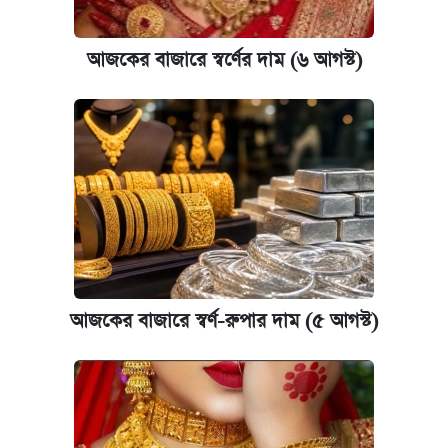
আজকের বাজারে স্বর্ণের দাম (৬ আগস্ট)
আজকের বাজারে স্বর্ণের দাম (৬ আগস্ট)
কেমব্রিজ বিশ্ববিদ্যালয়ের এমবিএ স্কলারশিপে
আবেদন শুরু
আজকের বাজারে স্বর্ণ-রুপার দাম (৫ আগস্ট)