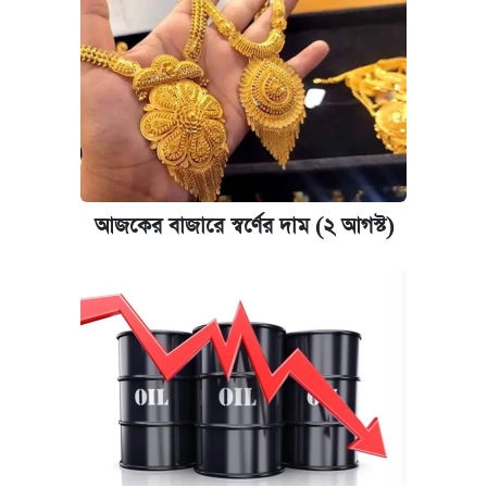
আজকের বাজারে স্বর্ণের দাম (২ আগস্ট)