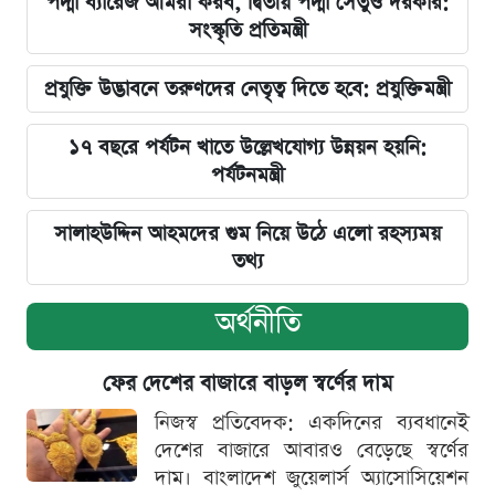
পদ্মা ব্যারেজ আমরা করব, দ্বিতীয় পদ্মা সেতুও দরকার:
সংস্কৃতি প্রতিমন্ত্রী
প্রযুক্তি উদ্ভাবনে তরুণদের নেতৃত্ব দিতে হবে: প্রযুক্তিমন্ত্রী
১৭ বছরে পর্যটন খাতে উল্লেখযোগ্য উন্নয়ন হয়নি:
পর্যটনমন্ত্রী
সালাহউদ্দিন আহমদের গুম নিয়ে উঠে এলো রহস্যময়
তথ্য
অর্থনীতি
ফের দেশের বাজারে বাড়ল স্বর্ণের দাম
নিজস্ব প্রতিবেদক: একদিনের ব্যবধানেই
দেশের বাজারে আবারও বেড়েছে স্বর্ণের
দাম। বাংলাদেশ জুয়েলার্স অ্যাসোসিয়েশন