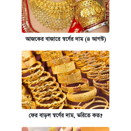
আজকের বাজারে স্বর্ণের দাম (৪ আগস্ট)
ফের বাড়ল স্বর্ণের দাম, ভরিতে কত?