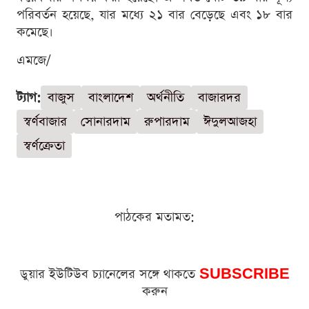
পরিবর্তন হয়েছে, যার মধ্যে ২১ বার বেড়েছে এবং ১৮ বার
কমেছে।
এমজে/
ট্যাগ:
বাজুস
বাংলাদেশ
অর্থনীতি
বাজারদর
স্বর্ণবাজার
সোনারদাম
রুপারদাম
ঈদুলআজহা
স্বর্ণক্রেতা
পাঠকের মতামত:
ডুয়ার ইউটিউব চ্যানেলের সঙ্গে থাকতে
SUBSCRIBE
করুন