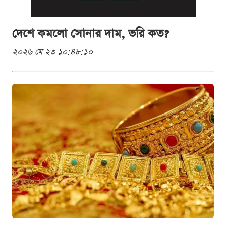
দেশে কমলো সোনার দাম, ভরি কত?
২০২৬ মে ২৩ ১০:৪৮:১০