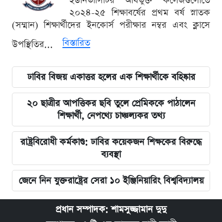
ইউনিভার্সিটির অধিভুক্ত কলেজগুলোতে
২০২৪-২৫ শিক্ষাবর্ষের প্রথম বর্ষ স্নাতক
(সম্মান) শিক্ষার্থীদের ইনকোর্স পরীক্ষার নম্বর এবং ক্লাসে
বিস্তারিত
উপস্থিতির...
ঢাবির বিজয় একাত্তর হলের এক শিক্ষার্থীকে বহিষ্কার
২০ ছাত্রীর আপত্তিকর ছবি তুলে প্রেমিককে পাঠালেন
শিক্ষার্থী, নেপথ্যে চাঞ্চল্যকর তথ্য
রাষ্ট্রবিরোধী কর্মকাণ্ড: ঢাবির কয়েকজন শিক্ষকের বিরুদ্ধে
ব্যবস্থা
জেনে নিন যুক্তরাষ্ট্রের সেরা ১০ ইঞ্জিনিয়ারিং বিশ্ববিদ্যালয়
প্রধান সম্পাদক: শামসুজ্জামান দুদু