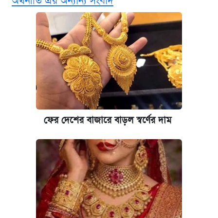
অর্থনীতি এর অন্যান্য সংবাদ
দাম ও ফিচার
কবে শুরু হচ্ছে ঢাবির ভর্তি আবেদন, জানাল কর্তৃপক্ষ
নবম জাতীয় পে-স্কেল নিয়ে সর্বশেষ যা জানা গেল
আজকের বাজারে স্বর্ণ-রুপার দাম (৫ আগস্ট)
কবে হবে মেডিকেল ভর্তি পরীক্ষা, জানা গেল যা
ফের দেশের বাজারে বাড়ল স্বর্ণের দাম
আজকের বাজারে স্বর্ণের দাম (৪ আগস্ট)
পাঁচ দপ্তরে নতুন সচিব নিয়োগ দিল সরকার
রাষ্ট্রবিরোধী কর্মকাণ্ড: ঢাবির কয়েকজন শিক্ষকের
বিরুদ্ধে ব্যবস্থা