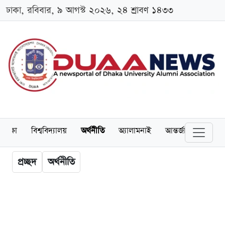
ঢাকা, রবিবার, ৯ আগস্ট ২০২৬, ২৪ শ্রাবণ ১৪৩৩
শিক্ষা
বিশ্ববিদ্যালয়
অর্থনীতি
অ্যালামনাই
আন্তর্জাতিক
খেল
প্রচ্ছদ
অর্থনীতি