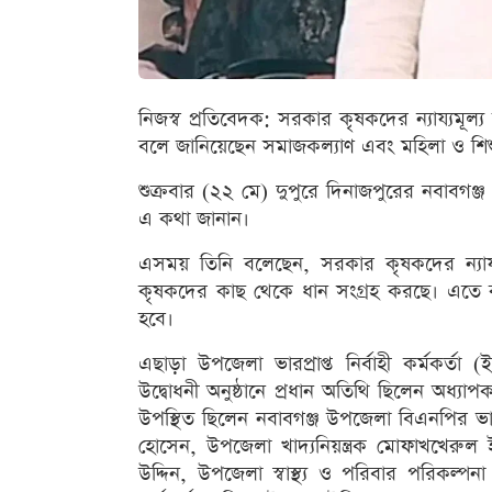
নিজস্ব প্রতিবেদক: সরকার কৃষকদের ন্যায্যমূল
বলে জানিয়েছেন সমাজকল্যাণ এবং মহিলা ও শিশু
শুক্রবার (২২ মে) দুপুরে দিনাজপুরের নবাবগঞ্
এ কথা জানান।
এসময় তিনি বলেছেন, সরকার কৃষকদের ন্যায্য
কৃষকদের কাছ থেকে ধান সংগ্রহ করছে। এতে ক
হবে।
এছাড়া উপজেলা ভারপ্রাপ্ত নির্বাহী কর্মকর্
উদ্বোধনী অনুষ্ঠানে প্রধান অতিথি ছিলেন অধ্
উপস্থিত ছিলেন নবাবগঞ্জ উপজেলা বিএনপির ভা
হোসেন, উপজেলা খাদ্যনিয়ন্ত্রক মোফাখখেরুল 
উদ্দিন, উপজেলা স্বাস্থ্য ও পরিবার পরিকল্