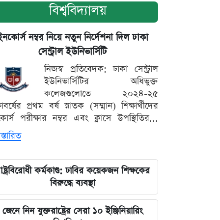
বিশ্ববিদ্যালয়
ইনকোর্স নম্বর নিয়ে নতুন নির্দেশনা দিল ঢাকা
সেন্ট্রাল ইউনিভার্সিটি
নিজস্ব প্রতিবেদক: ঢাকা সেন্ট্রাল
ইউনিভার্সিটির অধিভুক্ত
কলেজগুলোতে ২০২৪-২৫
্ষাবর্ষের প্রথম বর্ষ স্নাতক (সম্মান) শিক্ষার্থীদের
োর্স পরীক্ষার নম্বর এবং ক্লাসে উপস্থিতির...
স্তারিত
াষ্ট্রবিরোধী কর্মকাণ্ড: ঢাবির কয়েকজন শিক্ষকের
বিরুদ্ধে ব্যবস্থা
জেনে নিন যুক্তরাষ্ট্রের সেরা ১০ ইঞ্জিনিয়ারিং