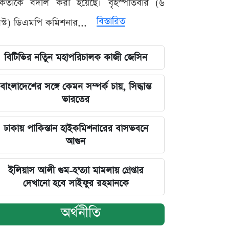
মকর্তাকে বদলি করা হয়েছে। বৃহস্পতিবার (৬
বিস্তারিত
্ট) ডিএমপি কমিশনার...
বিটিভির নতিুন মহাপরিচালক কাজী জেসিন
বাংলাদেশের সঙ্গে কেমন সম্পর্ক চায়, সিদ্ধান্ত
ভারতের
ঢাকায় পাকিস্তান হাইকমিশনারের বাসভবনে
আগুন
ইলিয়াস আলী গুম-হ'ত্যা মামলায় গ্রেপ্তার
দেখানো হবে সাইফুর রহমানকে
অর্থনীতি