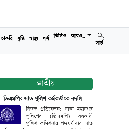
ভিডিও
আরও..
চাকরি
বৃত্তি
স্বাস্থ্য
ধর্ম
সার্চ
জাতীয়
ডিএমপির সাত পুলিশ কর্মকর্তাকে বদলি
নিজস্ব প্রতিবেদক: ঢাকা মহানগর
পুলিশের (ডিএমপি) সহকারী
পুলিশ কমিশনার পদমর্যাদার সাত