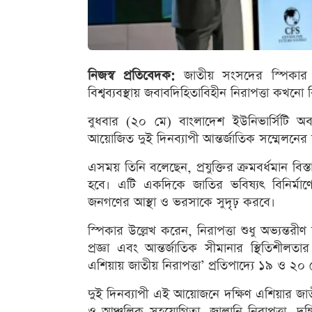
নিজস্ব প্রতিবেদক:
জাতীয় সংসদের স্পিকার হ
বিশ্বব্যবস্থায় জবাবদিহিতাবিহীন নিরাপত্তা কখনো 
বুধবার (২০ মে) বাংলাদেশ ইউনিভার্সিটি অ
আয়োজিত দুই দিনব্যাপী আন্তর্জাতিক সম্মেলন
এসময় তিনি বলেছেন, প্রযুক্তির ক্রমবর্ধমান ব
হবে। এটি একদিকে জাতির ভবিষ্যৎ বিনির্মা
জনগণের আস্থা ও ভরসাকে সুদৃঢ় করবে।
স্পিকার উল্লেখ করেন, নিরাপত্তা শুধু অভ্যন্তর
প্রজ্ঞা এবং আন্তর্জাতিক সীমানার স্থিতিশীলতার
এশিয়ায় জাতীয় নিরাপত্তা’ প্রতিপাদ্যে ১৯ ও ২০
দুই দিনব্যাপী এই আয়োজনে দক্ষিণ এশিয়ার জাতী
ও আঞ্চলিক সহযোগিতা, জ্বালানি নিরাপত্তা, দ