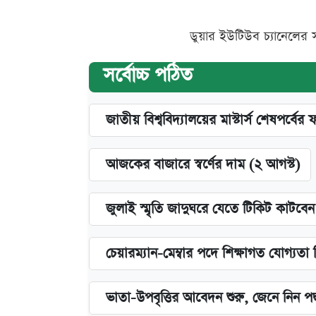
ডুয়ার ইউটিউব চ্যানেলের 
সর্বোচ্চ পঠিত
জাতীয় বিশ্ববিদ্যালয়ের মাস্টার্স শেষপর্বের 
আজকের বাজারে স্বর্ণের দাম (২ আগস্ট)
জুলাই স্মৃতি জাদুঘরে যেতে টিকিট কাটবে
চেয়ারম্যান-মেম্বার পদে শিক্ষাগত যোগ্যতা
ভাতা-উপবৃত্তির আবেদন শুরু, জেনে নিন পদ