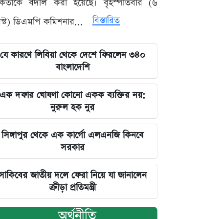
মকর্তাকে বদলি করা হয়েছে। বৃহস্পতিবার (৬
বিস্তারিত
্ট) ডিএমপি কমিশনার...
যে কারণে লিবিয়া থেকে দেশে ফিরলেন ৩৪০
বাংলাদেশি
এক দফার ঘোষণা কোনো একক ব্যক্তির নয়:
নুরুল হক নুর
সিঙ্গাপুর থেকে এক কার্গো এলএনজি কিনবে
সরকার
সাকিবের জাতীয় দলে ফেরা নিয়ে যা জানালেন
ক্রীড়া প্রতিমন্ত্রী
অর্থনীতি