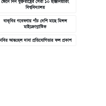
জেনে নিন যুক্তরাষ্ট্রের সেরা ১০ ইঞ্জিনিয়ারিং
বিশ্ববিদ্যালয়
বাকৃবির গবেষণায় পাঁচ দেশি মাছে মিলল
মাইক্রোপ্লাস্টিক
ঢাবির আন্তঃহল দাবা প্রতিযোগিতার ফল প্রকাশ