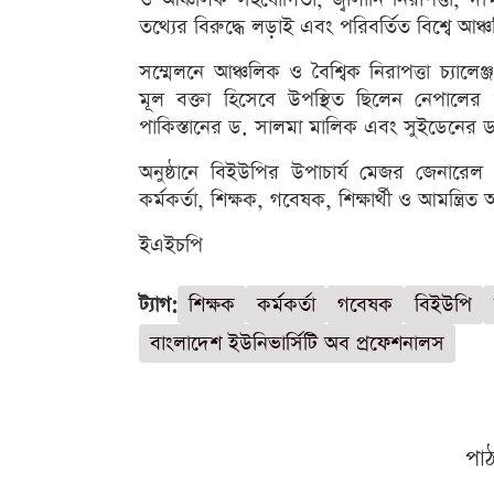
তথ্যের বিরুদ্ধে লড়াই এবং পরিবর্তিত বিশ্বে
সম্মেলনে আঞ্চলিক ও বৈশ্বিক নিরাপত্তা চ্যা
মূল বক্তা হিসেবে উপস্থিত ছিলেন নেপালের 
পাকিস্তানের ড. সালমা মালিক এবং সুইডেনের ড. 
অনুষ্ঠানে বিইউপির উপাচার্য মেজর জেনারেল
কর্মকর্তা, শিক্ষক, গবেষক, শিক্ষার্থী ও আমন্ত্রি
ইএইচপি
ট্যাগ:
শিক্ষক
কর্মকর্তা
গবেষক
বিইউপি
বাংলাদেশ ইউনিভার্সিটি অব প্রফেশনালস
পা