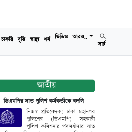
ভিডিও
আরও..
চাকরি
বৃত্তি
স্বাস্থ্য
ধর্ম
সার্চ
জাতীয়
ডিএমপির সাত পুলিশ কর্মকর্তাকে বদলি
নিজস্ব প্রতিবেদক: ঢাকা মহানগর
পুলিশের (ডিএমপি) সহকারী
পুলিশ কমিশনার পদমর্যাদার সাত