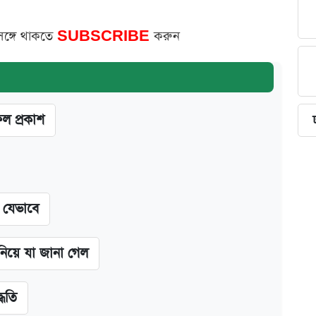
সঙ্গে থাকতে
SUBSCRIBE
করুন
ফল প্রকাশ
ন যেভাবে
 নিয়ে যা জানা গেল
্ধতি