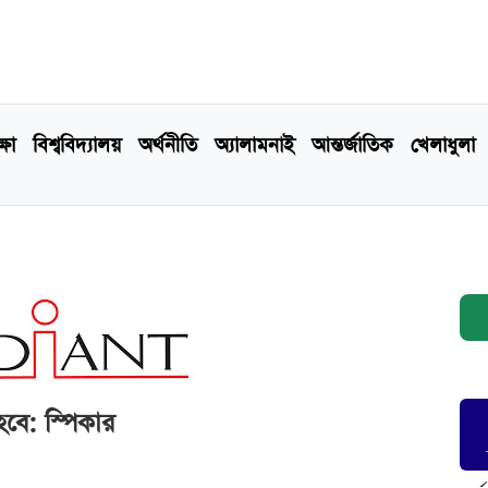
্ষা
বিশ্ববিদ্যালয়
অর্থনীতি
অ্যালামনাই
আন্তর্জাতিক
খেলাধুলা
হবে: স্পিকার