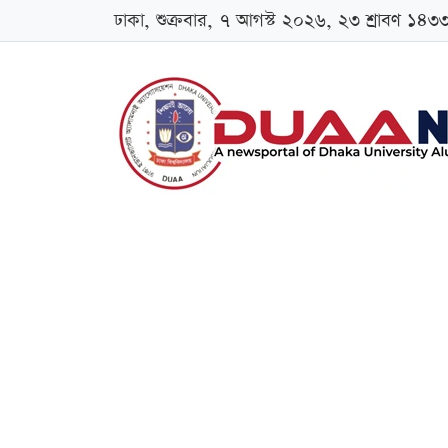
ঢাকা, শুক্রবার, ৭ আগস্ট ২০২৬, ২৩ শ্রাবণ ১৪৩